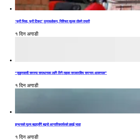
‘फ्री भिसा, फ्री टिकट’ पुनरवलोकन, निश्चित शुल्क तोक्ने तयारी
१ दिन अगाडी
“सुकुमवासी समस्या समाधानका लागि तिनै तहका सरकारबिच समन्वय आवश्यक”
१ दिन अगाडी
इन्धनको मूल्य बढाएसँगै बढ्यो आन्तरिकतर्फको हवाई भाडा
१ दिन अगाडी