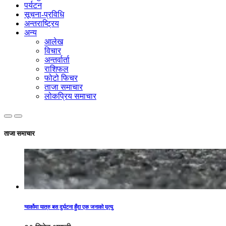
पर्यटन
सूचना-प्रविधि
अन्तराष्ट्रिय
अन्य
आलेख
विचार
अन्तर्वार्ता
राशिफल
फोटो फिचर
ताजा समाचार
लोकप्रिय समाचार
ताजा समाचार
ग्वार्कोमा यात्रु बस दुर्घटना हुँदा एक जनाको मृत्यु