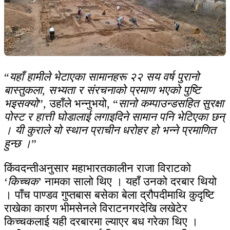
“
यहाँ हामीले भेटाएका सामानहरू २२ सय वर्ष पुरानो
बास्तुकला, सभ्यता र संरचनाको प्रमाण भएको पुष्टि
भइसक्यो
”, उहाँले भन्नुभयो, “
सानो कम्पाउन्डसहित सुरक्षा
पोस्ट र हात्ती घोडालाई लगाइदिने सामान पनि भेटिएका छन्
। यी कुराले यो स्थान प्राचीन धरोहर हो भन्ने प्रमाणित
हुन्छ ।
”
किंवदन्तीअनुसार महाभारतकालीन राजा विराटको
‘
किच्चक
’ नामका सालो थिए । यहाँ उनको दरबार थियो
। पाँच पाण्डव गुप्तबास बसेका बेला द्रौपदीमाथि कुदृष्टि
राखेका कारण भीमसेनले विराटनगरदेखि लखेटेर
किच्चकलाई यही दरबारमा ल्याएर बध गरेका थिए ।