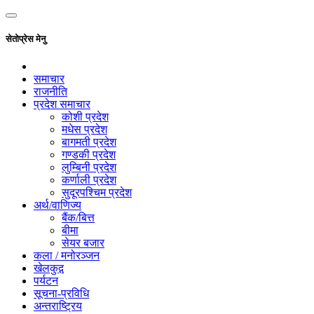
सेतोप्रेस मेनु
समाचार
राजनीति
प्रदेश समाचार
कोशी प्रदेश
मधेस प्रदेश
बागमती प्रदेश
गण्डकी प्रदेश
लुम्बिनी प्रदेश
कर्णाली प्रदेश
सुदूरपश्चिम प्रदेश
अर्थ/वाणिज्य
बैंक/बित्त
बीमा
सेयर बजार
कला / मनोरञ्जन
खेलकुद़़
पर्यटन
सूचना-प्रविधि
अन्तराष्ट्रिय