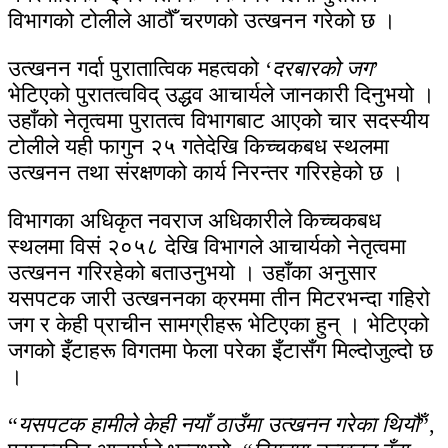
विभागको टोलीले आठौँ चरणको उत्खनन गरेको छ ।
उत्खनन गर्दा पुरातात्विक महत्वको ‘
दरबारको जग
’
भेटिएको पुरातत्वविद् उद्धव आचार्यले जानकारी दिनुभयो ।
उहाँको नेतृत्वमा पुरातत्व विभागबाट आएको चार सदस्यीय
टोलीले यही फागुन २५ गतेदेखि किच्चकबध स्थलमा
उत्खनन तथा संरक्षणको कार्य निरन्तर गरिरहेको छ ।
विभागका अधिकृत नवराज अधिकारीले किच्चकबध
स्थलमा विसं २०५८ देखि विभागले आचार्यको नेतृत्वमा
उत्खनन गरिरहेको बताउनुभयो । उहाँका अनुसार
यसपटक जारी उत्खननका क्रममा तीन मिटरभन्दा गहिरो
जग र केही प्राचीन सामग्रीहरू भेटिएका हुन् । भेटिएको
जगको इँटाहरू विगतमा फेला परेका इँटासँग मिल्दोजुल्दो छ
।
“
यसपटक हामीले केही नयाँ ठाउँमा उत्खनन गरेका थियौँ
”,