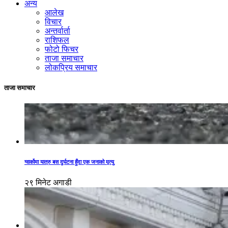
अन्य
आलेख
विचार
अन्तर्वार्ता
राशिफल
फोटो फिचर
ताजा समाचार
लोकप्रिय समाचार
ताजा समाचार
ग्वार्कोमा यात्रु बस दुर्घटना हुँदा एक जनाको मृत्यु
२९ मिनेट अगाडी