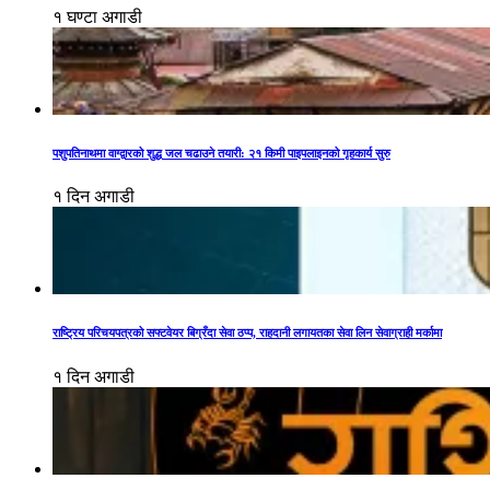
१ घण्टा अगाडी
पशुपतिनाथमा वाग्द्वारको शुद्ध जल चढाउने तयारी: २१ किमी पाइपलाइनको गृहकार्य सुरु
१ दिन अगाडी
राष्ट्रिय परिचयपत्रको सफ्टवेयर बिग्रँदा सेवा ठप्प, राहदानी लगायतका सेवा लिन सेवाग्राही मर्कामा
१ दिन अगाडी