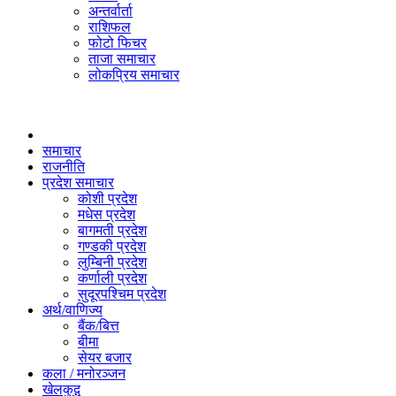
अन्तर्वार्ता
राशिफल
फोटो फिचर
ताजा समाचार
लोकप्रिय समाचार
समाचार
राजनीति
प्रदेश समाचार
कोशी प्रदेश
मधेस प्रदेश
बागमती प्रदेश
गण्डकी प्रदेश
लुम्बिनी प्रदेश
कर्णाली प्रदेश
सुदूरपश्चिम प्रदेश
अर्थ/वाणिज्य
बैंक/बित्त
बीमा
सेयर बजार
कला / मनोरञ्जन
खेलकुद़़