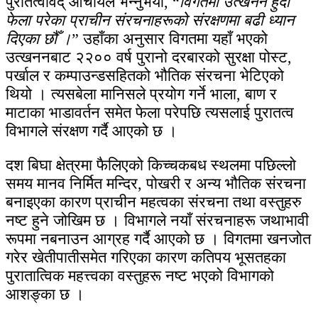
पुरातत्वविद् आचार्यले भन्नुभयो, “
विगतमा उत्खनन हुँदा
फेला परेका प्राचीन संरचनाहरूको संरक्षणमा बढी ध्यान
दिएका छौँ ।
” उहाँका अनुसार विगतमा यहाँ भएको
उत्खननबाट २२०० वर्ष पुरानो दरबारको सुरक्षा पोस्ट,
पर्खाल र कम्पाउन्डसहितको भौतिक संरचना भेटिएको
थियो । त्यसबेला मानिसले प्रयोग गर्ने भाला, बाण र
माटाका भाडावर्तन समेत फेला परेपछि त्यसलाई पुरातत्व
विभागले संरक्षण गर्दै आएको छ ।
दश बिघा क्षेत्रमा फैलिएको किच्चकबध स्थलमा पछिल्लो
समय मानव निर्मित मन्दिर, पोखरी र अन्य भौतिक संरचना
बनाइएका कारण प्राचीन महत्वका संरचना तथा वस्तुहरु
नष्ट हुने जोखिम छ । विभागले नयाँ संरचनाहरू जथाभावी
रूपमा नबनाउन आग्रह गर्दै आएको छ । विगतमा खनजोत
गरेर खेतीपातीसमेत गरिएका कारण कतिपय भूसतहका
पुरातात्विक महत्त्वका वस्तुहरू नष्ट भएको विभागको
आशङ्का छ ।