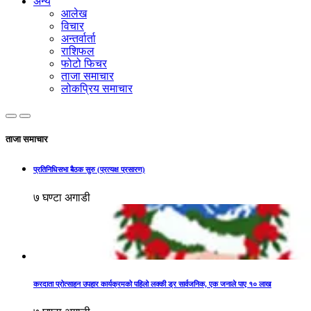
अन्य
आलेख
विचार
अन्तर्वार्ता
राशिफल
फोटो फिचर
ताजा समाचार
लोकप्रिय समाचार
ताजा समाचार
प्रतिनिधिसभा बैठक सुरु (प्रत्यक्ष प्रसारण)
७ घण्टा अगाडी
करदाता प्रोत्साहन उपहार कार्यक्रमको पहिलो लक्की ड्र सार्वजनिक, एक जनाले पाए १० लाख