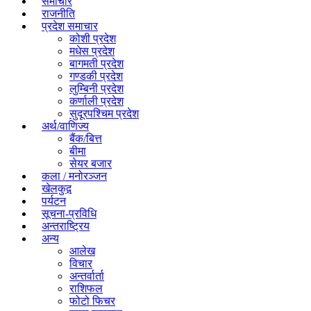
समाचार
राजनीति
प्रदेश समाचार
कोशी प्रदेश
मधेस प्रदेश
बागमती प्रदेश
गण्डकी प्रदेश
लुम्बिनी प्रदेश
कर्णाली प्रदेश
सुदूरपश्चिम प्रदेश
अर्थ/वाणिज्य
बैंक/बित्त
बीमा
सेयर बजार
कला / मनोरञ्जन
खेलकुद़़
पर्यटन
सूचना-प्रविधि
अन्तराष्ट्रिय
अन्य
आलेख
विचार
अन्तर्वार्ता
राशिफल
फोटो फिचर