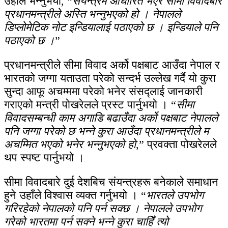
उहाँले भन्नुभयो, “
संयन्त्रमै आधारित भएर सीमा विवादबारे
प्रधानमन्त्रीले अस्ति भन्नुभएको हो । नेपालले
डिप्लोमेटिक नोट इन्डियालाई पठाएको छ । इन्डियाले पनि
पठाएको छ ।
”
प्रधानमन्त्रीले सीमा विवाद अर्को पक्षबाट आउँदा नेपाल र
भारतको जग्गा यताउता परेको सन्दर्भ उल्लेख गर्दै यो कुरा
सुन्दा आफू अचम्ममा परेको भनेर संसद्लाई जानकारी
गराएको मन्त्री पोखरेलले प्रस्ट पार्नुभयो । “
सीमा
विवादसम्बन्धी काम अगाडि बढाउँदा अर्को पक्षबाट नेपालले
पनि जग्गा परेको छ भन्ने कुरा आउँदा प्रधानमन्त्रीले म
अचम्मित भएको भनेर भन्नुभएको हो
,” प्रवक्ता पोखरेलले
थप स्पष्ट पार्नुभयो ।
सीमा विवादबारे दुई देशबिच संयन्त्रहरू बनेकाले समाधान
हुने उहाँले विश्वास व्यक्त गर्नुभयो । “
भारतले उपभोग
गरिरहेको नेपालको पनि पर्न सक्छ । नेपालले उपभोग
गरेको भारतमा पर्न सक्ने भन्ने कुरा चाहिँ त्यो