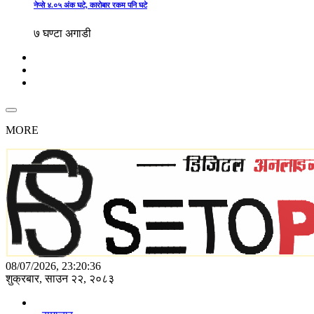
नेप्से ४.०५ अंक घटे, कारोबार रकम पनि घटे
७ घण्टा अगाडी
MORE
08/07/2026, 23:20:36
शुक्रबार, साउन २२, २०८३