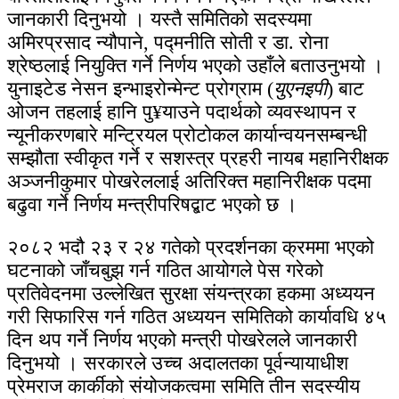
जानकारी दिनुभयो । यस्तै समितिको सदस्यमा
अमिरप्रसाद न्यौपाने, पद्मनीति सोती र डा. रोना
श्रेष्ठलाई नियुक्ति गर्ने निर्णय भएको उहाँले बताउनुभयो ।
युनाइटेड नेसन इन्भाइरोन्मेन्ट प्रोग्राम (
युएनइपी
) बाट
ओजन तहलाई हानि पु¥याउने पदार्थको व्यवस्थापन र
न्यूनीकरणबारे मन्ट्रियल प्रोटोकल कार्यान्वयनसम्बन्धी
सम्झौता स्वीकृत गर्ने र सशस्त्र प्रहरी नायब महानिरीक्षक
अञ्जनीकुमार पोखरेललाई अतिरिक्त महानिरीक्षक पदमा
बढुवा गर्ने निर्णय मन्त्रीपरिषद्बाट भएको छ ।
२०८२ भदौ २३ र २४ गतेको प्रदर्शनका क्रममा भएको
घटनाको जाँचबुझ गर्न गठित आयोगले पेस गरेको
प्रतिवेदनमा उल्लेखित सुरक्षा संयन्त्रका हकमा अध्ययन
गरी सिफारिस गर्न गठित अध्ययन समितिको कार्यावधि ४५
दिन थप गर्ने निर्णय भएको मन्त्री पोखरेलले जानकारी
दिनुभयो । सरकारले उच्च अदालतका पूर्वन्यायाधीश
प्रेमराज कार्कीको संयोजकत्वमा समिति तीन सदस्यीय