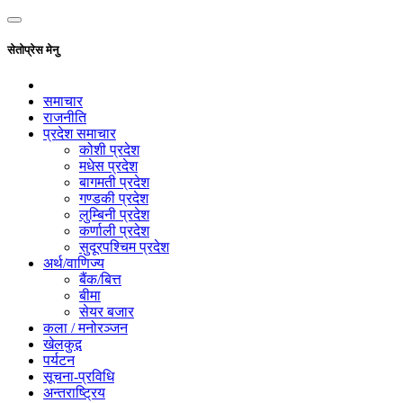
सेतोप्रेस मेनु
समाचार
राजनीति
प्रदेश समाचार
कोशी प्रदेश
मधेस प्रदेश
बागमती प्रदेश
गण्डकी प्रदेश
लुम्बिनी प्रदेश
कर्णाली प्रदेश
सुदूरपश्चिम प्रदेश
अर्थ/वाणिज्य
बैंक/बित्त
बीमा
सेयर बजार
कला / मनोरञ्जन
खेलकुद़़
पर्यटन
सूचना-प्रविधि
अन्तराष्ट्रिय