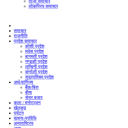
ताजा समाचार
लोकप्रिय समाचार
समाचार
राजनीति
प्रदेश समाचार
कोशी प्रदेश
मधेस प्रदेश
बागमती प्रदेश
गण्डकी प्रदेश
लुम्बिनी प्रदेश
कर्णाली प्रदेश
सुदूरपश्चिम प्रदेश
अर्थ/वाणिज्य
बैंक/बित्त
बीमा
सेयर बजार
कला / मनोरञ्जन
खेलकुद़़
पर्यटन
सूचना-प्रविधि
अन्तराष्ट्रिय