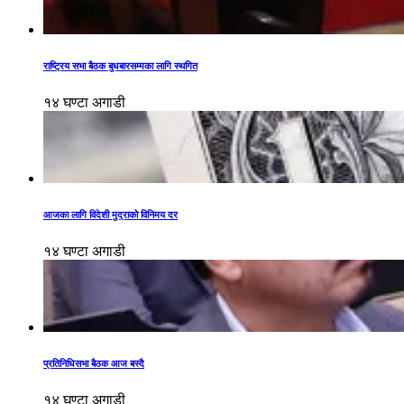
राष्ट्रिय सभा बैठक बुधबारसम्मका लागि स्थगित
१४ घण्टा अगाडी
आजका लागि विदेशी मुद्राको विनिमय दर
१४ घण्टा अगाडी
प्रतिनिधिसभा बैठक आज बस्दै
१४ घण्टा अगाडी