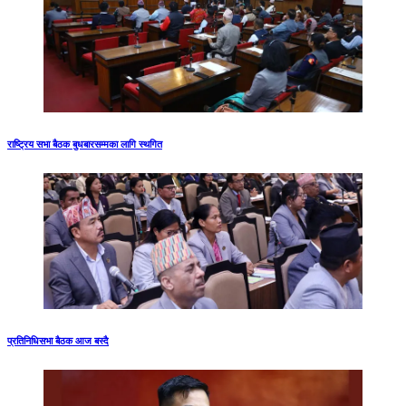
राष्ट्रिय सभा बैठक बुधबारसम्मका लागि स्थगित
प्रतिनिधिसभा बैठक आज बस्दै