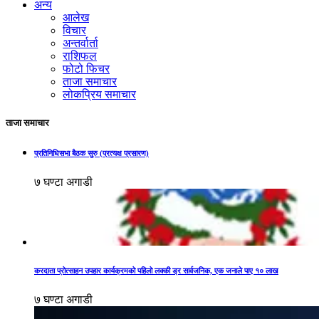
अन्य
आलेख
विचार
अन्तर्वार्ता
राशिफल
फोटो फिचर
ताजा समाचार
लोकप्रिय समाचार
ताजा समाचार
प्रतिनिधिसभा बैठक सुरु (प्रत्यक्ष प्रसारण)
७ घण्टा अगाडी
करदाता प्रोत्साहन उपहार कार्यक्रमको पहिलो लक्की ड्र सार्वजनिक, एक जनाले पाए १० लाख
७ घण्टा अगाडी