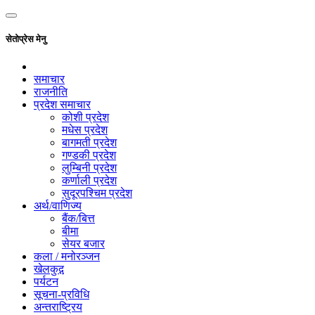
सेतोप्रेस मेनु
समाचार
राजनीति
प्रदेश समाचार
कोशी प्रदेश
मधेस प्रदेश
बागमती प्रदेश
गण्डकी प्रदेश
लुम्बिनी प्रदेश
कर्णाली प्रदेश
सुदूरपश्चिम प्रदेश
अर्थ/वाणिज्य
बैंक/बित्त
बीमा
सेयर बजार
कला / मनोरञ्जन
खेलकुद़़
पर्यटन
सूचना-प्रविधि
अन्तराष्ट्रिय