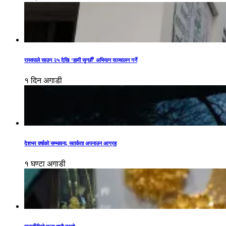
रास्वपाले साउन २५ देखि ‘हामी सुन्छौँ’ अभियान सञ्चालन गर्ने
१ दिन अगाडी
देशभर वर्षाको सम्भावना, सतर्कता अपनाउन आग्रह
१ घण्टा अगाडी