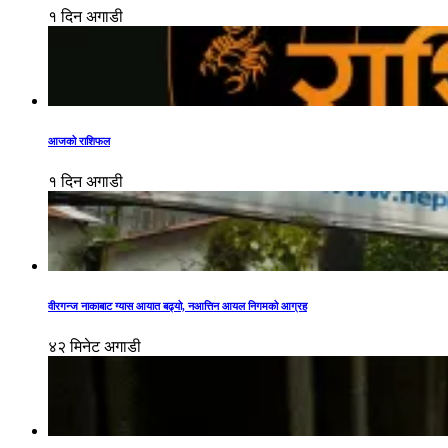
१ दिन अगाडी
आजको राशिफल
१ दिन अगाडी
वीरगन्ज नाकाबाट ग्यास आयात बढ्यो, नआत्तिन आयल निगमको आग्रह
४२ मिनेट अगाडी