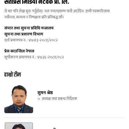
सेतोप्रेस मिडिया नेटवर्क प्रा. लि.
जे भए पनि लेख्न सुरु गर्नुहोस्। नल नचल्दासम्म पानी आउँदैन। हामी पत्रकारितामा
नवीनता, सत्यता र निष्पक्षता प्रति प्रतिबद्ध छौं।
संचार तथा सुचना प्रविधि मन्त्रालय
सुचना तथा प्रशारण विभाग
दर्ता प्रमाणपत्र न. : ४७४३-२०८१/२०८२
प्रेस काउन्सिल नेपाल
सूचीकरण प्रमाणपत्र नं. : ४७३६-२०८१/०८२
हाम्रो टीम
सुमन श्रेष्ठ
अध्यक्ष तथा प्रबन्ध निर्देशक