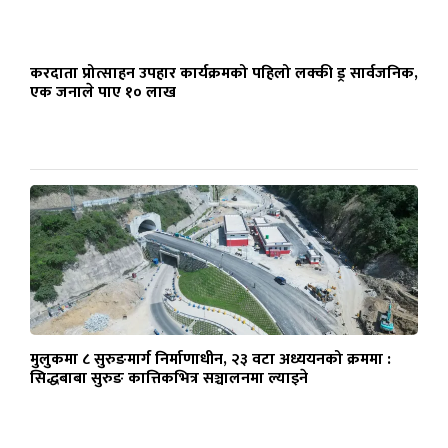
करदाता प्रोत्साहन उपहार कार्यक्रमको पहिलो लक्की ड्र सार्वजनिक,
एक जनाले पाए १० लाख
मुलुकमा ८ सुरुङमार्ग निर्माणाधीन, २३ वटा अध्ययनको क्रममा :
सिद्धबाबा सुरुङ कात्तिकभित्र सञ्चालनमा ल्याइने