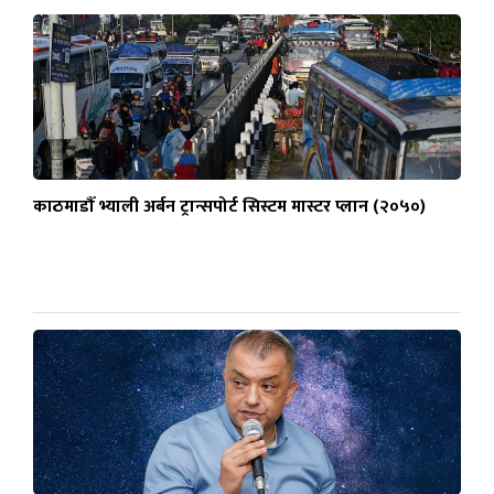
काठमाडौँ भ्याली अर्बन ट्रान्सपोर्ट सिस्टम मास्टर प्लान (२०५०)