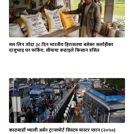
मल लिन जाँदा ३८ दिन भारतीय हिरासतमा बसेका सर्लाहीका
दाजुभाइ घर फर्किए, सीमामा कडाइले किसान त्रसित
काठमाडौँ भ्याली अर्बन ट्रान्सपोर्ट सिस्टम मास्टर प्लान (२०५०)