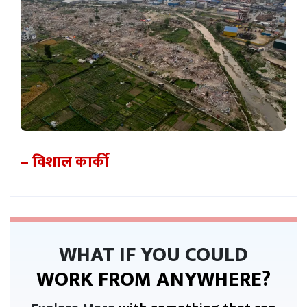
– विशाल कार्की
WHAT IF YOU COULD
WORK FROM ANYWHERE?