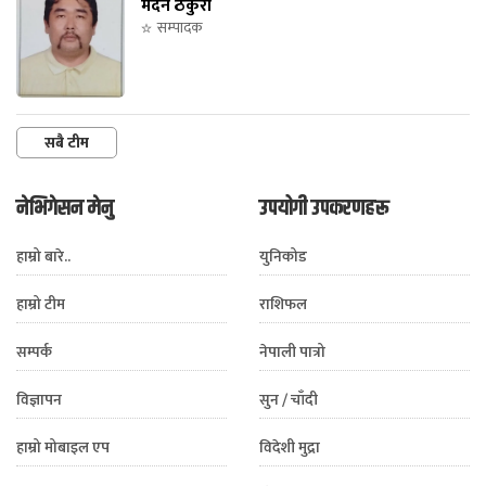
मदन ठकुरी
सम्पादक
सबै टीम
नेभिगेसन मेनु
उपयोगी उपकरणहरू
हाम्रो बारे..
युनिकोड
हाम्रो टीम
राशिफल
सम्पर्क
नेपाली पात्रो
विज्ञापन
सुन / चाँदी
हाम्रो मोबाइल एप
विदेशी मुद्रा