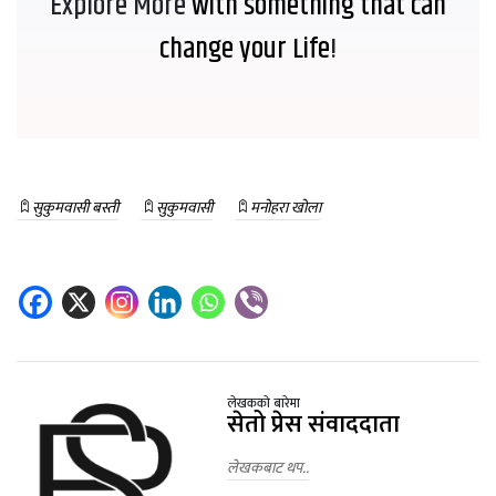
Explore More
with something that can
change your Life
!
सुकुमवासी बस्ती
सुकुमवासी
मनोहरा खोला
लेखकको बारेमा
सेतो प्रेस संवाददाता
लेखकबाट थप..