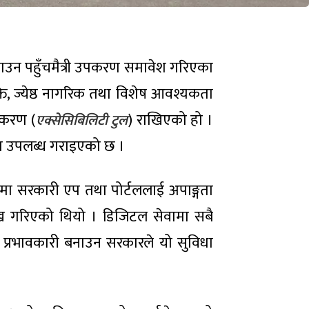
उन पहुँचमैत्री उपकरण समावेश गरिएका
्ति, ज्येष्ठ नागरिक तथा विशेष आवश्यकता
उपकरण (
) राखिएको हो ।
एक्सेसिबिलिटी टुल
धा उपलब्ध गराइएको छ ।
० मा सरकारी एप तथा पोर्टललाई अपाङ्गता
ेख गरिएको थियो । डिजिटल सेवामा सबै
ाई प्रभावकारी बनाउन सरकारले यो सुविधा