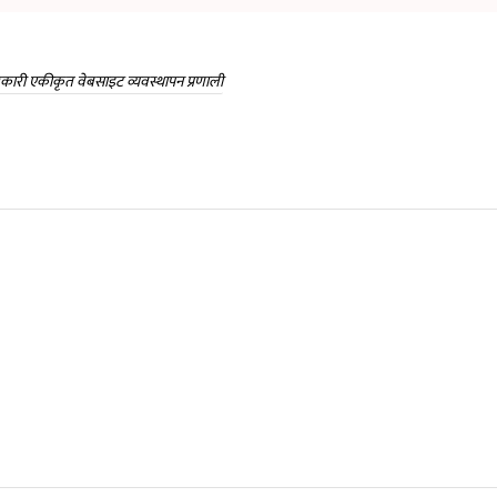
कारी एकीकृत वेबसाइट व्यवस्थापन प्रणाली