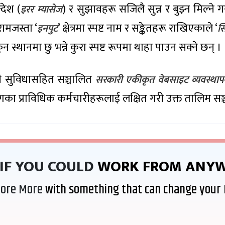
्देश (
) र सुझावहरू सजिलै सुन्न र बुझ्न मिल्न
इरर म्यासेज
रामजस्ता ‘
’ क्षेत्रमा स्पष्ट नाम र सङ्केतहरू राखिएकाले ‘
इनपुट
स्
 स्थानमा छु भन्ने कुरा स्पष्ट रूपमा थाहा पाउन सक्ने छन् ।
री सुविधासहित सञ्चालित
सरकारी एकीकृत वेबसाइट व्यवस्थापन
ागका प्राविधिक कर्मचारीहरूलाई लक्षित गरी उक्त तालिम स
IF YOU COULD
WORK FROM ANYW
lore More
with something that can change your 