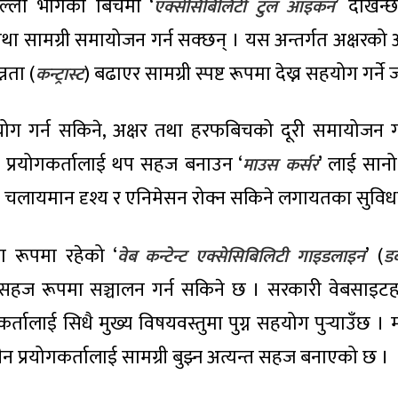
ल्लो भागको बिचमा ‘
’ देखिन्
एक्सेसिबिलिटी टुल आइकन
 सामग्री समायोजन गर्न सक्छन् । यस अन्तर्गत अक्षरको
्नता (
) बढाएर सामग्री स्पष्ट रूपमा देख्न सहयोग गर
कन्ट्रास्ट
र प्रयोग गर्न सकिने, अक्षर तथा हरफबिचको दूरी समायोजन
 प्रयोगकर्तालाई थप सहज बनाउन ‘
’ लाई सानो
माउस कर्सर
तथा चलायमान दृश्य र एनिमेसन रोक्न सकिने लगायतका सुविध
का रूपमा रहेको ‘
’ (
वेब कन्टेन्ट एक्सेसिबिलिटी गाइडलाइन
डब
नि सहज रूपमा सञ्चालन गर्न सकिने छ । सरकारी वेबसाइट
गकर्तालाई सिधै मुख्य विषयवस्तुमा पुग्न सहयोग पुर्‍याउँछ । म
विहीन प्रयोगकर्तालाई सामग्री बुझ्न अत्यन्त सहज बनाएको छ ।