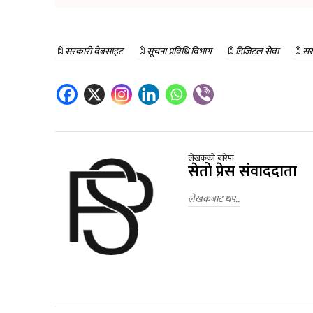
सरकारी वेबसाइट
सूचना प्रविधि विभाग
डिजिटल सेवा
सर
लेखकको बारेमा
सेतो प्रेस संवाददाता
लेखकबाट थप..