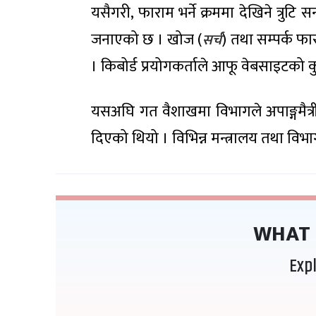
यसैगरी, फाराम भर्ने क्रममा देखिने त्रुटि सन
जनाएको छ । खोज (
) तथा सम्पर्क फा
सर्च
। किबोर्ड प्रयोगकर्ताले आफू वेबसाइटको कुन
यसअघि गत वैशाखमा विभागले अपाङ्गमैत्
दिएको थियो । विभिन्न मन्त्रालय तथा विभ
WHAT 
Exp