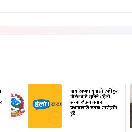
ा
नागरिकका गुनासो एकीकृत
पोर्टलबाटै सुनिने : ‘हेलो
ार
सरकार’ अब नयाँ र
प्रभावकारी रूपमा स्तरोन्नति
हुँदै