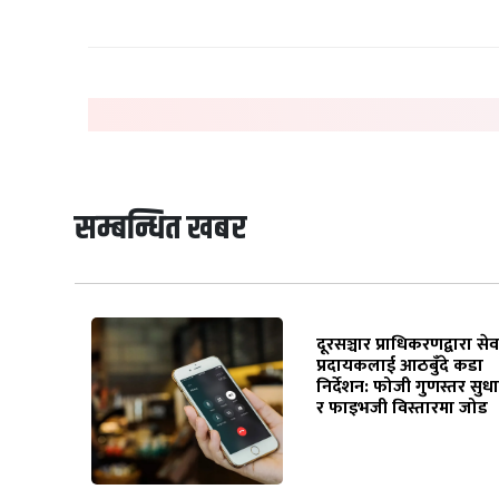
सम्बन्धित खबर
दूरसञ्चार प्राधिकरणद्वारा सेव
प्रदायकलाई आठबुँदे कडा
निर्देशन: फोजी गुणस्तर सुध
र फाइभजी विस्तारमा जोड