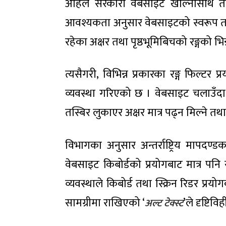
अहिले सरकारी वेबसाइट खोल्नासाथ त
आवश्यकता अनुसार वेबसाइटको स्वरूप तथा
रहेका अक्षर तथा पृष्ठभूमिबिचको रङ्गको भिन
त्यसैगरी, विभिन्न प्रकारका रङ्ग फिल्ट
व्यवस्था गरिएको छ । वेबसाइट चलाउँदा
तस्बिर लुकाएर अक्षर मात्र पढ्न मिल्ने 
विभागका अनुसार अन्तर्राष्ट्रिय मापदण्ड
वेबसाइट किबोर्डको प्रयोगबाट मात्र प
व्यवस्थाले किबोर्ड तथा स्क्रिन रिडर प्रयो
सामग्रीमा राखिएको ‘
’ले दृष्टि
अल्ट टेक्स्ट