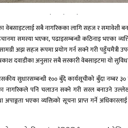
यका वेबसाइटलाई सबै नागरिकका लागि सहज र समावेशी बना
ङ्ग पहिचानमा समस्या भएका, पढाइसम्बन्धी कठिनाइ भएका व्यक
मग्री अझ सहज रूपमा प्रयोग गर्न सक्ने गरी पहुँचमैत्री 
 प्रकाश दवाडीका अनुसार सबै सरकारी वेबसाइटमा यो सुवि
ीय सुधारसम्बन्धी १०० बुँदे कार्यसूचीको बुँदा नम्बर ३
भएका नागरिकले पनि चलाउन सक्ने गरी सरल बनाउने उल्ल
ा अपाङ्गता भएका व्यक्तिको सूचना प्राप्त गर्ने अधिकारल