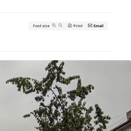
Font size
Print
Email