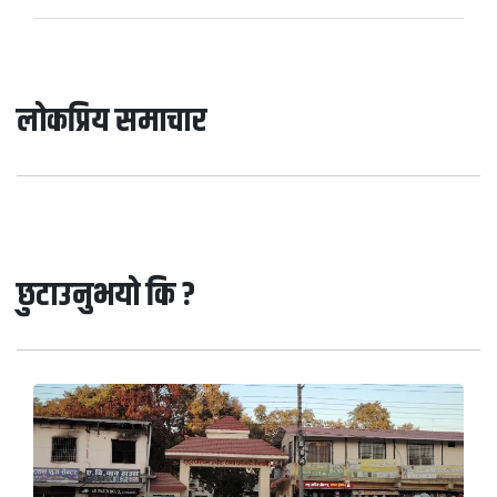
लोकप्रिय समाचार
छुटाउनुभयो कि ?