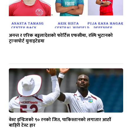
अनन्त र एरिक बङ्गलादेशको फोर्टिस एफसीमा, रश्मि भुटानको
ट्रान्सपोर्ट युनाइटेडमा
वेस्ट इन्डिजको ९० रनको जित, पाकिस्तानको लगातार आठौं
बाहिरी टेस्ट हार