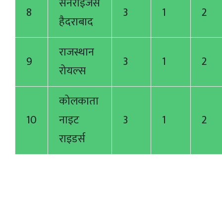
सनराइजर्स
8
3
1
2
हैदराबाद
राजस्थान
9
3
1
2
रोयल्स
कोलकाता
10
नाइट
3
1
2
राइडर्स