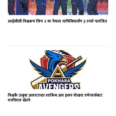
आईसीसी विश्वकप लिग २ मा नेपाल नामिबियासँग ३ रनले पराजित
विश्वकै उत्कृष्ट अलराउन्डर शाकिब अल हसन पोखरा एभेन्जर्सबाट
एनपिएल खेल्ने