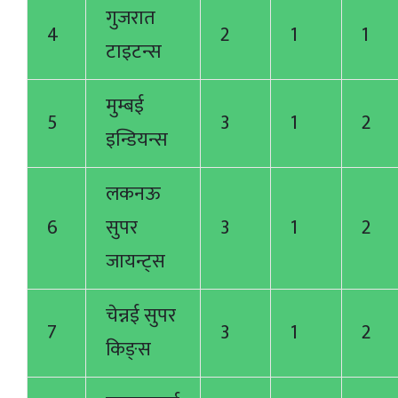
गुजरात
4
2
1
1
टाइटन्स
मुम्बई
5
3
1
2
इन्डियन्स
लकनऊ
6
सुपर
3
1
2
जायन्ट्स
चेन्नई सुपर
7
3
1
2
किङ्स