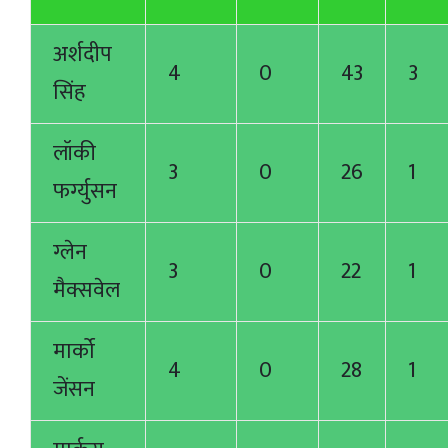
अर्शदीप
4
0
43
3
सिंह
लॉकी
3
0
26
1
फर्ग्युसन
ग्लेन
3
0
22
1
मैक्सवेल
मार्को
4
0
28
1
जेंसन