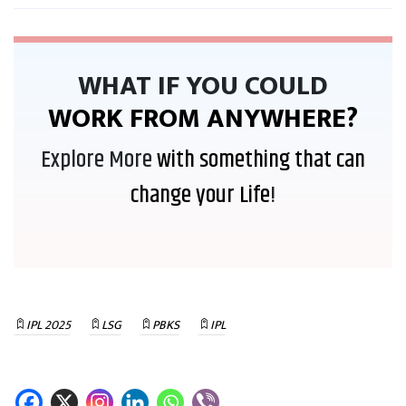
WHAT IF YOU COULD
WORK FROM ANYWHERE?
Explore More
with something that can
change your Life
!
IPL 2025
LSG
PBKS
IPL