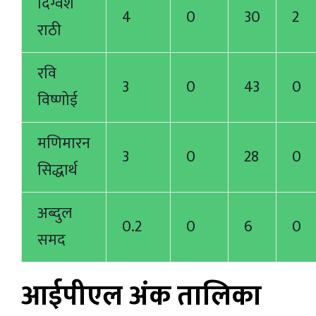
दिग्वेश
4
0
30
2
राठी
रवि
3
0
43
0
विष्णोई
मणिमारन
3
0
28
0
सिद्धार्थ
अब्दुल
0.2
0
6
0
समद
आईपीएल अंक तालिका