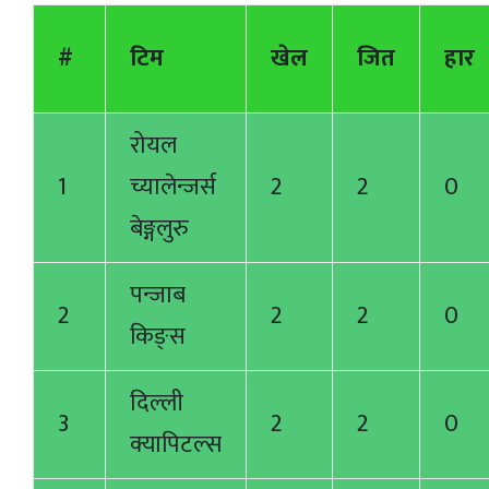
#
टिम
खेल
जित
हार
रोयल
1
च्यालेन्जर्स
2
2
0
बेङ्गलुरु
पन्जाब
2
2
2
0
किङ्स
दिल्ली
3
2
2
0
क्यापिटल्स