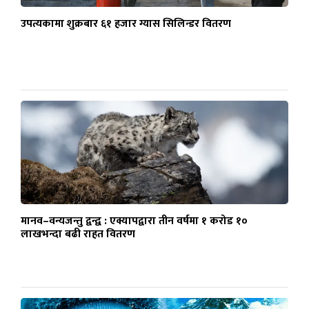
उपत्यकामा शुक्रबार ६१ हजार ग्यास सिलिन्डर वितरण
मानव–वन्यजन्तु द्वन्द्व : एक्यापद्वारा तीन वर्षमा १ करोड १०
लाखभन्दा बढी राहत वितरण