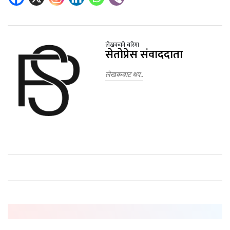
लेखकको बारेमा
सेतोप्रेस संवाददाता
लेखकबाट थप..