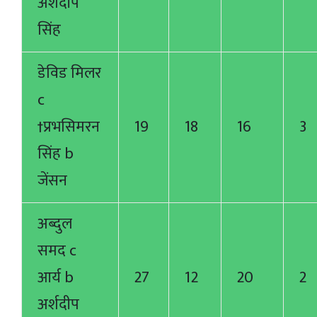
अर्शदीप
सिंह
डेविड मिलर
c
†प्रभसिमरन
19
18
16
3
सिंह b
जेंसन
अब्दुल
समद c
आर्य b
27
12
20
2
अर्शदीप