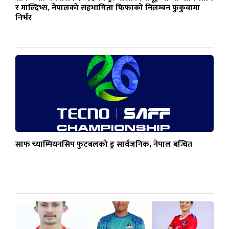
र माल्दिभ्स, नेपालको सहभागिता फिफाको निलम्बन फुकुवामा
निर्भर
साफ च्याम्पियनसिप फुटबलको ड्र सार्वजनिक, नेपाल बन्चित