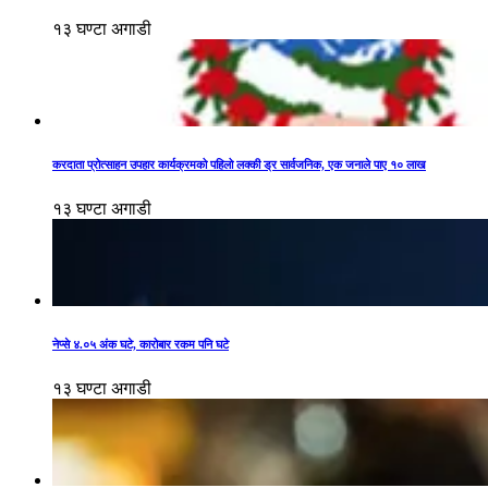
१३ घण्टा अगाडी
करदाता प्रोत्साहन उपहार कार्यक्रमको पहिलो लक्की ड्र सार्वजनिक, एक जनाले पाए १० लाख
१३ घण्टा अगाडी
नेप्से ४.०५ अंक घटे, कारोबार रकम पनि घटे
१३ घण्टा अगाडी