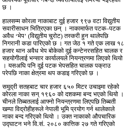
छ ।
हालसम्म कोरला नाकाबाट दुई हजार ९९७ वटा विद्युतीय
सवारीसाधन भित्रिएका छन् । नाकामार्फत पटक–पटक
अवैध ‘भेप’ (विद्युतीय चुरोट) तस्करी हुन थालेपछि
निगरानी कडा पारिएको छ । गत जेठ १ गते एक लाख १८
हजार थान अवैध भेप बोकेको दुई कन्टेनरसहित चालक र
सहयोगीलाई भन्सार कार्यालयले नियन्त्रणमा लिएको थियो
। यसअघि पनि दुई पटक भेपसहित चालक पक्राउ
परेपछि नाका क्षेत्रमा थप कडाइ गरिएको छ ।
समुद्री सतहबाट चार हजार ६५० मिटर उचाइमा रहेको
कोरला नाका सन् १९६० को दशकमा बन्द भएको थियो ।
चीनले तिब्बतलाई आफ्नो नियन्त्रणमा लिएपछि तिब्बती
खम्पा विद्रोहीहरूले नेपाली भूमि प्रयोग गर्न थालेकाले
नाका बन्द गरिएको थियो । उक्त नाकाको औपचारिक
उद्घाटन भने वि.सं. २०८० कात्तिक २७ गते गरिएको