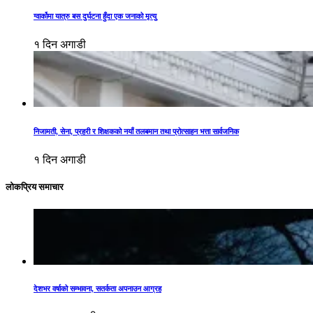
ग्वार्कोमा यात्रु बस दुर्घटना हुँदा एक जनाको मृत्यु
१ दिन अगाडी
निजामती, सेना, प्रहरी र शिक्षकको नयाँ तलबमान तथा प्रोत्साहन भत्ता सार्वजनिक
१ दिन अगाडी
लोकप्रिय समाचार
देशभर वर्षाको सम्भावना, सतर्कता अपनाउन आग्रह