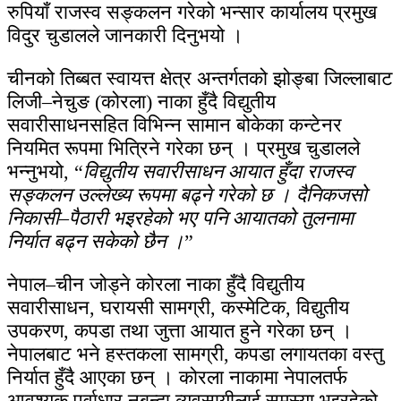
रुपियाँ राजस्व सङ्कलन गरेको भन्सार कार्यालय प्रमुख
विदुर चुडालले जानकारी दिनुभयो ।
चीनको तिब्बत स्वायत्त क्षेत्र अन्तर्गतको झोङ्बा जिल्लाबाट
लिजी–नेचुङ (कोरला) नाका हुँदै विद्युतीय
सवारीसाधनसहित विभिन्न सामान बोकेका कन्टेनर
नियमित रूपमा भित्रिने गरेका छन् । प्रमुख चुडालले
भन्नुभयो, “
विद्युतीय सवारीसाधन आयात हुँदा राजस्व
सङ्कलन उल्लेख्य रूपमा बढ्ने गरेको छ । दैनिकजसो
निकासी–पैठारी भइरहेको भए पनि आयातको तुलनामा
निर्यात बढ्न सकेको छैन ।
”
नेपाल–चीन जोड्ने कोरला नाका हुँदै विद्युतीय
सवारीसाधन, घरायसी सामग्री, कस्मेटिक, विद्युतीय
उपकरण, कपडा तथा जुत्ता आयात हुने गरेका छन् ।
नेपालबाट भने हस्तकला सामग्री, कपडा लगायतका वस्तु
निर्यात हुँदै आएका छन् । कोरला नाकामा नेपालतर्फ
आवश्यक पूर्वाधार नबन्दा व्यवसायीलाई समस्या भइरहेको