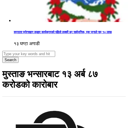
करदाता प्रोत्साहन उपहार कार्यक्रमको पहिलो लक्की ड्र सार्वजनिक, एक जनाले पाए १० लाख
१३ घण्टा अगाडी
Search
मुस्ताङ भन्सारबाट १३ अर्ब ८७
करोडको कारोबार