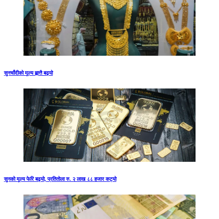
सुनचाँदीको मूल्य ह्वात्तै बढ्यो
सुनको मूल्य फेरि बढ्यो, प्रतितोला रु. २ लाख ८८ हजार कट्यो