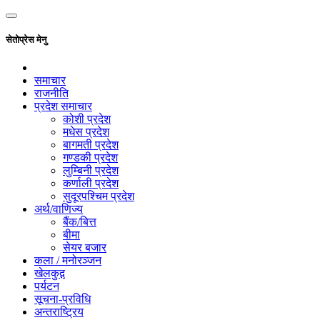
सेतोप्रेस मेनु
समाचार
राजनीति
प्रदेश समाचार
कोशी प्रदेश
मधेस प्रदेश
बागमती प्रदेश
गण्डकी प्रदेश
लुम्बिनी प्रदेश
कर्णाली प्रदेश
सुदूरपश्चिम प्रदेश
अर्थ/वाणिज्य
बैंक/बित्त
बीमा
सेयर बजार
कला / मनोरञ्जन
खेलकुद़़
पर्यटन
सूचना-प्रविधि
अन्तराष्ट्रिय