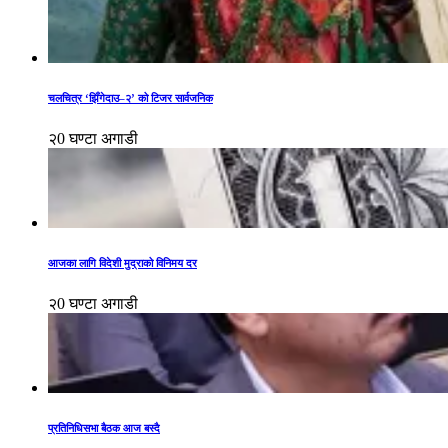
चलचित्र ‘झिँगेदाउ–२’ को टिजर सार्वजनिक
२0 घण्टा अगाडी
आजका लागि विदेशी मुद्राको विनिमय दर
२0 घण्टा अगाडी
प्रतिनिधिसभा बैठक आज बस्दै