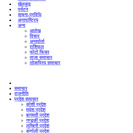
खेलकुद़़
पर्यटन
सूचना-प्रविधि
अन्तराष्ट्रिय
अन्य
आलेख
विचार
अन्तर्वार्ता
राशिफल
फोटो फिचर
ताजा समाचार
लोकप्रिय समाचार
समाचार
राजनीति
प्रदेश समाचार
कोशी प्रदेश
मधेस प्रदेश
बागमती प्रदेश
गण्डकी प्रदेश
लुम्बिनी प्रदेश
कर्णाली प्रदेश