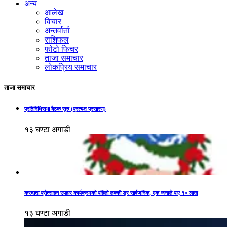
अन्य
आलेख
विचार
अन्तर्वार्ता
राशिफल
फोटो फिचर
ताजा समाचार
लोकप्रिय समाचार
ताजा समाचार
प्रतिनिधिसभा बैठक सुरु (प्रत्यक्ष प्रसारण)
१३ घण्टा अगाडी
करदाता प्रोत्साहन उपहार कार्यक्रमको पहिलो लक्की ड्र सार्वजनिक, एक जनाले पाए १० लाख
१३ घण्टा अगाडी