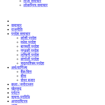
ताजा समाचार
लोकप्रिय समाचार
समाचार
राजनीति
प्रदेश समाचार
कोशी प्रदेश
मधेस प्रदेश
बागमती प्रदेश
गण्डकी प्रदेश
लुम्बिनी प्रदेश
कर्णाली प्रदेश
सुदूरपश्चिम प्रदेश
अर्थ/वाणिज्य
बैंक/बित्त
बीमा
सेयर बजार
कला / मनोरञ्जन
खेलकुद़़
पर्यटन
सूचना-प्रविधि
अन्तराष्ट्रिय