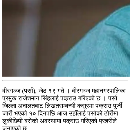
वीरगञ्ज (पर्सा), जेठ १९ गते । वीरगञ्ज महानगरपालिका
प्रमुख राजेशमान सिंहलाई पक्राउ गरिएको छ । पर्सा
जिल्ला अदालतबाट लिखतसम्बन्धी कसुरमा पक्राउ पुर्जी
जारी भएको १० दिनपछि आज उहाँलाई पर्साको ठोरीमा
लुकीछिपी बसेको अवस्थामा पक्राउ गरिएको प्रहरीले
जनाएको छ ।