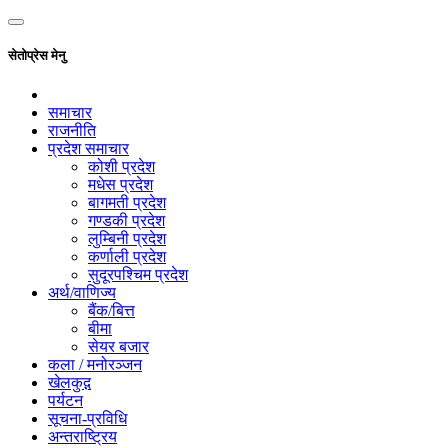
सेतोप्रेस मेनु
समाचार
राजनीति
प्रदेश समाचार
कोशी प्रदेश
मधेस प्रदेश
बागमती प्रदेश
गण्डकी प्रदेश
लुम्बिनी प्रदेश
कर्णाली प्रदेश
सुदूरपश्चिम प्रदेश
अर्थ/वाणिज्य
बैंक/बित्त
बीमा
सेयर बजार
कला / मनोरञ्जन
खेलकुद़़
पर्यटन
सूचना-प्रविधि
अन्तराष्ट्रिय