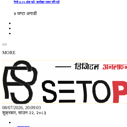
नेप्से ४.०५ अंक घटे, कारोबार रकम पनि घटे
४ घण्टा अगाडी
MORE
08/07/2026, 20:09:03
शुक्रबार, साउन २२, २०८३