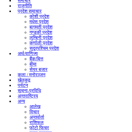
समाचार
राजनीति
प्रदेश समाचार
कोशी प्रदेश
मधेस प्रदेश
बागमती प्रदेश
गण्डकी प्रदेश
लुम्बिनी प्रदेश
कर्णाली प्रदेश
सुदूरपश्चिम प्रदेश
अर्थ/वाणिज्य
बैंक/बित्त
बीमा
सेयर बजार
कला / मनोरञ्जन
खेलकुद़़
पर्यटन
सूचना-प्रविधि
अन्तराष्ट्रिय
अन्य
आलेख
विचार
अन्तर्वार्ता
राशिफल
फोटो फिचर