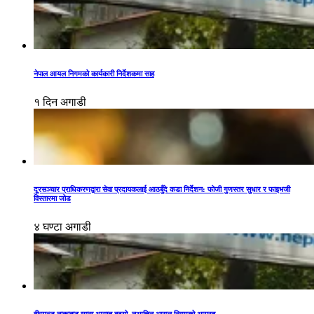
नेपाल आयल निगमको कार्यकारी निर्देशकमा साह
१ दिन अगाडी
दूरसञ्चार प्राधिकरणद्वारा सेवा प्रदायकलाई आठबुँदे कडा निर्देशन: फोजी गुणस्तर सुधार र फाइभजी
विस्तारमा जोड
४ घण्टा अगाडी