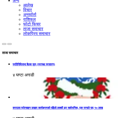
अन्य
आलेख
विचार
अन्तर्वार्ता
राशिफल
फोटो फिचर
ताजा समाचार
लोकप्रिय समाचार
ताजा समाचार
प्रतिनिधिसभा बैठक सुरु (प्रत्यक्ष प्रसारण)
४ घण्टा अगाडी
करदाता प्रोत्साहन उपहार कार्यक्रमको पहिलो लक्की ड्र सार्वजनिक, एक जनाले पाए १० लाख