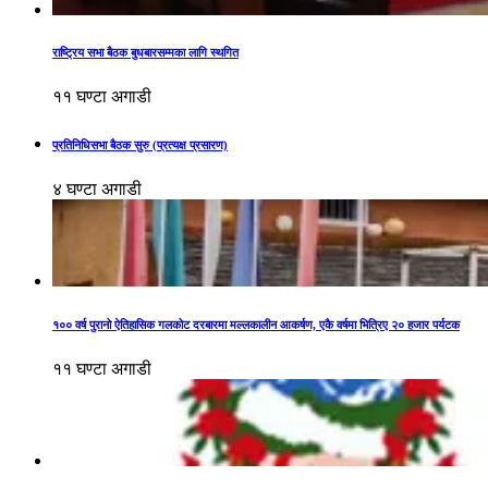
राष्ट्रिय सभा बैठक बुधबारसम्मका लागि स्थगित
११ घण्टा अगाडी
प्रतिनिधिसभा बैठक सुरु (प्रत्यक्ष प्रसारण)
४ घण्टा अगाडी
१०० वर्ष पुरानो ऐतिहासिक गलकोट दरबारमा मल्लकालीन आकर्षण, एकै वर्षमा भित्रिए २० हजार पर्यटक
११ घण्टा अगाडी