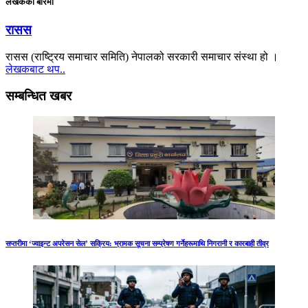
लेखकको बारेमा
रासस
रासस (राष्ट्रिय समाचार समिति) नेपालको सरकारी समाचार संस्था हो ।
लेखकबाट थप..
सम्बन्धित खबर
सप्तरीमा ‘ज्वाइन्ट अपरेसन सेल’ सक्रिय: भ्रामक सूचना सम्प्रेषण गर्नेहरूमाथि निगरानी र कारबाही तीव्र