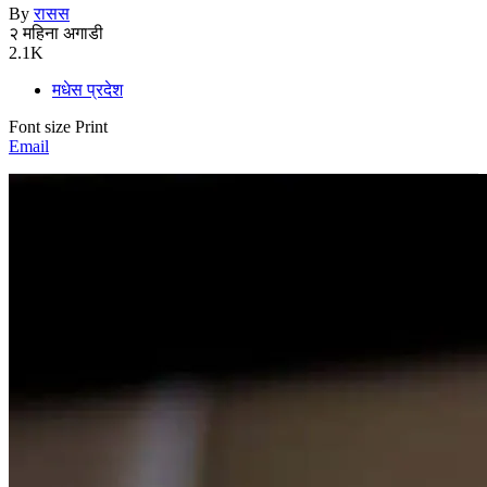
By
रासस
२ महिना अगाडी
2.1K
मधेस प्रदेश
Font size
Print
Email