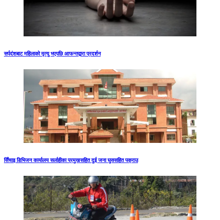
सर्पदंशबाट महिलाको मृत्यु भएपछि आफन्तद्वारा प्रदर्शन
सिँचाइ डिभिजन कार्यालय सर्लाहीका प्रमुखसहित दुई जना घुससहित पक्राउ