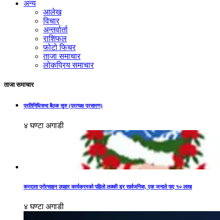
अन्य
आलेख
विचार
अन्तर्वार्ता
राशिफल
फोटो फिचर
ताजा समाचार
लोकप्रिय समाचार
ताजा समाचार
प्रतिनिधिसभा बैठक सुरु (प्रत्यक्ष प्रसारण)
४ घण्टा अगाडी
करदाता प्रोत्साहन उपहार कार्यक्रमको पहिलो लक्की ड्र सार्वजनिक, एक जनाले पाए १० लाख
४ घण्टा अगाडी