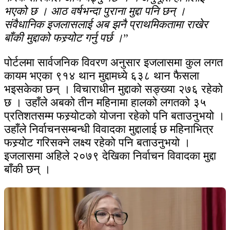
भएको छ । आठ वर्षभन्दा पुराना मुद्दा पनि छन् ।
संवैधानिक इजलासलाई अब झनै प्राथमिकतामा राखेर
बाँकी मुद्दाको फस्र्योट गर्नु पर्छ ।
”
पोर्टलमा सार्वजनिक विवरण अनुसार इजलासमा कुल लगत
कायम भएका ९१४ थान मुद्दामध्ये ६३८ थान फैसला
भइसकेका छन् । विचाराधीन मुद्दाको सङ्ख्या २७६ रहेको
छ । उहाँले अबको तीन महिनामा हालको लगतको ३५
प्रतिशतसम्म फस्र्योटको योजना रहेको पनि बताउनुभयो ।
उहाँले निर्वाचनसम्बन्धी विवादका मुद्दालाई छ महिनाभित्र
फस्र्योट गरिसक्ने लक्ष्य रहेको पनि बताउनुभयो ।
इजलासमा अहिले २०७९ देखिका निर्वाचन विवादका मुद्दा
बाँकी छन् ।