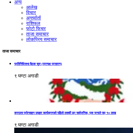
अन्य
आलेख
विचार
अन्तर्वार्ता
राशिफल
फोटो फिचर
ताजा समाचार
लोकप्रिय समाचार
ताजा समाचार
प्रतिनिधिसभा बैठक सुरु (प्रत्यक्ष प्रसारण)
९ घण्टा अगाडी
करदाता प्रोत्साहन उपहार कार्यक्रमको पहिलो लक्की ड्र सार्वजनिक, एक जनाले पाए १० लाख
९ घण्टा अगाडी