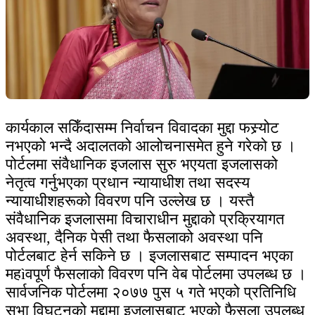
कार्यकाल सकिँदासम्म निर्वाचन विवादका मुद्दा फस्र्योट
नभएको भन्दै अदालतको आलोचनासमेत हुने गरेको छ ।
पोर्टलमा संवैधानिक इजलास सुरु भएयता इजलासको
नेतृत्व गर्नुभएका प्रधान न्यायाधीश तथा सदस्य
न्यायाधीशहरूको विवरण पनि उल्लेख छ । यस्तै
संवैधानिक इजलासमा विचाराधीन मुद्दाको प्रक्रियागत
अवस्था, दैनिक पेसी तथा फैसलाको अवस्था पनि
पोर्टलबाट हेर्न सकिने छ । इजलासबाट सम्पादन भएका
महìवपूर्ण फैसलाको विवरण पनि वेब पोर्टलमा उपलब्ध छ ।
सार्वजनिक पोर्टलमा २०७७ पुस ५ गते भएको प्रतिनिधि
सभा विघटनको मुद्दामा इजलासबाट भएको फैसला उपलब्ध