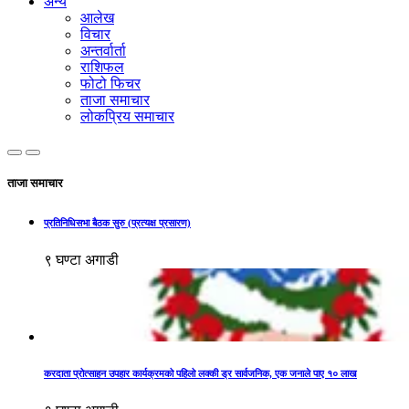
अन्य
आलेख
विचार
अन्तर्वार्ता
राशिफल
फोटो फिचर
ताजा समाचार
लोकप्रिय समाचार
ताजा समाचार
प्रतिनिधिसभा बैठक सुरु (प्रत्यक्ष प्रसारण)
९ घण्टा अगाडी
करदाता प्रोत्साहन उपहार कार्यक्रमको पहिलो लक्की ड्र सार्वजनिक, एक जनाले पाए १० लाख