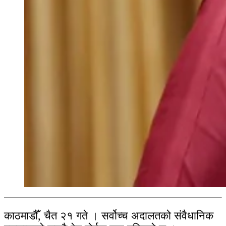
काठमाडौँ, चैत २१ गते । सर्वोच्च अदालतको संवैधानिक