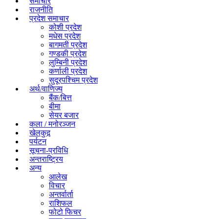
समाचार
राजनीति
प्रदेश समाचार
कोशी प्रदेश
मधेस प्रदेश
बागमती प्रदेश
गण्डकी प्रदेश
लुम्बिनी प्रदेश
कर्णाली प्रदेश
सुदूरपश्चिम प्रदेश
अर्थ/वाणिज्य
बैंक/बित्त
बीमा
सेयर बजार
कला / मनोरञ्जन
खेलकुद़़
पर्यटन
सूचना-प्रविधि
अन्तराष्ट्रिय
अन्य
आलेख
विचार
अन्तर्वार्ता
राशिफल
फोटो फिचर