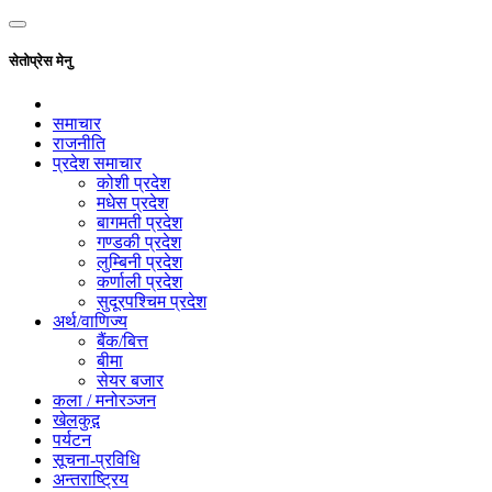
सेतोप्रेस मेनु
समाचार
राजनीति
प्रदेश समाचार
कोशी प्रदेश
मधेस प्रदेश
बागमती प्रदेश
गण्डकी प्रदेश
लुम्बिनी प्रदेश
कर्णाली प्रदेश
सुदूरपश्चिम प्रदेश
अर्थ/वाणिज्य
बैंक/बित्त
बीमा
सेयर बजार
कला / मनोरञ्जन
खेलकुद़़
पर्यटन
सूचना-प्रविधि
अन्तराष्ट्रिय