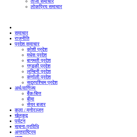
ताजा समाचार
लोकप्रिय समाचार
समाचार
राजनीति
प्रदेश समाचार
कोशी प्रदेश
मधेस प्रदेश
बागमती प्रदेश
गण्डकी प्रदेश
लुम्बिनी प्रदेश
कर्णाली प्रदेश
सुदूरपश्चिम प्रदेश
अर्थ/वाणिज्य
बैंक/बित्त
बीमा
सेयर बजार
कला / मनोरञ्जन
खेलकुद़़
पर्यटन
सूचना-प्रविधि
अन्तराष्ट्रिय