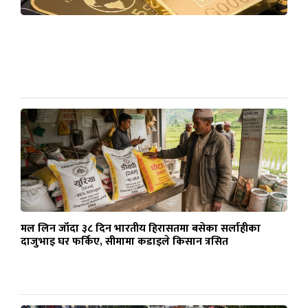
मल लिन जाँदा ३८ दिन भारतीय हिरासतमा बसेका सर्लाहीका
दाजुभाइ घर फर्किए, सीमामा कडाइले किसान त्रसित