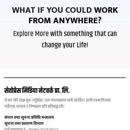
WHAT IF YOU COULD
WORK
FROM ANYWHERE?
Explore More
with something that can
change your Life
!
सेतोप्रेस मिडिया नेटवर्क प्रा. लि.
जे भए पनि लेख्न सुरु गर्नुहोस्। नल नचल्दासम्म पानी आउँदैन। हामी पत्रकारितामा
नवीनता, सत्यता र निष्पक्षता प्रति प्रतिबद्ध छौं।
संचार तथा सुचना प्रविधि मन्त्रालय
सुचना तथा प्रशारण विभाग
दर्ता प्रमाणपत्र न. : ४७४३-२०८१/२०८२