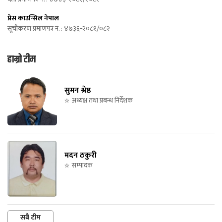
प्रेस काउन्सिल नेपाल
सूचीकरण प्रमाणपत्र नं. : ४७३६-२०८१/०८२
हाम्रो टीम
सुमन श्रेष्ठ
अध्यक्ष तथा प्रबन्ध निर्देशक
मदन ठकुरी
सम्पादक
सबै टीम