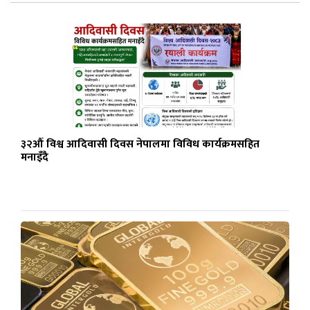
३२औँ विश्व आदिवासी दिवस नेपालमा विविध कार्यक्रमसहित
मनाइँदै