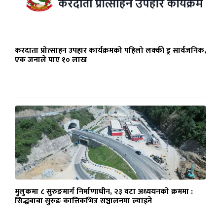
करदाता प्रोत्साहन उपहार कार्यक्रमको पहिलो लक्की ड्र सार्वजनिक,
एक जनाले पाए १० लाख
मुलुकमा ८ सुरुङमार्ग निर्माणाधीन, २३ वटा अध्ययनको क्रममा :
सिद्धबाबा सुरुङ कात्तिकभित्र सञ्चालनमा ल्याइने