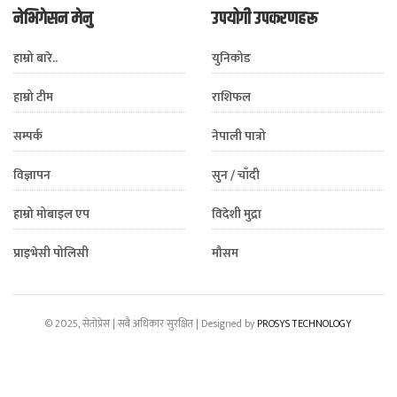
नेभिगेसन मेनु
उपयोगी उपकरणहरू
हाम्रो बारे..
युनिकोड
हाम्रो टीम
राशिफल
सम्पर्क
नेपाली पात्रो
विज्ञापन
सुन / चाँदी
हाम्रो मोबाइल एप
विदेशी मुद्रा
प्राइभेसी पोलिसी
मौसम
© 2025, सेतोप्रेस | सबै अधिकार सुरक्षित | Designed by
PROSYS TECHNOLOGY