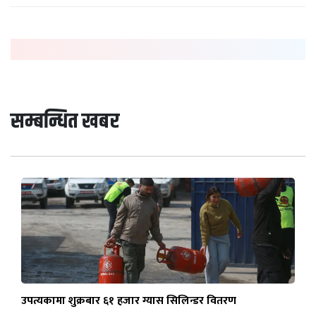
सम्बन्धित खबर
उपत्यकामा शुक्रबार ६१ हजार ग्यास सिलिन्डर वितरण