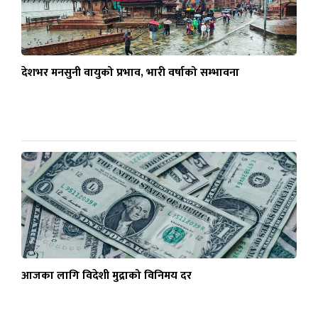
देशभर मनसुनी वायुको प्रभाव, भारी वर्षाको सम्भावना
आजका लागि विदेशी मुद्राको विनिमय दर