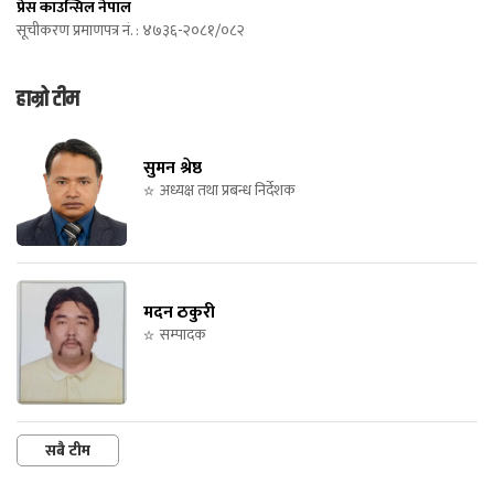
प्रेस काउन्सिल नेपाल
सूचीकरण प्रमाणपत्र नं. : ४७३६-२०८१/०८२
हाम्रो टीम
सुमन श्रेष्ठ
अध्यक्ष तथा प्रबन्ध निर्देशक
मदन ठकुरी
सम्पादक
सबै टीम