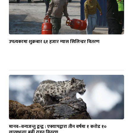
उपत्यकामा शुक्रबार ६१ हजार ग्यास सिलिन्डर वितरण
मानव–वन्यजन्तु द्वन्द्व : एक्यापद्वारा तीन वर्षमा १ करोड १०
लाखभन्दा बढी राहत वितरण