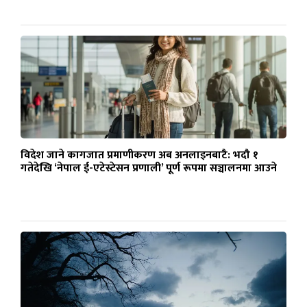
विदेश जाने कागजात प्रमाणीकरण अब अनलाइनबाटै: भदौ १
गतेदेखि ‘नेपाल ई-एटेस्टेसन प्रणाली’ पूर्ण रूपमा सञ्चालनमा आउने