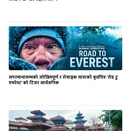
सगरमाथासम्मको जोखिमपूर्ण र रोमाञ्चक यात्राको वृत्तचित्र ‘रोड टु
एभरेस्ट’ को टिजर सार्वजनिक