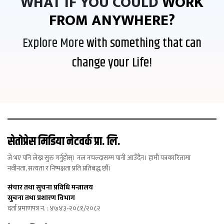
WHAT IF YOU COULD
WORK
FROM ANYWHERE?
Explore More
with something that can
change your Life
!
सेतोप्रेस मिडिया नेटवर्क प्रा. लि.
जे भए पनि लेख्न सुरु गर्नुहोस्। नल नचल्दासम्म पानी आउँदैन। हामी पत्रकारितामा
नवीनता, सत्यता र निष्पक्षता प्रति प्रतिबद्ध छौं।
संचार तथा सुचना प्रविधि मन्त्रालय
सुचना तथा प्रशारण विभाग
दर्ता प्रमाणपत्र न. : ४७४३-२०८१/२०८२