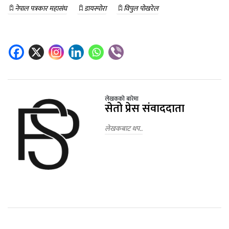
नेपाल पत्रकार महासंघ
डायस्पोरा
विपुल पोखरेल
लेखकको बारेमा
सेतो प्रेस संवाददाता
लेखकबाट थप..