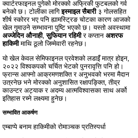
क्वार्टरफाइनल पुगेको मोरक्को अफ्रिकी फुटबलको गर्व
बनेको छ। टोलीका लागि
इस्माइल सैबारी
३ गोलसहित
शीर्ष स्कोरर भए पनि ह्यामस्ट्रिङ चोटका कारण आजको
खेल गुमाउने सम्भावना पुष्टि भएको छ। यस्तो अवस्थामा
अज्जेदिन औनाही
,
सुफियान रहिमी
र कप्तान
अशरफ
हाकिमी
माथि ठूलो जिम्मेवारी रहनेछ।
यो खेल केवल सेमिफाइनल प्रवेशको लडाइँ मात्र होइन,
२०२२ विश्वकपको चर्चित भेटको पुनरावृत्ति पनि हो।
फ्रान्स आफ्नो आक्रमणशक्ति र अनुभवको भरमा मैदान
उत्रनेछ भने मोरक्को अनुशासित रक्षापङ्क्ति, तीव्र
काउन्टर अट्याक र अदम्य आत्मविश्वासका साथ अर्को
इतिहास रच्ने लक्ष्यमा हुनेछ।
सम्भावित आकर्षण
एम्बाप्पे बनाम हाकिमीको रोमाञ्चक प्रतिस्पर्धा