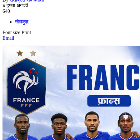
४ हफ्ता अगाडी
640
खेलकुद़़
Font size
Print
Email