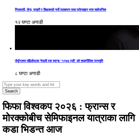
निजामती, सेना, प्रहरी र शिक्षकको नयाँ तलबमान तथा प्रोत्साहन भत्ता सार्वजनिक
१२ घण्टा अगाडी
पोर्चुगलमा पहिलोपटक नेपाली रक ब्यान्ड ‘१९७४ एडी’ को साङ्गीतिक प्रस्तुति
८ घण्टा अगाडी
Search
फिफा विश्वकप २०२६ : फ्रान्स र
मोरक्कोबीच सेमिफाइनल यात्राका लागि
कडा भिडन्त आज