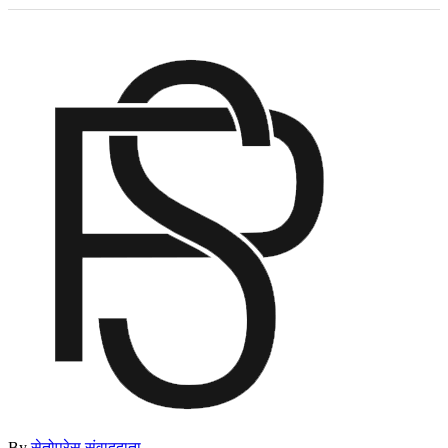
By
सेतोप्रेस संवाददाता