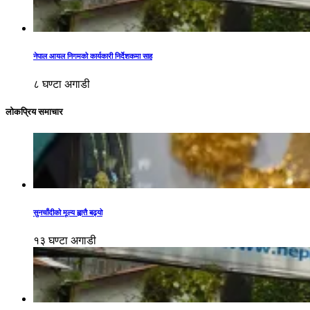
नेपाल आयल निगमको कार्यकारी निर्देशकमा साह
८ घण्टा अगाडी
लोकप्रिय समाचार
सुनचाँदीको मूल्य ह्वात्तै बढ्यो
१३ घण्टा अगाडी