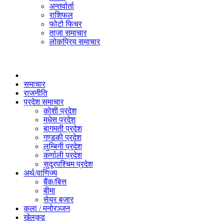
अन्तर्वार्ता
राशिफल
फोटो फिचर
ताजा समाचार
लोकप्रिय समाचार
समाचार
राजनीति
प्रदेश समाचार
कोशी प्रदेश
मधेस प्रदेश
बागमती प्रदेश
गण्डकी प्रदेश
लुम्बिनी प्रदेश
कर्णाली प्रदेश
सुदूरपश्चिम प्रदेश
अर्थ/वाणिज्य
बैंक/बित्त
बीमा
सेयर बजार
कला / मनोरञ्जन
खेलकुद़़