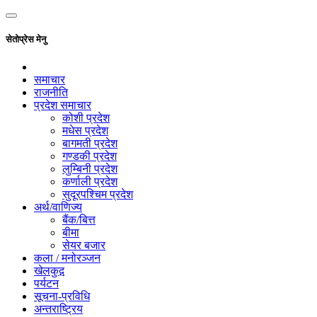
सेतोप्रेस मेनु
समाचार
राजनीति
प्रदेश समाचार
कोशी प्रदेश
मधेस प्रदेश
बागमती प्रदेश
गण्डकी प्रदेश
लुम्बिनी प्रदेश
कर्णाली प्रदेश
सुदूरपश्चिम प्रदेश
अर्थ/वाणिज्य
बैंक/बित्त
बीमा
सेयर बजार
कला / मनोरञ्जन
खेलकुद़़
पर्यटन
सूचना-प्रविधि
अन्तराष्ट्रिय