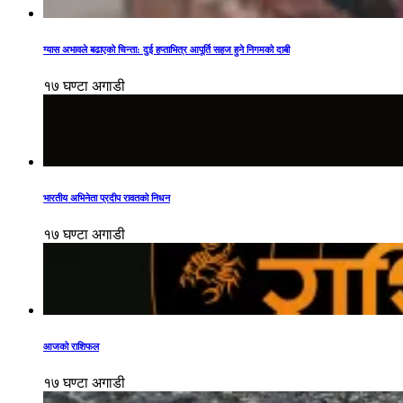
ग्यास अभावले बढाएको चिन्ता: दुई हप्ताभित्र आपूर्ति सहज हुने निगमको दाबी
१७ घण्टा अगाडी
भारतीय अभिनेता प्रदीप रावतको निधन
१७ घण्टा अगाडी
आजको राशिफल
१७ घण्टा अगाडी