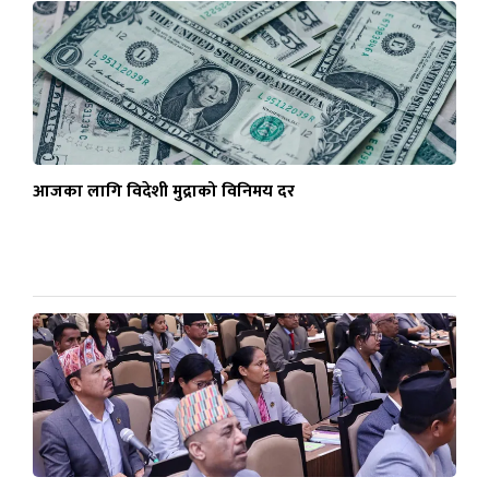
आजका लागि विदेशी मुद्राको विनिमय दर