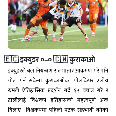
🇪🇨 इक्युडर ०–० 🇨🇼 कुराकाओ
इक्युडरले बल नियन्त्रण र लगातार आक्रमण गरे पनि
गोल गर्न सकेन। कुराकाओका गोलकिपर एलोय
रुमले ऐतिहासिक प्रदर्शन गर्दै १५ बचाउ गरे र
टोलीलाई विश्वकप इतिहासको महत्वपूर्ण अंक
दिलाए। विश्वकपमा पहिलो पटक सहभागी बनेको