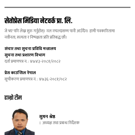
सेतोप्रेस मिडिया नेटवर्क प्रा. लि.
जे भए पनि लेख्न सुरु गर्नुहोस्। नल नचल्दासम्म पानी आउँदैन। हामी पत्रकारितामा
नवीनता, सत्यता र निष्पक्षता प्रति प्रतिबद्ध छौं।
संचार तथा सुचना प्रविधि मन्त्रालय
सुचना तथा प्रशारण विभाग
दर्ता प्रमाणपत्र न. : ४७४३-२०८१/२०८२
प्रेस काउन्सिल नेपाल
सूचीकरण प्रमाणपत्र नं. : ४७३६-२०८१/०८२
हाम्रो टीम
सुमन श्रेष्ठ
अध्यक्ष तथा प्रबन्ध निर्देशक