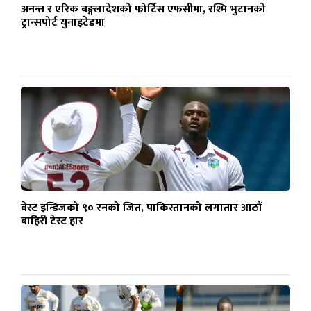
अनन्त र एरिक बङ्गलादेशको फोर्टिस एफसीमा, रश्मि भुटानको
ट्रान्सपोर्ट युनाइटेडमा
वेस्ट इन्डिजको ९० रनको जित, पाकिस्तानको लगातार आठौं
बाहिरी टेस्ट हार