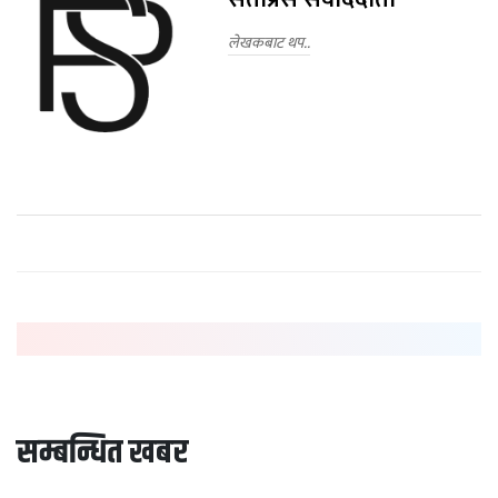
लेखकबाट थप..
सम्बन्धित खबर