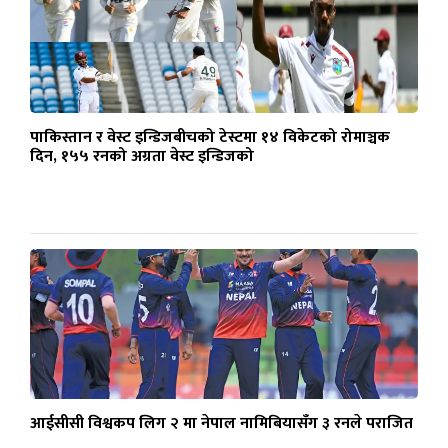
पाकिस्तान र वेस्ट इन्डिजबीचको टेस्टमा १४ विकेटको रोमाञ्चक
दिन, १५५ रनको अग्रता वेस्ट इन्डिजको
आईसीसी विश्वकप लिग २ मा नेपाल नामिबियासँग ३ रनले पराजित