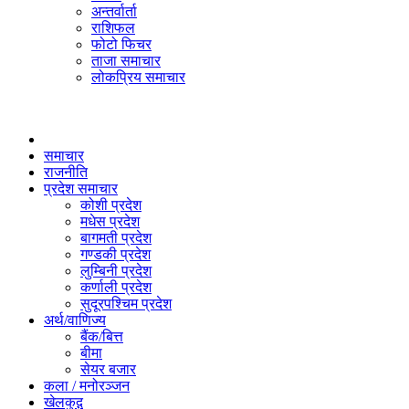
अन्तर्वार्ता
राशिफल
फोटो फिचर
ताजा समाचार
लोकप्रिय समाचार
समाचार
राजनीति
प्रदेश समाचार
कोशी प्रदेश
मधेस प्रदेश
बागमती प्रदेश
गण्डकी प्रदेश
लुम्बिनी प्रदेश
कर्णाली प्रदेश
सुदूरपश्चिम प्रदेश
अर्थ/वाणिज्य
बैंक/बित्त
बीमा
सेयर बजार
कला / मनोरञ्जन
खेलकुद़़