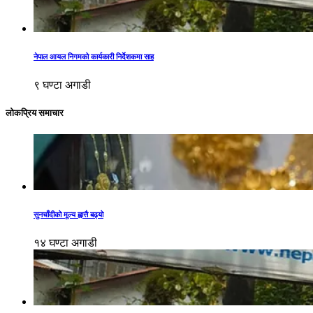
नेपाल आयल निगमको कार्यकारी निर्देशकमा साह
९ घण्टा अगाडी
लोकप्रिय समाचार
सुनचाँदीको मूल्य ह्वात्तै बढ्यो
१४ घण्टा अगाडी