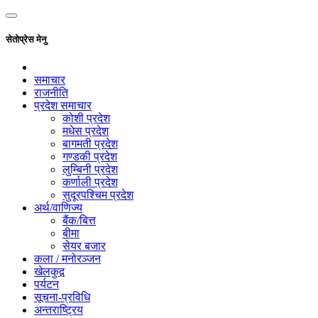
सेतोप्रेस मेनु
समाचार
राजनीति
प्रदेश समाचार
कोशी प्रदेश
मधेस प्रदेश
बागमती प्रदेश
गण्डकी प्रदेश
लुम्बिनी प्रदेश
कर्णाली प्रदेश
सुदूरपश्चिम प्रदेश
अर्थ/वाणिज्य
बैंक/बित्त
बीमा
सेयर बजार
कला / मनोरञ्जन
खेलकुद़़
पर्यटन
सूचना-प्रविधि
अन्तराष्ट्रिय