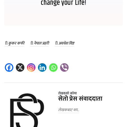
change your Life
!
कुकर कफी
नेपाल प्रहरी
अवधेश विष्ट
लेखकको बारेमा
सेतो प्रेस संवाददाता
लेखकबाट थप..