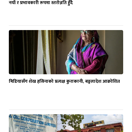
नयाँ र प्रभावकारी रूपमा स्तरोन्नति हुँदै
मिडियासँग शेख हसिनाको प्रत्यक्ष कुराकानी, बङ्गलादेश आक्रोशित