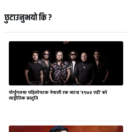
छुटाउनुभयो कि ?
पोर्चुगलमा पहिलोपटक नेपाली रक ब्यान्ड ‘१९७४ एडी’ को
साङ्गीतिक प्रस्तुति