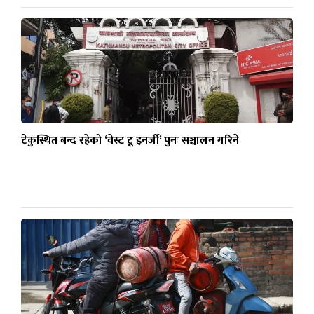
टेकुस्थित बन्द रहेको ‘वेस्ट टू इनर्जी’ पुनः सञ्चालन गरिने