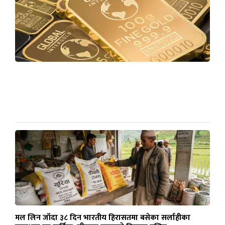
मल लिन जाँदा ३८ दिन भारतीय हिरासतमा बसेका सर्लाहीका