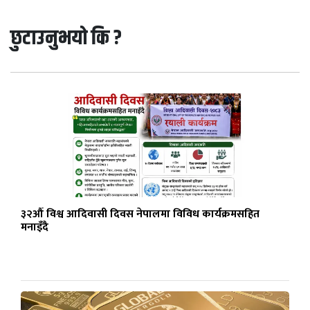
छुटाउनुभयो कि ?
३२औँ विश्व आदिवासी दिवस नेपालमा विविध कार्यक्रमसहित
मनाइँदै