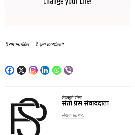
change your Life
!
रामचन्द्र पौडेल
शून्य सहनशीलता
लेखकको बारेमा
सेतो प्रेस संवाददाता
लेखकबाट थप..