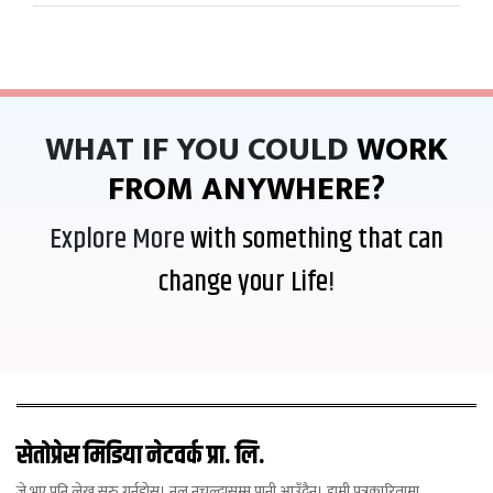
WHAT IF YOU COULD
WORK
FROM ANYWHERE?
Explore More
with something that can
change your Life
!
सेतोप्रेस मिडिया नेटवर्क प्रा. लि.
जे भए पनि लेख्न सुरु गर्नुहोस्। नल नचल्दासम्म पानी आउँदैन। हामी पत्रकारितामा