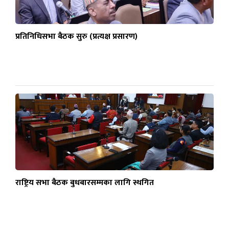
प्रतिनिधिसभा बैठक सुरु (प्रत्यक्ष प्रसारण)
राष्ट्रिय सभा बैठक बुधबारसम्मका लागि स्थगित