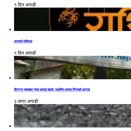
१ दिन अगाडी
आजको राशिफल
१ दिन अगाडी
वीरगन्ज नाकाबाट ग्यास आयात बढ्यो, नआत्तिन आयल निगमको आग्रह
३ घण्टा अगाडी