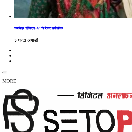
चलचित्र ‘झिँगेदाउ–२’ को टिजर सार्वजनिक
३ घण्टा अगाडी
MORE