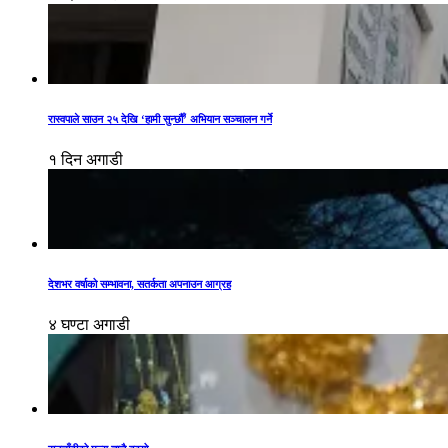
रास्वपाले साउन २५ देखि ‘हामी सुन्छौँ’ अभियान सञ्चालन गर्ने
१ दिन अगाडी
देशभर वर्षाको सम्भावना, सतर्कता अपनाउन आग्रह
४ घण्टा अगाडी