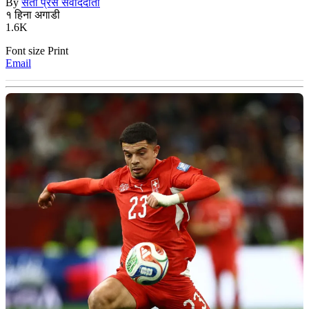
By
सेतो प्रेस संवाददाता
१ हिना अगाडी
1.6K
Font size
Print
Email