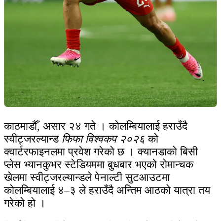
काठमाडौँ, असार २४ गते । कोलम्बियालाई हराउँदै
स्वीट्जरल्यान्ड
फिफा विश्वकप २०२६
को
क्वार्टरफाइनलमा प्रवेश गरेको छ । क्यानडाको बिसी
प्लेस भ्यानकुभर स्टेडियममा बुधबार भएको रोमान्चक
खेलमा स्वीट्जरल्यान्डले पेनाल्टी सुटआउटमा
कोलम्बियालाई ४–३ ले हराउँदै अन्तिम आठको यात्रा तय
गरेको हो ।