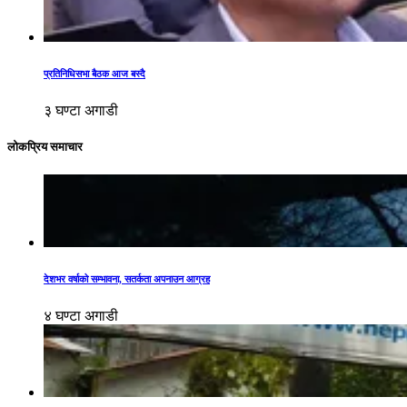
प्रतिनिधिसभा बैठक आज बस्दै
३ घण्टा अगाडी
लोकप्रिय समाचार
देशभर वर्षाको सम्भावना, सतर्कता अपनाउन आग्रह
४ घण्टा अगाडी