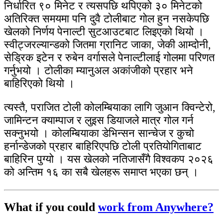
निर्धारित ९० मिनेट र त्यसपछि थपिएको ३० मिनेटको
अतिरिक्त समयमा पनि दुवै टोलीबाट गोल हुन नसकेपछि
खेलको निर्णय पेनाल्टी सुटआउटबाट लिइएको थियो ।
स्वीट्जरल्यान्डको जितमा ग्रानिट जाका, जेकी आम्दोनी,
सेड्रिक इटेन र रुबेन वर्गासले पेनाल्टीलाई गोलमा परिणत
गर्नुभयो । टोलीका म्यानुअल अकांजीको प्रहार भने
बाहिरिएको थियो ।
त्यस्तै, पराजित टोली कोलम्बियाका लागि जुआन क्विन्टेरो,
जामिन्टन क्याम्पाज र लुइस डियाजले मात्र गोल गर्न
सक्नुभयो । कोलम्बियाका डेभिन्सन सान्चेज र कुचो
हर्नान्डेजको प्रहार बाहिरिएपछि टोली प्रतियोगिताबाट
बाहिरिन पुग्यो । यस खेलको नतिजासँगै विश्वकप २०२६
को अन्तिम १६ का सबै खेलहरू समाप्त भएका छन् ।
What if you could
work from Anywhere?