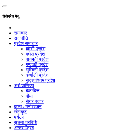
सेतोप्रेस मेनु
समाचार
राजनीति
प्रदेश समाचार
कोशी प्रदेश
मधेस प्रदेश
बागमती प्रदेश
गण्डकी प्रदेश
लुम्बिनी प्रदेश
कर्णाली प्रदेश
सुदूरपश्चिम प्रदेश
अर्थ/वाणिज्य
बैंक/बित्त
बीमा
सेयर बजार
कला / मनोरञ्जन
खेलकुद़़
पर्यटन
सूचना-प्रविधि
अन्तराष्ट्रिय