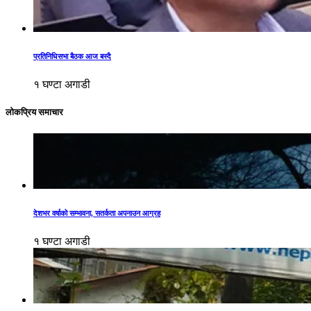
प्रतिनिधिसभा बैठक आज बस्दै
१ घण्टा अगाडी
लोकप्रिय समाचार
देशभर वर्षाको सम्भावना, सतर्कता अपनाउन आग्रह
१ घण्टा अगाडी