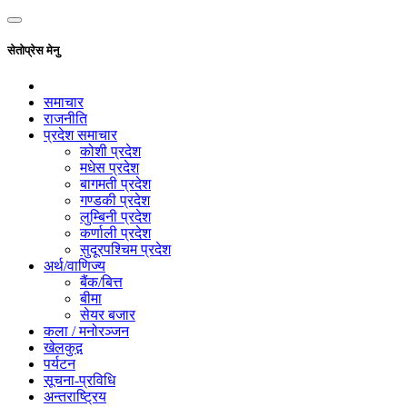
सेतोप्रेस मेनु
समाचार
राजनीति
प्रदेश समाचार
कोशी प्रदेश
मधेस प्रदेश
बागमती प्रदेश
गण्डकी प्रदेश
लुम्बिनी प्रदेश
कर्णाली प्रदेश
सुदूरपश्चिम प्रदेश
अर्थ/वाणिज्य
बैंक/बित्त
बीमा
सेयर बजार
कला / मनोरञ्जन
खेलकुद़़
पर्यटन
सूचना-प्रविधि
अन्तराष्ट्रिय