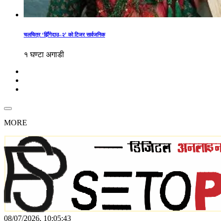
चलचित्र ‘झिँगेदाउ–२’ को टिजर सार्वजनिक
१ घण्टा अगाडी
MORE
08/07/2026, 10:05:43