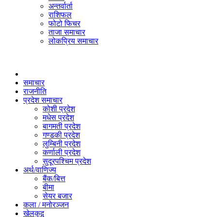
अन्तर्वार्ता
राशिफल
फोटो फिचर
ताजा समाचार
लोकप्रिय समाचार
समाचार
राजनीति
प्रदेश समाचार
कोशी प्रदेश
मधेस प्रदेश
बागमती प्रदेश
गण्डकी प्रदेश
लुम्बिनी प्रदेश
कर्णाली प्रदेश
सुदूरपश्चिम प्रदेश
अर्थ/वाणिज्य
बैंक/बित्त
बीमा
सेयर बजार
कला / मनोरञ्जन
खेलकुद़़