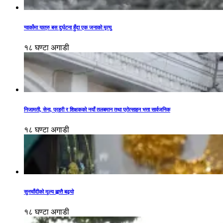
ग्वार्कोमा यात्रु बस दुर्घटना हुँदा एक जनाको मृत्यु
१८ घण्टा अगाडी
निजामती, सेना, प्रहरी र शिक्षकको नयाँ तलबमान तथा प्रोत्साहन भत्ता सार्वजनिक
१८ घण्टा अगाडी
सुनचाँदीको मूल्य ह्वात्तै बढ्यो
१८ घण्टा अगाडी