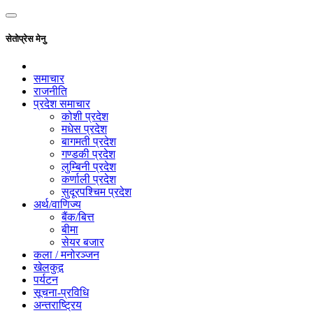
सेतोप्रेस मेनु
समाचार
राजनीति
प्रदेश समाचार
कोशी प्रदेश
मधेस प्रदेश
बागमती प्रदेश
गण्डकी प्रदेश
लुम्बिनी प्रदेश
कर्णाली प्रदेश
सुदूरपश्चिम प्रदेश
अर्थ/वाणिज्य
बैंक/बित्त
बीमा
सेयर बजार
कला / मनोरञ्जन
खेलकुद़़
पर्यटन
सूचना-प्रविधि
अन्तराष्ट्रिय