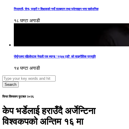
निजामती, सेना, प्रहरी र शिक्षकको नयाँ तलबमान तथा प्रोत्साहन भत्ता सार्वजनिक
१८ घण्टा अगाडी
पोर्चुगलमा पहिलोपटक नेपाली रक ब्यान्ड ‘१९७४ एडी’ को साङ्गीतिक प्रस्तुति
१४ घण्टा अगाडी
Search
फिफा विश्वकप फुटबल २०२६
केप भर्डेलाई हराउँदै अर्जेन्टिना
विश्वकपको अन्तिम १६ मा