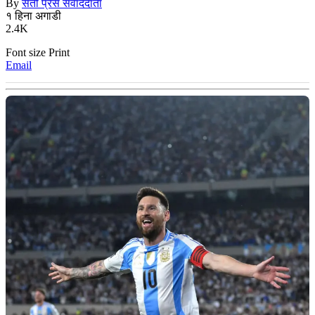
By
सेतो प्रेस संवाददाता
१ हिना अगाडी
2.4K
Font size
Print
Email