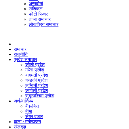
अन्तर्वार्ता
राशिफल
फोटो फिचर
ताजा समाचार
लोकप्रिय समाचार
समाचार
राजनीति
प्रदेश समाचार
कोशी प्रदेश
मधेस प्रदेश
बागमती प्रदेश
गण्डकी प्रदेश
लुम्बिनी प्रदेश
कर्णाली प्रदेश
सुदूरपश्चिम प्रदेश
अर्थ/वाणिज्य
बैंक/बित्त
बीमा
सेयर बजार
कला / मनोरञ्जन
खेलकुद़़