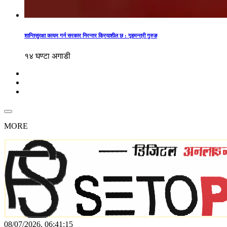
शान्तिसुरक्षा कायम गर्न सरकार निरन्तर क्रियाशील छ : गृहमन्त्री गुरुङ
१४ घण्टा अगाडी
MORE
08/07/2026, 06:41:15