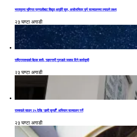
भरतपुरमा भूमिगत प्रणालीबाट विद्युत् आपूर्ति सुरु, असोजभित्र पूर्ण सञ्चालनमा ल्याउने लक्ष्य
२३ घण्टा अगाडी
राष्ट्रियसभाको बैठक बस्दै, गृहमन्त्री गुरुङले जवाफ दिने कार्यसूची
२३ घण्टा अगाडी
रास्वपाले साउन २५ देखि ‘हामी सुन्छौँ’ अभियान सञ्चालन गर्ने
२३ घण्टा अगाडी