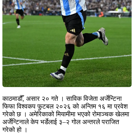
काठमाडौँ, असार २० गते । साविक विजेता अर्जेन्टिना
फिफा विश्वकप फुटबल २०२६ को अन्तिम १६ मा प्रवेश
गरेको छ । अमेरिकाको मियामीमा भएको रोमाञ्चक खेलमा
अर्जेन्टिनाले केप भर्डेलाई ३–२ गोल अन्तरले पराजित
गरेको हो ।