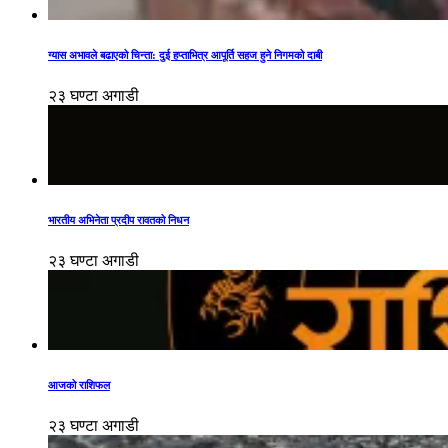
ग्यास अभावले बढाएको चिन्ता: दुई हप्ताभित्र आपूर्ति सहज हुने निगमको दाबी
२३ घण्टा अगाडी
भारतीय अभिनेता प्रदीप रावतको निधन
२३ घण्टा अगाडी
आजको राशिफल
२३ घण्टा अगाडी