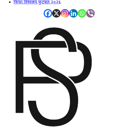
फिफा विश्वकप फुटबल २०२६