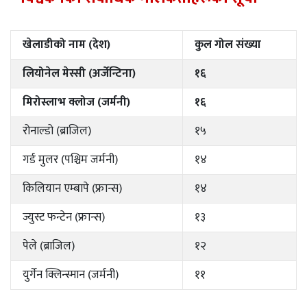
खेलाडीको नाम (देश)
कुल गोल संख्या
लियोनेल मेस्सी (अर्जेन्टिना)
१६
मिरोस्लाभ क्लोज (जर्मनी)
१६
रोनाल्डो (ब्राजिल)
१५
गर्ड मुलर (पश्चिम जर्मनी)
१४
किलियान एम्बापे (फ्रान्स)
१४
ज्युस्ट फन्टेन (फ्रान्स)
१३
पेले (ब्राजिल)
१२
युर्गेन क्लिन्स्मान (जर्मनी)
११