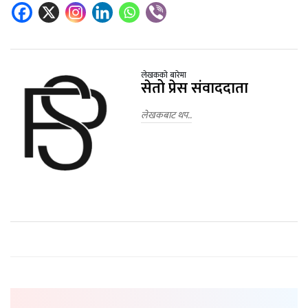
लेखकको बारेमा
सेतो प्रेस संवाददाता
लेखकबाट थप..