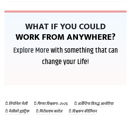
WHAT IF YOU COULD
WORK FROM ANYWHERE?
Explore More
with something that can
change your Life
!
लियोनेल मेसी
फिफा विश्वकप–२०२६
अर्जेन्टिना विरुद्ध अल्जेरिया
मेसीको ह्याट्रिक
मिरोस्लाभ क्लोज
विश्वकप कीर्तिमान