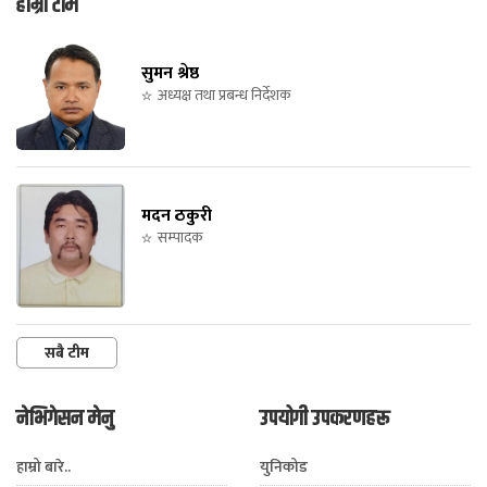
हाम्रो टीम
सुमन श्रेष्ठ
अध्यक्ष तथा प्रबन्ध निर्देशक
मदन ठकुरी
सम्पादक
सबै टीम
नेभिगेसन मेनु
उपयोगी उपकरणहरू
हाम्रो बारे..
युनिकोड