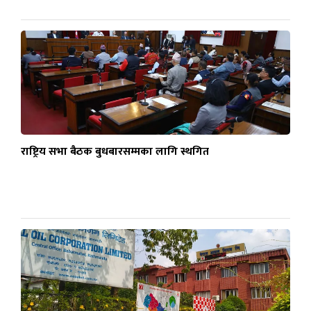
राष्ट्रिय सभा बैठक बुधबारसम्मका लागि स्थगित