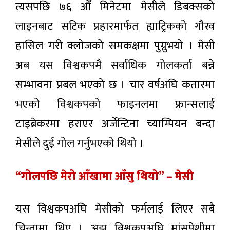
त्यसपछि ७६ औँ मिनेटमा मेसीले डिबक्सको
लाइनबाट सटिक प्रहारमार्फत ह्याट्रिकको गौरव
हासिल गरी क्लोजको समकक्षमा पुग्नुभयो । मेसी
अब यस विश्वकपमै सर्वाधिक गोलकर्ता बन्ने
सम्भावना प्रबल भएको छ । चार वर्षअघि कतारमा
भएको विश्वकपको फाइनलमा फ्रान्सलाई
टाइब्रेकरमा हराएर अर्जेन्टिना च्याम्पियन बन्दा
मेसीले दुई गोल गर्नुभएको थियो ।
“गोलपछि मेरो आँखामा आँसु थियो” – मेसी
यस विश्वकपअघि मेसीको फर्मलाई लिएर सबै
चिन्तामा थिए । अझ विश्वकपअघि मांसपेशीमा