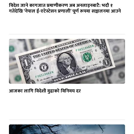
विदेश जाने कागजात प्रमाणीकरण अब अनलाइनबाटै: भदौ १
गतेदेखि ‘नेपाल ई-एटेस्टेसन प्रणाली’ पूर्ण रूपमा सञ्चालनमा आउने
आजका लागि विदेशी मुद्राको विनिमय दर