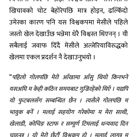
खिचावको चोट बेहोरेपछि मात्र होइन, ढल्किँदो
उमेरका कारण पनि यस विश्वकपमा मेसीले पहिले
जस्तो खेल देखाउँछ भन्नेमा धेरै विश्वस्त थिएनन् । यी
सबैलाई जवाफ दिँदै मेसीले अल्जेरियाविरुद्धको
खेलमा एकल प्रदर्शन नै देखाउनुभयो ।
“
पहिलो गोलपछि मेरो आँखामा आँसु थियो किनभने
यसअघि म केही कठिन समयबाट गुज्रिरहेको थिएँ । यद्यपि
यो फुटबलसँग सम्बन्धित छैन । त्यसैले गोलपछि म
भावुक बनेँ । मलाई सहयोग गरेकोमा म मेरा साथी,
खेलाडी, कोचिङ स्टाफ र सम्पूर्ण टिमलाई धन्यवाद दिन
चाहन्छु । यो मेरो छैटौँ विश्वकप हो । मलाई लाग्छ म