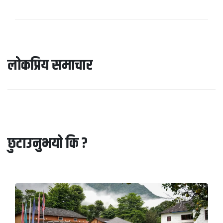
लोकप्रिय समाचार
छुटाउनुभयो कि ?