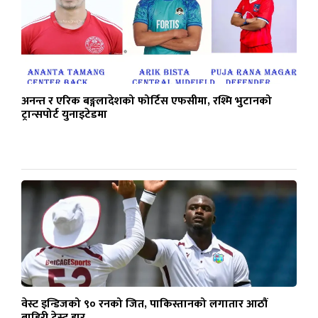
अनन्त र एरिक बङ्गलादेशको फोर्टिस एफसीमा, रश्मि भुटानको
ट्रान्सपोर्ट युनाइटेडमा
वेस्ट इन्डिजको ९० रनको जित, पाकिस्तानको लगातार आठौं
बाहिरी टेस्ट हार