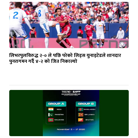
लिभरपुलविरुद्ध २-० ले पछि परेको लिड्स युनाइटेडले शानदार
पुनरागमन गर्दै ४-२ को जित निकाल्यो