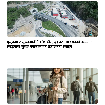
मुलुकमा ८ सुरुङमार्ग निर्माणाधीन, २३ वटा अध्ययनको क्रममा :
सिद्धबाबा सुरुङ कात्तिकभित्र सञ्चालनमा ल्याइने