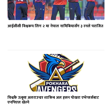
आईसीसी विश्वकप लिग २ मा नेपाल नामिबियासँग ३ रनले पराजित
विश्वकै उत्कृष्ट अलराउन्डर शाकिब अल हसन पोखरा एभेन्जर्सबाट
एनपिएल खेल्ने