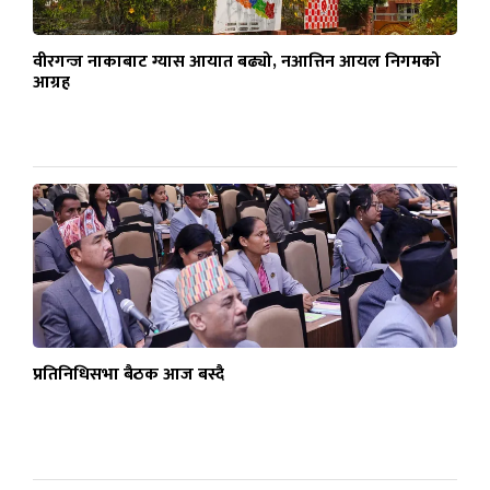
वीरगन्ज नाकाबाट ग्यास आयात बढ्यो, नआत्तिन आयल निगमको
आग्रह
प्रतिनिधिसभा बैठक आज बस्दै