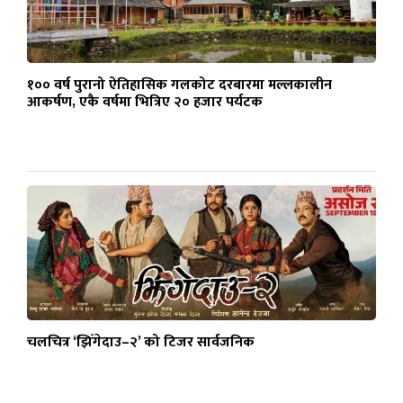
१०० वर्ष पुरानो ऐतिहासिक गलकोट दरबारमा मल्लकालीन
आकर्षण, एकै वर्षमा भित्रिए २० हजार पर्यटक
चलचित्र ‘झिँगेदाउ–२’ को टिजर सार्वजनिक