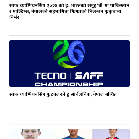
साफ च्याम्पियनसिप २०२६ को ड्र: भारतको समूह ‘बी’ मा पाकिस्तान
र माल्दिभ्स, नेपालको सहभागिता फिफाको निलम्बन फुकुवामा
निर्भर
साफ च्याम्पियनसिप फुटबलको ड्र सार्वजनिक, नेपाल बन्चित