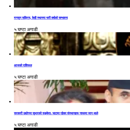
मनसुन सक्रिय, केही स्थानमा भारी वर्षाको सम्भावना
५ घण्टा अगाडी
आजको राशिफल
५ घण्टा अगाडी
सरकारी उद्योगमा सुधारको सङ्केत: घाटामा रहेका संस्थानहरू नाफामा जान थाले
५ घण्टा अगाडी