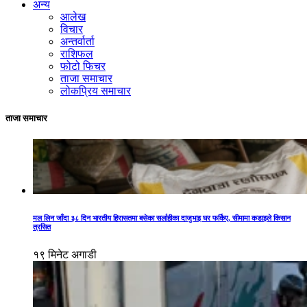
अन्य
आलेख
विचार
अन्तर्वार्ता
राशिफल
फोटो फिचर
ताजा समाचार
लोकप्रिय समाचार
ताजा समाचार
मल लिन जाँदा ३८ दिन भारतीय हिरासतमा बसेका सर्लाहीका दाजुभाइ घर फर्किए, सीमामा कडाइले किसान
त्रसित
१९ मिनेट अगाडी