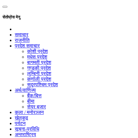
सेतोप्रेस मेनु
समाचार
राजनीति
प्रदेश समाचार
कोशी प्रदेश
मधेस प्रदेश
बागमती प्रदेश
गण्डकी प्रदेश
लुम्बिनी प्रदेश
कर्णाली प्रदेश
सुदूरपश्चिम प्रदेश
अर्थ/वाणिज्य
बैंक/बित्त
बीमा
सेयर बजार
कला / मनोरञ्जन
खेलकुद़़
पर्यटन
सूचना-प्रविधि
अन्तराष्ट्रिय