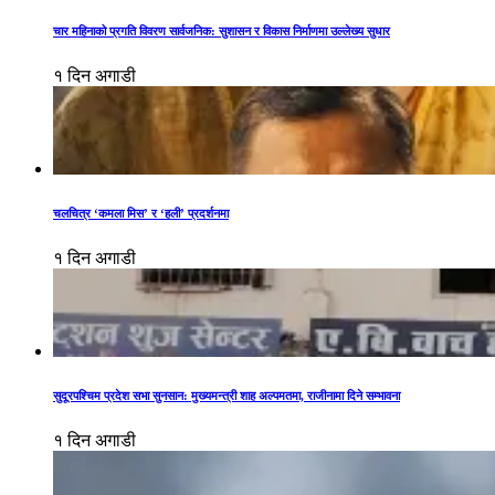
चार महिनाको प्रगति विवरण सार्वजनिक: सुशासन र विकास निर्माणमा उल्लेख्य सुधार
१ दिन अगाडी
चलचित्र ‘कमला मिस’ र ‘हली’ प्रदर्शनमा
१ दिन अगाडी
सुदूरपश्चिम प्रदेश सभा सुनसान: मुख्यमन्त्री शाह अल्पमतमा, राजीनामा दिने सम्भावना
१ दिन अगाडी