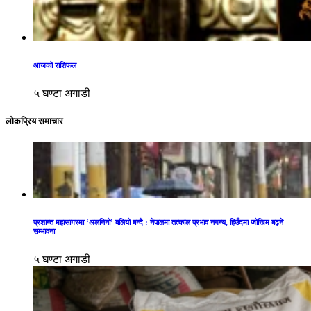
आजको राशिफल
५ घण्टा अगाडी
लोकप्रिय समाचार
प्रशान्त महासागरमा ‘अलनिनो’ बलियो बन्दै : नेपालमा तत्काल प्रभाव नगन्य, हिउँदमा जोखिम बढ्ने
सम्भावना
५ घण्टा अगाडी