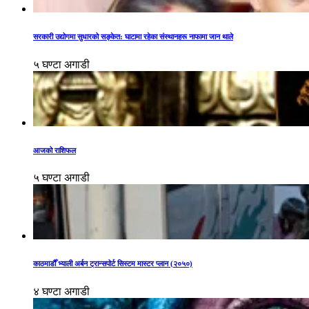
सरकारी उद्योगमा सुधारको सङ्केत: घाटामा रहेका संस्थानहरू नाफामा जान थाले
५ घण्टा अगाडी
आजको राशिफल
५ घण्टा अगाडी
काठमाडौँ भ्याली अर्बन ट्रान्सपोर्ट सिस्टम मास्टर प्लान (२०५०)
४ घण्टा अगाडी