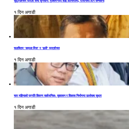
सुदूरपश्चिम प्रदेश सभा सुनसान: मुख्यमन्त्री शाह अल्पमतमा, राजीनामा दिने सम्भावना
१ दिन अगाडी
चलचित्र ‘कमला मिस’ र ‘हली’ प्रदर्शनमा
१ दिन अगाडी
चार महिनाको प्रगति विवरण सार्वजनिक: सुशासन र विकास निर्माणमा उल्लेख्य सुधार
१ दिन अगाडी