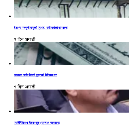
देशभर मनसुनी वायुको प्रभाव, भारी वर्षाको सम्भावना
१ दिन अगाडी
आजका लागि विदेशी मुद्राको विनिमय दर
१ दिन अगाडी
प्रतिनिधिसभा बैठक सुरु (प्रत्यक्ष प्रसारण)