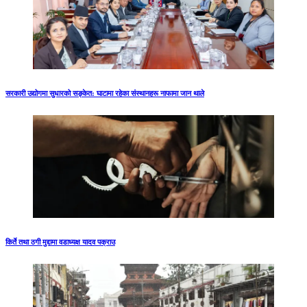
सरकारी उद्योगमा सुधारको सङ्केत: घाटामा रहेका संस्थानहरू नाफामा जान थाले
किर्ते तथा ठगी मुद्दामा वडाध्यक्ष यादव पक्राउ