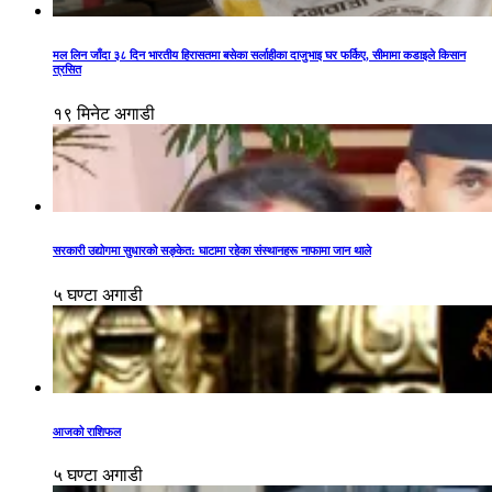
मल लिन जाँदा ३८ दिन भारतीय हिरासतमा बसेका सर्लाहीका दाजुभाइ घर फर्किए, सीमामा कडाइले किसान
त्रसित
१९ मिनेट अगाडी
सरकारी उद्योगमा सुधारको सङ्केत: घाटामा रहेका संस्थानहरू नाफामा जान थाले
५ घण्टा अगाडी
आजको राशिफल
५ घण्टा अगाडी