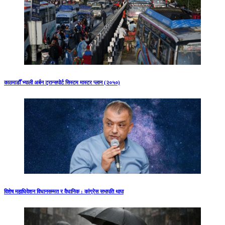
काठमाडौँ भ्याली अर्बन ट्रान्सपोर्ट सिस्टम मास्टर प्लान (२०५०)
विशेष महाधिवेशन विधानसम्मत र वैधानिक : कांग्रेस सभापति थापा