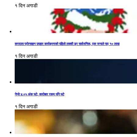
१ दिन अगाडी
करदाता प्रोत्साहन उपहार कार्यक्रमको पहिलो लक्की ड्र सार्वजनिक, एक जनाले पाए १० लाख
१ दिन अगाडी
नेप्से ४.०५ अंक घटे, कारोबार रकम पनि घटे
१ दिन अगाडी