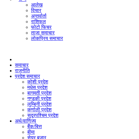
आलेख
विचार
अन्तर्वार्ता
राशिफल
फोटो फिचर
ताजा समाचार
लोकप्रिय समाचार
समाचार
राजनीति
प्रदेश समाचार
कोशी प्रदेश
मधेस प्रदेश
बागमती प्रदेश
गण्डकी प्रदेश
लुम्बिनी प्रदेश
कर्णाली प्रदेश
सुदूरपश्चिम प्रदेश
अर्थ/वाणिज्य
बैंक/बित्त
बीमा
सेयर बजार