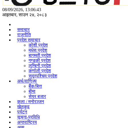
08/09/2026, 13:06:43
आइतबार, साउन २४, २०८३
समाचार
राजनीति
प्रदेश समाचार
कोशी प्रदेश
मधेस प्रदेश
बागमती प्रदेश
गण्डकी प्रदेश
लुम्बिनी प्रदेश
कर्णाली प्रदेश
सुदूरपश्चिम प्रदेश
अर्थ/वाणिज्य
बैंक/बित्त
बीमा
सेयर बजार
कला / मनोरञ्जन
खेलकुद़़
पर्यटन
सूचना-प्रविधि
अन्तराष्ट्रिय
अन्य