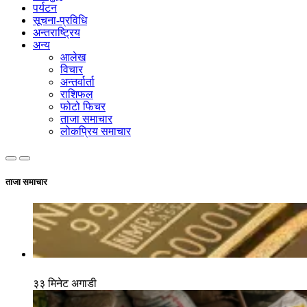
पर्यटन
सूचना-प्रविधि
अन्तराष्ट्रिय
अन्य
आलेख
विचार
अन्तर्वार्ता
राशिफल
फोटो फिचर
ताजा समाचार
लोकप्रिय समाचार
ताजा समाचार
३३ मिनेट अगाडी