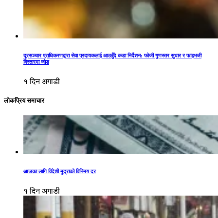
दूरसञ्चार प्राधिकरणद्वारा सेवा प्रदायकलाई आठबुँदे कडा निर्देशन: फोजी गुणस्तर सुधार र फाइभजी
विस्तारमा जोड
१ दिन अगाडी
लोकप्रिय समाचार
आजका लागि विदेशी मुद्राको विनिमय दर
१ दिन अगाडी