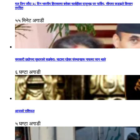
मल लिन जाँदा ३८ दिन भारतीय हिरासतमा बसेका सर्लाहीका दाजुभाइ घर फर्किए, सीमामा कडाइले किसान
त्रसित
५५ मिनेट अगाडी
सरकारी उद्योगमा सुधारको सङ्केत: घाटामा रहेका संस्थानहरू नाफामा जान थाले
६ घण्टा अगाडी
आजको राशिफल
५ घण्टा अगाडी