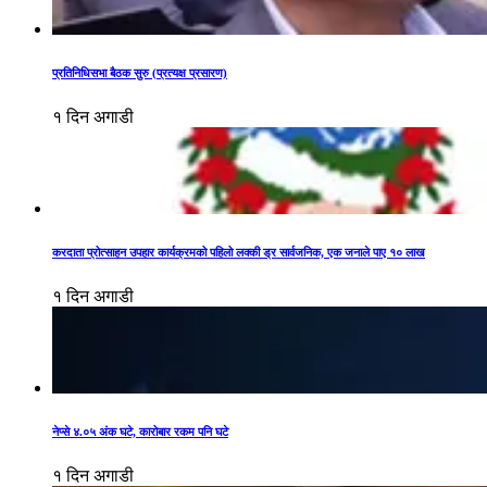
प्रतिनिधिसभा बैठक सुरु (प्रत्यक्ष प्रसारण)
१ दिन अगाडी
करदाता प्रोत्साहन उपहार कार्यक्रमको पहिलो लक्की ड्र सार्वजनिक, एक जनाले पाए १० लाख
१ दिन अगाडी
नेप्से ४.०५ अंक घटे, कारोबार रकम पनि घटे
१ दिन अगाडी