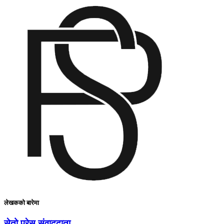
लेखकको बारेमा
सेतो प्रेस संवाददाता