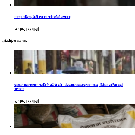
मनसुन सक्रिय, केही स्थानमा भारी वर्षाको सम्भावना
५ घण्टा अगाडी
लोकप्रिय समाचार
प्रशान्त महासागरमा ‘अलनिनो’ बलियो बन्दै : नेपालमा तत्काल प्रभाव नगन्य, हिउँदमा जोखिम बढ्ने
सम्भावना
६ घण्टा अगाडी