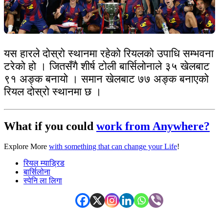
यस हारले दोस्रो स्थानमा रहेको रियलको उपाधि सम्भवना
टरेको हो । जितसँगै शीर्ष टोली बार्सिलोनाले ३५ खेलबाट
९१ अङ्क बनायो । समान खेलबाट ७७ अङ्क बनाएको
रियल दोस्रो स्थानमा छ ।
What if you could
work from Anywhere?
Explore More
with something that can change your Life
!
रियल म्याड्रिड
बार्सिलोना
स्पेनि ला लिगा