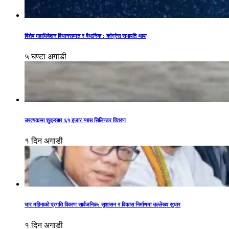
विशेष महाधिवेशन विधानसम्मत र वैधानिक : कांग्रेस सभापति थापा
५ घण्टा अगाडी
उपत्यकामा शुक्रबार ६१ हजार ग्यास सिलिन्डर वितरण
१ दिन अगाडी
चार महिनाको प्रगति विवरण सार्वजनिक: सुशासन र विकास निर्माणमा उल्लेख्य सुधार
१ दिन अगाडी