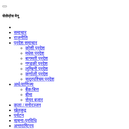
सेतोप्रेस मेनु
समाचार
राजनीति
प्रदेश समाचार
कोशी प्रदेश
मधेस प्रदेश
बागमती प्रदेश
गण्डकी प्रदेश
लुम्बिनी प्रदेश
कर्णाली प्रदेश
सुदूरपश्चिम प्रदेश
अर्थ/वाणिज्य
बैंक/बित्त
बीमा
सेयर बजार
कला / मनोरञ्जन
खेलकुद़़
पर्यटन
सूचना-प्रविधि
अन्तराष्ट्रिय