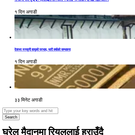
१ दिन अगाडी
देशभर मनसुनी वायुको प्रभाव, भारी वर्षाको सम्भावना
१ दिन अगाडी
३३ मिनेट अगाडी
Search
घरेलु मैदानमा रियललाई हराउँदै