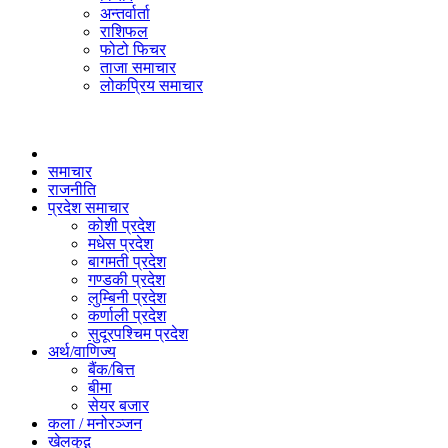
अन्तर्वार्ता
राशिफल
फोटो फिचर
ताजा समाचार
लोकप्रिय समाचार
समाचार
राजनीति
प्रदेश समाचार
कोशी प्रदेश
मधेस प्रदेश
बागमती प्रदेश
गण्डकी प्रदेश
लुम्बिनी प्रदेश
कर्णाली प्रदेश
सुदूरपश्चिम प्रदेश
अर्थ/वाणिज्य
बैंक/बित्त
बीमा
सेयर बजार
कला / मनोरञ्जन
खेलकुद़़