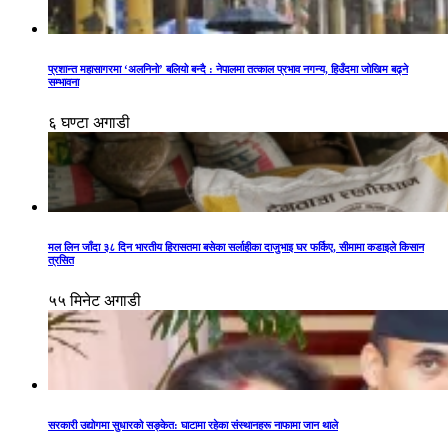
प्रशान्त महासागरमा ‘अलनिनो’ बलियो बन्दै : नेपालमा तत्काल प्रभाव नगन्य, हिउँदमा जोखिम बढ्ने
सम्भावना
६ घण्टा अगाडी
मल लिन जाँदा ३८ दिन भारतीय हिरासतमा बसेका सर्लाहीका दाजुभाइ घर फर्किए, सीमामा कडाइले किसान
त्रसित
५५ मिनेट अगाडी
सरकारी उद्योगमा सुधारको सङ्केत: घाटामा रहेका संस्थानहरू नाफामा जान थाले