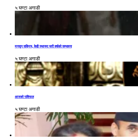
५ घण्टा अगाडी
मनसुन सक्रिय, केही स्थानमा भारी वर्षाको सम्भावना
५ घण्टा अगाडी
आजको राशिफल
५ घण्टा अगाडी