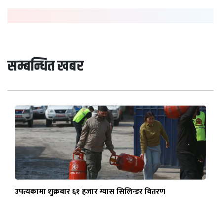
सम्बन्धित खबर
उपत्यकामा शुक्रबार ६१ हजार ग्यास सिलिन्डर वितरण