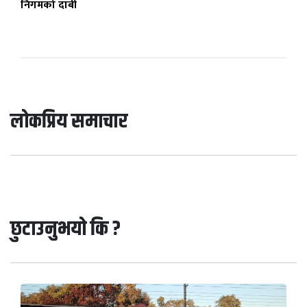
निगमको दाबी
लोकप्रिय समाचार
छुटाउनुभयो कि ?