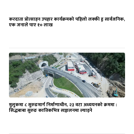
करदाता प्रोत्साहन उपहार कार्यक्रमको पहिलो लक्की ड्र सार्वजनिक,
एक जनाले पाए १० लाख
मुलुकमा ८ सुरुङमार्ग निर्माणाधीन, २३ वटा अध्ययनको क्रममा :
सिद्धबाबा सुरुङ कात्तिकभित्र सञ्चालनमा ल्याइने