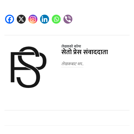
लेखकको बारेमा
सेतो प्रेस संवाददाता
लेखकबाट थप..