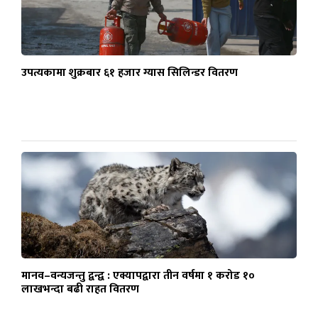
उपत्यकामा शुक्रबार ६१ हजार ग्यास सिलिन्डर वितरण
मानव–वन्यजन्तु द्वन्द्व : एक्यापद्वारा तीन वर्षमा १ करोड १०
लाखभन्दा बढी राहत वितरण