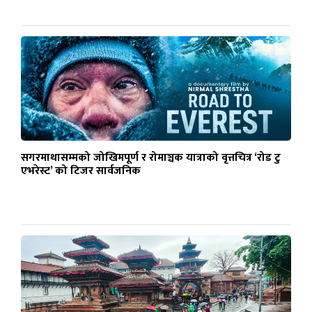
सगरमाथासम्मको जोखिमपूर्ण र रोमाञ्चक यात्राको वृत्तचित्र ‘रोड टु
एभरेस्ट’ को टिजर सार्वजनिक