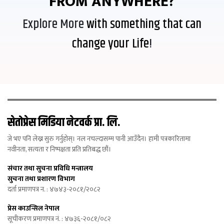
FROM ANYWHERE?
Explore More
with something that can
change your Life
!
सेतोप्रेस मिडिया नेटवर्क प्रा. लि.
जे भए पनि लेख्न सुरु गर्नुहोस्। नल नचल्दासम्म पानी आउँदैन। हामी पत्रकारितामा
नवीनता, सत्यता र निष्पक्षता प्रति प्रतिबद्ध छौं।
संचार तथा सुचना प्रविधि मन्त्रालय
सुचना तथा प्रशारण विभाग
दर्ता प्रमाणपत्र न. : ४७४३-२०८१/२०८२
प्रेस काउन्सिल नेपाल
सूचीकरण प्रमाणपत्र नं. : ४७३६-२०८१/०८२