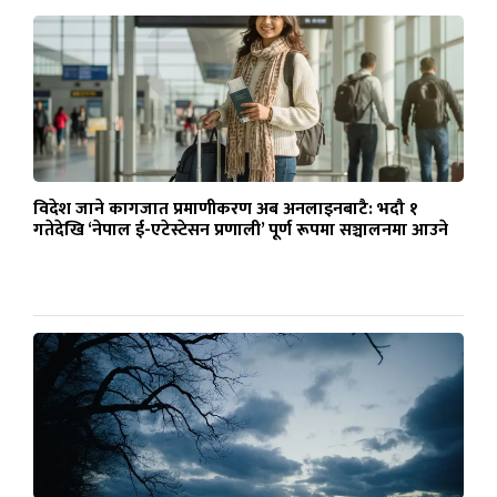
विदेश जाने कागजात प्रमाणीकरण अब अनलाइनबाटै: भदौ १
गतेदेखि ‘नेपाल ई-एटेस्टेसन प्रणाली’ पूर्ण रूपमा सञ्चालनमा आउने