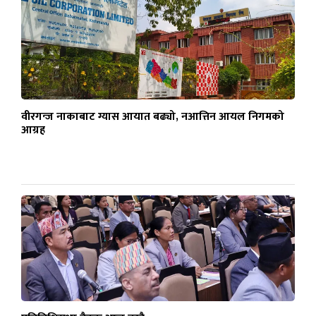
वीरगन्ज नाकाबाट ग्यास आयात बढ्यो, नआत्तिन आयल निगमको
आग्रह