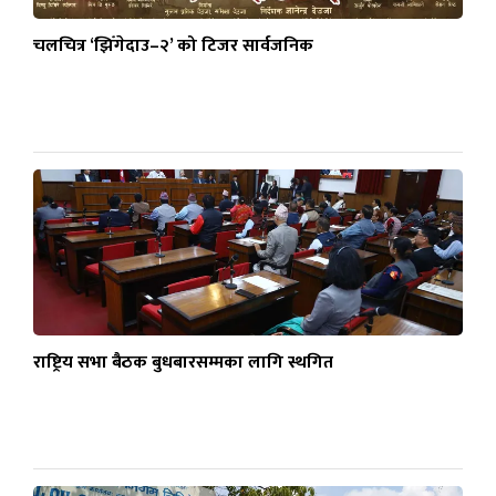
चलचित्र ‘झिँगेदाउ–२’ को टिजर सार्वजनिक
राष्ट्रिय सभा बैठक बुधबारसम्मका लागि स्थगित