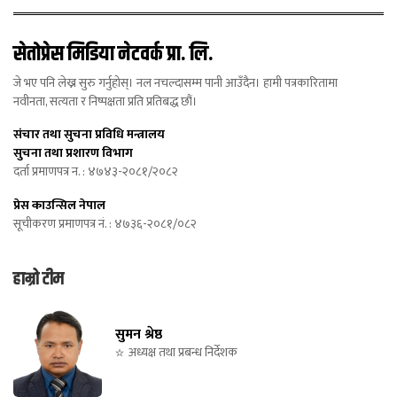
सेतोप्रेस मिडिया नेटवर्क प्रा. लि.
जे भए पनि लेख्न सुरु गर्नुहोस्। नल नचल्दासम्म पानी आउँदैन। हामी पत्रकारितामा
नवीनता, सत्यता र निष्पक्षता प्रति प्रतिबद्ध छौं।
संचार तथा सुचना प्रविधि मन्त्रालय
सुचना तथा प्रशारण विभाग
दर्ता प्रमाणपत्र न. : ४७४३-२०८१/२०८२
प्रेस काउन्सिल नेपाल
सूचीकरण प्रमाणपत्र नं. : ४७३६-२०८१/०८२
हाम्रो टीम
सुमन श्रेष्ठ
अध्यक्ष तथा प्रबन्ध निर्देशक