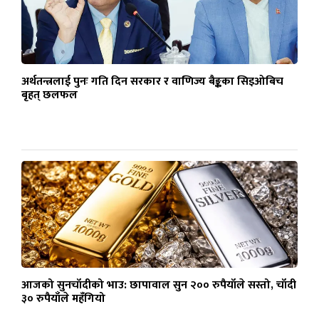
अर्थतन्त्रलाई पुनः गति दिन सरकार र वाणिज्य बैङ्कका सिइओबिच
बृहत् छलफल
आजको सुनचाँदीको भाउ: छापावाल सुन २०० रुपैयाँले सस्तो, चाँदी
३० रुपैयाँले महँगियो