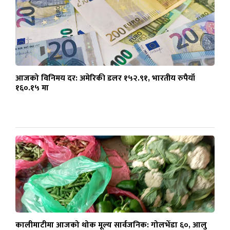
आजको विनिमय दर: अमेरिकी डलर १५२.९१, भारतीय रुपैयाँ
१६०.१५ मा
कालीमाटीमा आजको थोक मूल्य सार्वजनिक: गोलभेँडा ६०, आलु