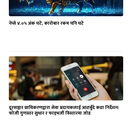
नेप्से ४.०५ अंक घटे, कारोबार रकम पनि घटे
दूरसञ्चार प्राधिकरणद्वारा सेवा प्रदायकलाई आठबुँदे कडा निर्देशन:
फोजी गुणस्तर सुधार र फाइभजी विस्तारमा जोड