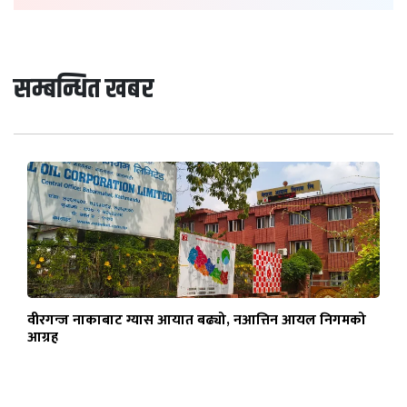
सम्बन्धित खबर
वीरगन्ज नाकाबाट ग्यास आयात बढ्यो, नआत्तिन आयल निगमको
आग्रह