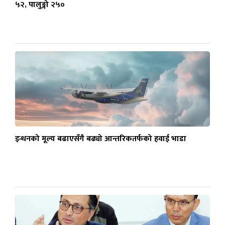
५२, पालुङ्गो २५०
इन्धनको मूल्य बढाएसँगै बढ्यो आन्तरिकतर्फको हवाई भाडा