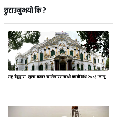
छुटाउनुभयो कि ?
राष्ट्र बैङ्कद्वारा ‘खुला बजार कारोबारसम्बन्धी कार्यविधि २०८३’ लागू