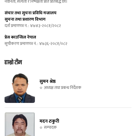
नवीनता, सत्यता र निष्पक्षता प्रति प्रतिबद्ध छौं।
संचार तथा सुचना प्रविधि मन्त्रालय
सुचना तथा प्रशारण विभाग
दर्ता प्रमाणपत्र न. : ४७४३-२०८१/२०८२
प्रेस काउन्सिल नेपाल
सूचीकरण प्रमाणपत्र नं. : ४७३६-२०८१/०८२
हाम्रो टीम
सुमन श्रेष्ठ
अध्यक्ष तथा प्रबन्ध निर्देशक
मदन ठकुरी
सम्पादक