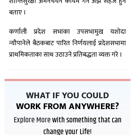
शान्तिसुरक्षा अमनचयन कायम गर्न अझ सहज हुने
बताए ।
कर्णाली प्रदेश सभाका उपसभामुख यशोदा
न्यौपानेले बैठकबाट पारित निर्णयलाई प्रदेशसभामा
प्राथमिकताका साथ उठाउने प्रतिबद्धता व्यक्त गरे ।
WHAT IF YOU COULD
WORK FROM ANYWHERE?
Explore More
with something that can
change your Life
!