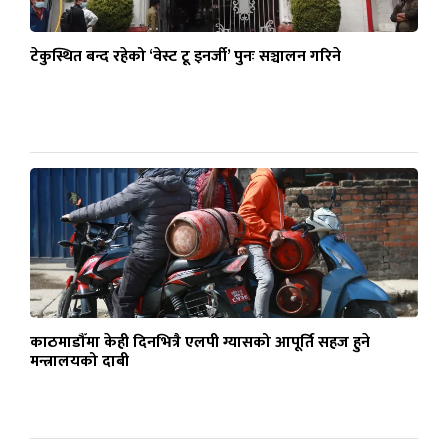
टेकुस्थित बन्द रहेको ‘वेस्ट टू इनर्जी’ पुनः सञ्चालन गरिने
काठमाडौँमा केही दिनभित्रै एलपी ग्यासको आपूर्ति सहज हुने
मन्त्रालयको दाबी