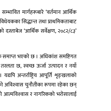
्भावित मार्गहरूबारे ‘वर्तमान आर्थिक
 विधेयकका सिद्धान्त तथा प्राथमिकताबाट
 दस्ताबेज ‘आर्थिक सर्वेक्षण, २०८२/८३’
्र समाप्‍त भएको छ । अधिकांश समष्टिगत
 तरलता छ, स्वच्छ ऊर्जा उत्पादन र नयाँ
पि अन्तर्राष्ट्रिय आपूर्ति शृङ्‍खलाको
िको अविश्‍वास चुनौतीका रूपमा रहेका छन्
त्रको आत्मविश्‍वास र नागरिकको भरोसालाई