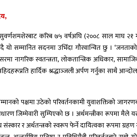
दय,
्री सुवर्णशमशेरबाट करिब ७५ वर्षअघि (२००८ साल माघ २१ 
ँदै यो सम्मानित सदनमा उभिँदा गौरवान्वित छु । ‘जनताको जी
रमा नागरिक स्वतन्त्रता, लोकतान्त्रिक अधिकार, सामाज
 सहिदहरूप्रति हार्दिक श्रद्धाञ्‍जली अर्पण गर्नुका साथै आन
्मानको पक्षमा उठेको परिवर्तनकामी युवाशक्तिको जागरणबा
ारण जिम्मेवारी सुम्पिएको छ । अर्थमन्त्रीका रूपमा म
संस्कार र अर्थतन्त्रको स्वरूप फेर्ने दायित्वका रूपमा ग्रहण