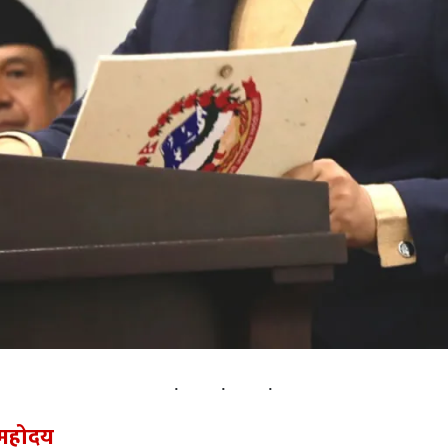
 महोदय