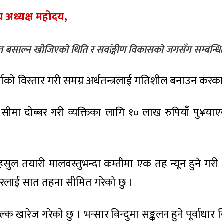
 अध्यक्ष महोदय,
त बसाल्न खोजिएको थिति र सर्वाङ्गीण विकासको जगसँग सम्बन्धित 
्गको विस्तार गरी समग्र अर्थतन्त्रलाई गतिशील बनाउन करक
ा दोब्बर गरी व्यक्तिका लागि १० लाख रुपियाँ पु¥य
सुल तयारी मालवस्तुभन्दा कम्तीमा एक तह न्यून हुने गरी 
दरलाई सात तहमा सीमित गरेको छु ।
क खारेज गरेको छु । भन्सार विन्दुमा सङ्कलन हुने पूर्वाधा