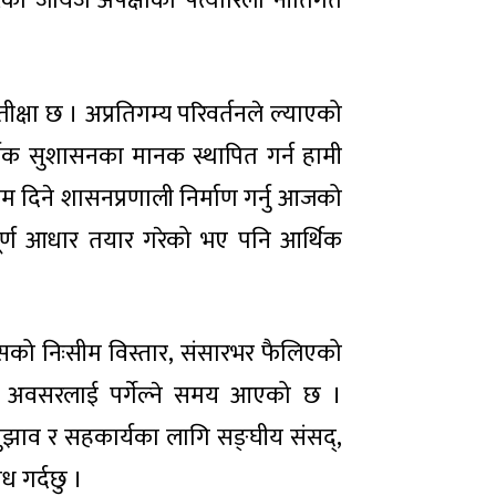
ाख्ने गरेको जायज अपेक्षाको पत्यारिलो नीतिगत
ीक्षा छ । अप्रतिगम्य परिवर्तनले ल्याएको
रपूर्वक सुशासनका मानक स्थापित गर्न हामी
णाम दिने शासनप्रणाली निर्माण गर्नु आजको
ूर्ण आधार तयार गरेको भए पनि आर्थिक
 त्यसको निःसीम विस्तार, संसारभर फैलिएको
 र अवसरलाई पर्गेल्ने समय आएको छ ।
क सुझाव र सहकार्यका लागि सङ्‍घीय संसद्,
 गर्दछु ।