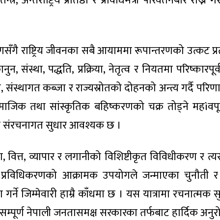
त्र, अन्तर्राष्ट्रिय प्रतिष्ठा र प्रविधिमैत्री परिवर्तनबारे र
सँगै राष्ट्रिय जीवनका सबै आयाममा रूपान्तरणको उत्कट प्रत
ुन, संस्था, पद्धति, प्रक्रिया, नेतृत्व र नियतमा परिष्का
, संस्थागत कब्जा र राज्यस्रोतको दोहनको अन्त्य गर्दै परि
माजिक तथा सांस्कृतिक बहिष्करणको चक्र तोड्ने महìवप
 संरचनागत सुधार आवश्यक छ ।
मत्ता, वित्त, व्यापार र लगानीको विशिष्टीकृत विविधीकरण र
र प्रविधिकरणको आक्रामक उपयोगले जन्माएका चुनौती
ण गर्ने जिम्मेवारी हाम्रै काँधमा छ । यस यात्रामा रचनात्म
्पूर्ण नेपाली जनतासमक्ष सरकारका तर्फबाट हार्दिक अनुरोध