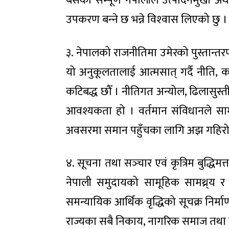
बसेका सम्पूर्ण नेपालीले उत्पादनमुखी अर्थतन्
उपकरण बन्‍ने छ भन्ने विश्‍वास लिएको छु ।
३. नेपालको राजनीतिमा उमेरको पुस्तान्तरण
यो अनुकूलतालाई आत्मसात् गर्दै नीति, कान
कटिबद्ध छौँ । नीतिगत अन्योल, ढिलासुस्ती
आवश्यकता हो । वर्तमान संविधानले सा
अवसरमा समान पहुँचका लागि अझ गहिरो
४. सूचना तथा सञ्‍चार एवं कृत्रिम बुद्धि
नेपाली समुदायको सामूहिक सामथ्र्य 
समन्यायिक आर्थिक वृद्धिको सूचक्र निर्मा
राज्यका सबै निकाय, नागरिक समाज तथा सम