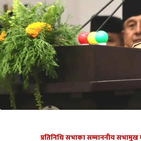
प्रतिनिधि सभाका सम्माननीय सभामुख