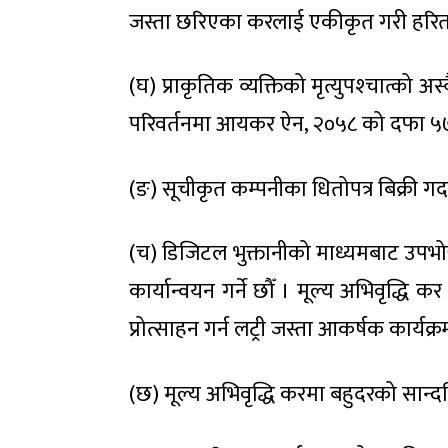
जस्ता छरिएका करलाई एकीकृत गरी हरित
(घ) प्राकृतिक व्यक्तिको मृत्युपश्‍चात्को
परिवर्तनमा आयकर ऐन, २०५८ को दफा ५७ आ
(ङ) सूचीकृत कम्पनीका धितोपत्र बिक्री गर
(च) डिजिटल भुक्तानीको माध्यमबाट उपभोक्
कार्यान्वयन गर्ने छौँ । मूल्य अभिवृद्धि क
प्रोत्साहन गर्न लट्री जस्ता आकर्षक कार्यक्
(छ) मूल्य अभिवृद्धि करमा बहुदरको सान्दर