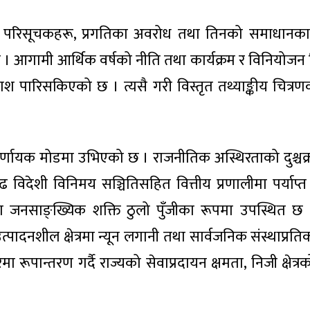
 परिसूचकहरू, प्रगतिका अवरोध तथा तिनको समाधानका सम
ु । आगामी आर्थिक वर्षको नीति तथा कार्यक्रम र विनियोजन
 पारिसकिएको छ । त्यसै गरी विस्तृत तथ्याङ्कीय चित्रणको
निर्णायक मोडमा उभिएको छ । राजनीतिक अस्थिरताको दुश्चक
ढ विदेशी विनिमय सञ्चितिसहित वित्तीय प्रणालीमा पर्याप्त
 जनसाङ्ख्यिक शक्ति ठुलो पुँजीका रूपमा उपस्थित छ । यद्य
ादनशील क्षेत्रमा न्यून लगानी तथा सार्वजनिक संस्थाप्रत
रूपान्तरण गर्दै राज्यको सेवाप्रदायन क्षमता, निजी क्षे