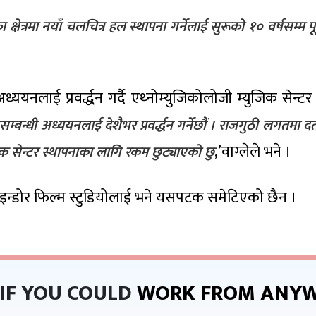
त्रमा नयाँ चलचित्र हल स्थापना गर्नेलाई सुरूको १० वर्षसम्म प
अध्ययनलाई प्रवर्द्धन गर्दै एथ्नोम्युजिकोलोजी म्युजिक से
बन्धी अध्ययनलाई देशैभर प्रवर्द्धन गर्नेछौं । राजगुठी लगतमा दर्ता 
,’वाग्लेले भने ।
ुजिक सेन्टर स्थापनाका लागि रकम छुट्याएको छु
 इन्डोर फिल्म स्टुडियोलाई भने यसपटक समेटिएको छैन ।
IF YOU COULD
WORK FROM ANYW