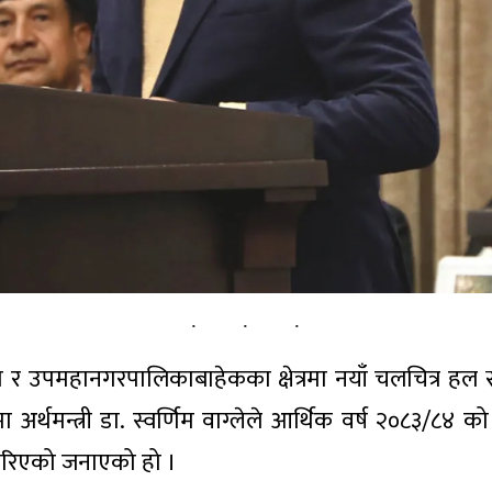
र उपमहानगरपालिकाबाहेकका क्षेत्रमा नयाँ चलचित्र हल स
अर्थमन्त्री डा. स्वर्णिम वाग्लेले आर्थिक वर्ष २०८३/८४ को
ा गरिएको जनाएको हो ।