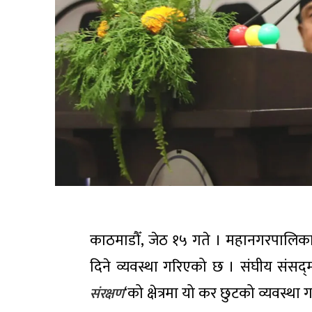
काठमाडौँ, जेठ १५ गते । महानगरपालिका 
दिने व्यवस्था गरिएको छ । संघीय संसद्‌मा 
‘को क्षेत्रमा यो कर छुटको व्यवस्थ
संरक्षण