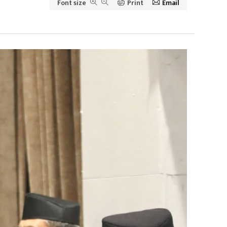
Font size
Print
Email