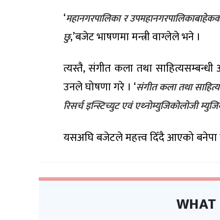
‘
महानगरपालिका र उपमहानगरपालिकाबाहेकका क्षे
,’बजेट भाषणमा मन्त्री वाग्लेले भने ।
छु
त्यस्तै, संगीत कला तथा साहित्यसम्बन्धी 
उनले घोषणा गरे । ‘
संगीत कला तथा साहित्यसम्
रिसर्च इन्स्टिच्युट एवं एथ्नोम्युजिकोलोजी म्य
यसअघि बजेटले महत्त्व दिँदै आएको बनेपा
WHAT 