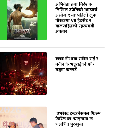
अभिनेता तथा निर्देशक
निखिल उप्रेतिको ‘आचार्य’
असोज ९ माः पहिलो लुक
पोस्टरमा VR हेडसेट र
बाजसहितको रहस्यमयी
अवतार
क्लब नोभामा सविन राई र
नवीन के भट्टराईको एकै
मञ्चमा कन्सर्ट
‘एभरेस्ट इन्टरनेसनल फिल्म
फेस्टिभल’ चाइनामा छ
चलचित्र पुरस्कृत