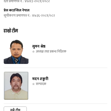
दर्ता प्रमाणपत्र न. : ४७४३-२०८१/२०८२
प्रेस काउन्सिल नेपाल
सूचीकरण प्रमाणपत्र नं. : ४७३६-२०८१/०८२
हाम्रो टीम
सुमन श्रेष्ठ
अध्यक्ष तथा प्रबन्ध निर्देशक
मदन ठकुरी
सम्पादक
सबै टीम