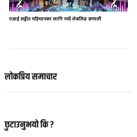
एआई सङ्गीत पहिचानका लागि नयाँ लेबलिङ प्रणाली
लोकप्रिय समाचार
छुटाउनुभयो कि ?