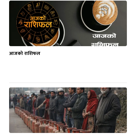
आजको राशिफल