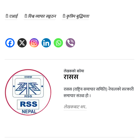
एआई
विश्व व्यापार सङ्गठन
कृत्रिम बुद्धिमत्ता
लेखकको बारेमा
रासस
रासस (राष्ट्रिय समाचार समिति) नेपालको सरकारी
समाचार संस्था हो ।
लेखकबाट थप..