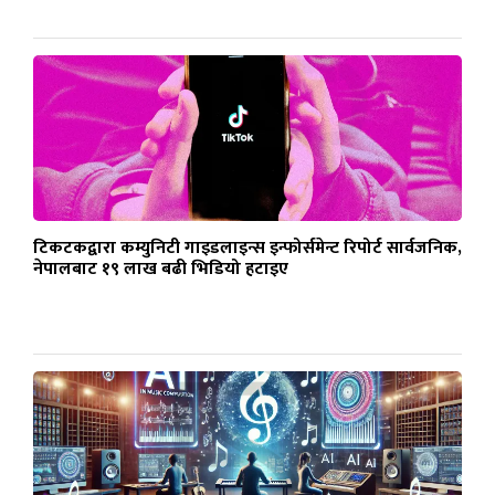
टिकटकद्वारा कम्युनिटी गाइडलाइन्स इन्फोर्समेन्ट रिपोर्ट सार्वजनिक,
नेपालबाट १९ लाख बढी भिडियो हटाइए