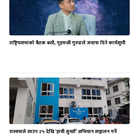
राष्ट्रियसभाको बैठक बस्दै, गृहमन्त्री गुरुङले जवाफ दिने कार्यसूची
रास्वपाले साउन २५ देखि ‘हामी सुन्छौँ’ अभियान सञ्चालन गर्ने