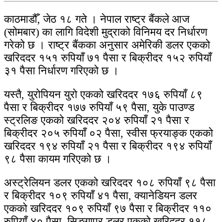
काठमाडौँ, जेठ १८ गते । नेपाल राष्ट्र बैंकले आज
(सोमबार) का लागि विदेशी मुद्राको विनिमय दर निर्धारण
गरेको छ । राष्ट्र बैंकका अनुसार अमेरिकी डलर एकको
खरिददर १५१ रुपियाँ ७१ पैसा र बिक्रीदर १५२ रुपियाँ
३१ पैसा निर्धारण गरिएको छ ।
यस्तै, युरोपियन युरो एकको खरिददर १७६ रुपियाँ ८९
पैसा र बिक्रीदर १७७ रुपियाँ ५९ पैसा, युके पाउण्ड
स्ट्रलिङ एकको खरिददर २०४ रुपियाँ २१ पैसा र
बिक्रीदर २०५ रुपियाँ ०२ पैसा, स्वीस फ्रयाङ्क एकको
खरिददर १९४ रुपियाँ २१ पैसा र बिक्रीदर १९४ रुपियाँ
९८ पैसा कायम गरिएको छ ।
अस्ट्रेलियन डलर एकको खरिददर १०८ रुपियाँ ९८ पैसा
र बिक्रीदर १०९ रुपियाँ ४१ पैसा, क्यानेडियन डलर
एकको खरिददर १०९ रुपियाँ ९७ पैसा र बिक्रीदर ११०
रुपियाँ ४० पैसा, सिङ्गापुर डलर एकको खरिददर ११८