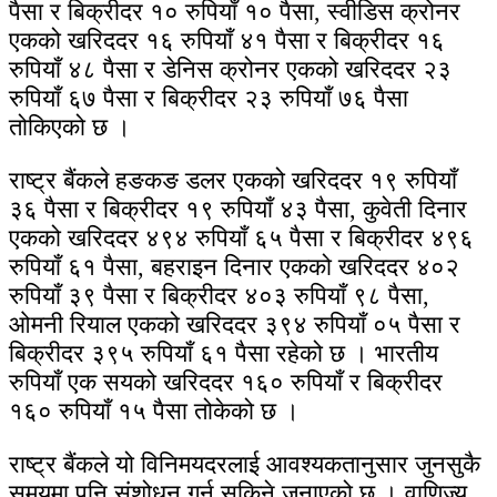
पैसा र बिक्रीदर १० रुपियाँ १० पैसा, स्वीडिस क्रोनर
एकको खरिददर १६ रुपियाँ ४१ पैसा र बिक्रीदर १६
रुपियाँ ४८ पैसा र डेनिस क्रोनर एकको खरिददर २३
रुपियाँ ६७ पैसा र बिक्रीदर २३ रुपियाँ ७६ पैसा
तोकिएको छ ।
राष्ट्र बैंकले हङकङ डलर एकको खरिददर १९ रुपियाँ
३६ पैसा र बिक्रीदर १९ रुपियाँ ४३ पैसा, कुवेती दिनार
एकको खरिददर ४९४ रुपियाँ ६५ पैसा र बिक्रीदर ४९६
रुपियाँ ६१ पैसा, बहराइन दिनार एकको खरिददर ४०२
रुपियाँ ३९ पैसा र बिक्रीदर ४०३ रुपियाँ ९८ पैसा,
ओमनी रियाल एकको खरिददर ३९४ रुपियाँ ०५ पैसा र
बिक्रीदर ३९५ रुपियाँ ६१ पैसा रहेको छ । भारतीय
रुपियाँ एक सयको खरिददर १६० रुपियाँ र बिक्रीदर
१६० रुपियाँ १५ पैसा तोकेको छ ।
राष्ट्र बैंकले यो विनिमयदरलाई आवश्यकतानुसार जुनसुकै
समयमा पनि संशोधन गर्न सकिने जनाएको छ । वाणिज्य