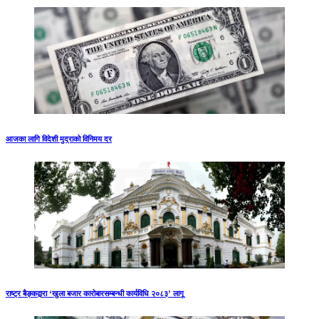
आजका लागि विदेशी मुद्राको विनिमय दर
राष्ट्र बैङ्कद्वारा ‘खुला बजार कारोबारसम्बन्धी कार्यविधि २०८३’ लागू