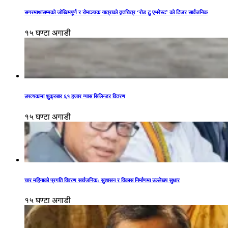
सगरमाथासम्मको जोखिमपूर्ण र रोमाञ्चक यात्राको वृत्तचित्र ‘रोड टु एभरेस्ट’ को टिजर सार्वजनिक
१५ घण्टा अगाडी
उपत्यकामा शुक्रबार ६१ हजार ग्यास सिलिन्डर वितरण
१५ घण्टा अगाडी
चार महिनाको प्रगति विवरण सार्वजनिक: सुशासन र विकास निर्माणमा उल्लेख्य सुधार
१५ घण्टा अगाडी