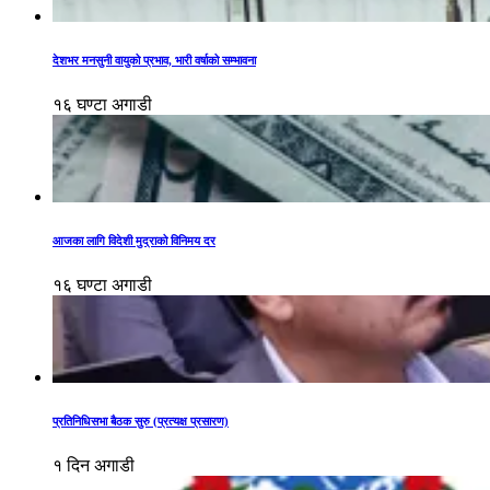
देशभर मनसुनी वायुको प्रभाव, भारी वर्षाको सम्भावना
१६ घण्टा अगाडी
आजका लागि विदेशी मुद्राको विनिमय दर
१६ घण्टा अगाडी
प्रतिनिधिसभा बैठक सुरु (प्रत्यक्ष प्रसारण)
१ दिन अगाडी