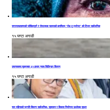
सगरमाथासम्मको जोखिमपूर्ण र रोमाञ्चक यात्राको वृत्तचित्र ‘रोड टु एभरेस्ट’ को टिजर सार्वजनिक
१५ घण्टा अगाडी
उपत्यकामा शुक्रबार ६१ हजार ग्यास सिलिन्डर वितरण
१५ घण्टा अगाडी
चार महिनाको प्रगति विवरण सार्वजनिक: सुशासन र विकास निर्माणमा उल्लेख्य सुधार