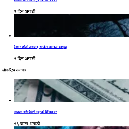
१ दिन अगाडी
देशभर वर्षाको सम्भावना, सतर्कता अपनाउन आग्रह
१ दिन अगाडी
लोकप्रिय समाचार
आजका लागि विदेशी मुद्राको विनिमय दर
१६ घण्टा अगाडी