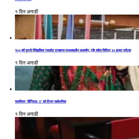
१ दिन अगाडी
१०० वर्ष पुरानो ऐतिहासिक गलकोट दरबारमा मल्लकालीन आकर्षण, एकै वर्षमा भित्रिए २० हजार पर्यटक
१ दिन अगाडी
चलचित्र ‘झिँगेदाउ–२’ को टिजर सार्वजनिक
१ दिन अगाडी