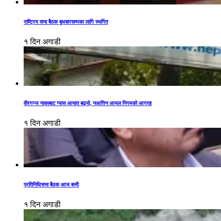
राष्ट्रिय सभा बैठक बुधबारसम्मका लागि स्थगित
१ दिन अगाडी
वीरगन्ज नाकाबाट ग्यास आयात बढ्यो, नआत्तिन आयल निगमको आग्रह
१ दिन अगाडी
प्रतिनिधिसभा बैठक आज बस्दै
१ दिन अगाडी