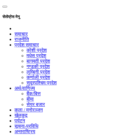
सेतोप्रेस मेनु
समाचार
राजनीति
प्रदेश समाचार
कोशी प्रदेश
मधेस प्रदेश
बागमती प्रदेश
गण्डकी प्रदेश
लुम्बिनी प्रदेश
कर्णाली प्रदेश
सुदूरपश्चिम प्रदेश
अर्थ/वाणिज्य
बैंक/बित्त
बीमा
सेयर बजार
कला / मनोरञ्जन
खेलकुद़़
पर्यटन
सूचना-प्रविधि
अन्तराष्ट्रिय