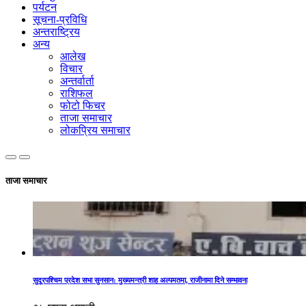
पर्यटन
सूचना-प्रविधि
अन्तराष्ट्रिय
अन्य
आलेख
विचार
अन्तर्वार्ता
राशिफल
फोटो फिचर
ताजा समाचार
लोकप्रिय समाचार
ताजा समाचार
सुदूरपश्चिम प्रदेश सभा सुनसान: मुख्यमन्त्री शाह अल्पमतमा, राजीनामा दिने सम्भावना