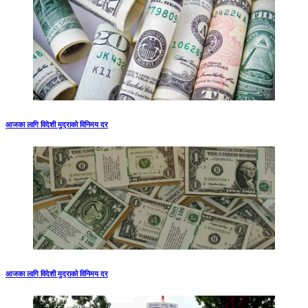
आजका लागि विदेशी मुद्राको विनिमय दर
आजका लागि विदेशी मुद्राको विनिमय दर