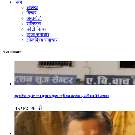
अन्य
आलेख
विचार
अन्तर्वार्ता
राशिफल
फोटो फिचर
ताजा समाचार
लोकप्रिय समाचार
ताजा समाचार
सुदूरपश्चिम प्रदेश सभा सुनसान: मुख्यमन्त्री शाह अल्पमतमा, राजीनामा दिने सम्भावना
१५ घण्टा अगाडी