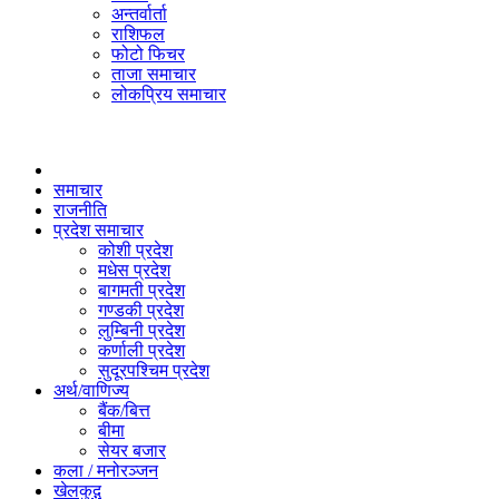
अन्तर्वार्ता
राशिफल
फोटो फिचर
ताजा समाचार
लोकप्रिय समाचार
समाचार
राजनीति
प्रदेश समाचार
कोशी प्रदेश
मधेस प्रदेश
बागमती प्रदेश
गण्डकी प्रदेश
लुम्बिनी प्रदेश
कर्णाली प्रदेश
सुदूरपश्चिम प्रदेश
अर्थ/वाणिज्य
बैंक/बित्त
बीमा
सेयर बजार
कला / मनोरञ्जन
खेलकुद़़