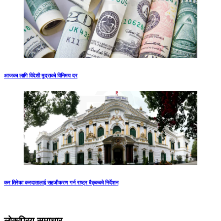
आजका लागि विदेशी मुद्राको विनिमय दर
कर तिरेका करदातालाई सहजीकरण गर्न राष्ट्र बैङ्कको निर्देशन
लोकप्रिय समाचार