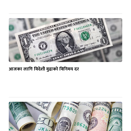
आजका लागि विदेशी मुद्राको विनिमय दर