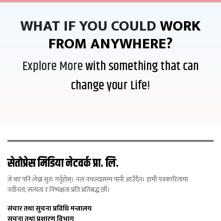
WHAT IF YOU COULD
WORK
FROM ANYWHERE?
Explore More
with something that can
change your Life
!
सेतोप्रेस मिडिया नेटवर्क प्रा. लि.
जे भए पनि लेख्न सुरु गर्नुहोस्। नल नचल्दासम्म पानी आउँदैन। हामी पत्रकारितामा
नवीनता, सत्यता र निष्पक्षता प्रति प्रतिबद्ध छौं।
संचार तथा सुचना प्रविधि मन्त्रालय
सुचना तथा प्रशारण विभाग