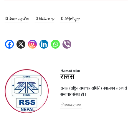
नेपाल राष्ट्र बैंक
विनिमय दर
विदेशी मुद्रा
लेखकको बारेमा
रासस
रासस (राष्ट्रिय समाचार समिति) नेपालको सरकारी
समाचार संस्था हो ।
लेखकबाट थप..