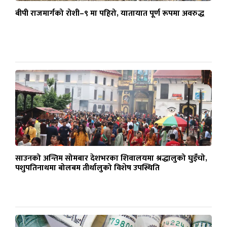
बीपी राजमार्गको रोशी–९ मा पहिरो, यातायात पूर्ण रूपमा अवरुद्ध
साउनको अन्तिम सोमबार देशभरका शिवालयमा श्रद्धालुको घुइँचो,
पशुपतिनाथमा बोलबम तीर्थालुको विशेष उपस्थिति