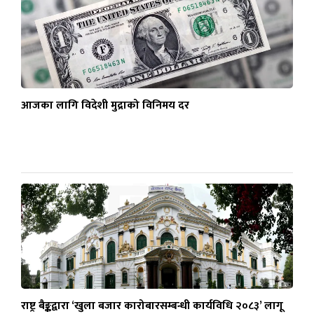
आजका लागि विदेशी मुद्राको विनिमय दर
राष्ट्र बैङ्कद्वारा ‘खुला बजार कारोबारसम्बन्धी कार्यविधि २०८३’ लागू