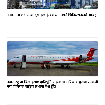
असामान्य लक्षण वा दुखाइलाई बेवास्ता नगर्न चिकित्सकको आग्रह
उडान रद्द वा ढिलाइ भए क्षतिपूर्ति पाइने: आन्तरिक वायुसेवा सम्बन्धी
नयाँ विधेयक राष्ट्रिय सभामा पेश हुँदै!