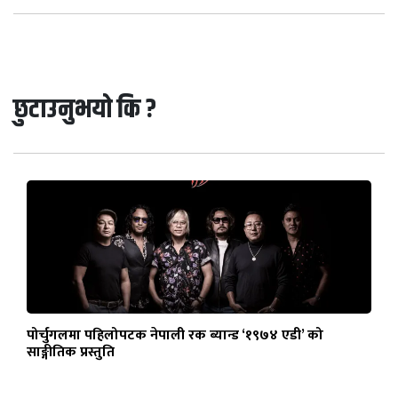
छुटाउनुभयो कि ?
पोर्चुगलमा पहिलोपटक नेपाली रक ब्यान्ड ‘१९७४ एडी’ को
साङ्गीतिक प्रस्तुति