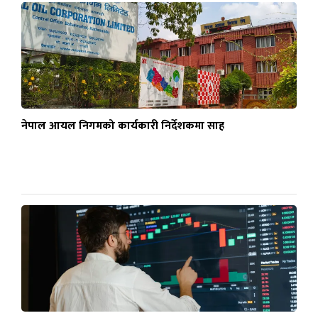
नेपाल आयल निगमको कार्यकारी निर्देशकमा साह