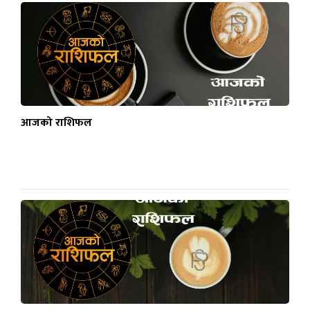
आजको राशिफल