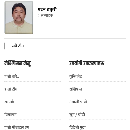
मदन ठकुरी
सम्पादक
सबै टीम
नेभिगेसन मेनु
उपयोगी उपकरणहरू
हाम्रो बारे..
युनिकोड
हाम्रो टीम
राशिफल
सम्पर्क
नेपाली पात्रो
विज्ञापन
सुन / चाँदी
हाम्रो मोबाइल एप
विदेशी मुद्रा