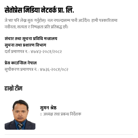
सेतोप्रेस मिडिया नेटवर्क प्रा. लि.
जे भए पनि लेख्न सुरु गर्नुहोस्। नल नचल्दासम्म पानी आउँदैन। हामी पत्रकारितामा
नवीनता, सत्यता र निष्पक्षता प्रति प्रतिबद्ध छौं।
संचार तथा सुचना प्रविधि मन्त्रालय
सुचना तथा प्रशारण विभाग
दर्ता प्रमाणपत्र न. : ४७४३-२०८१/२०८२
प्रेस काउन्सिल नेपाल
सूचीकरण प्रमाणपत्र नं. : ४७३६-२०८१/०८२
हाम्रो टीम
सुमन श्रेष्ठ
अध्यक्ष तथा प्रबन्ध निर्देशक