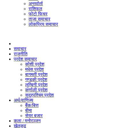
अन्तर्वार्ता
राशिफल
फोटो फिचर
ताजा समाचार
लोकप्रिय समाचार
समाचार
राजनीति
प्रदेश समाचार
कोशी प्रदेश
मधेस प्रदेश
बागमती प्रदेश
गण्डकी प्रदेश
लुम्बिनी प्रदेश
कर्णाली प्रदेश
सुदूरपश्चिम प्रदेश
अर्थ/वाणिज्य
बैंक/बित्त
बीमा
सेयर बजार
कला / मनोरञ्जन
खेलकुद़़