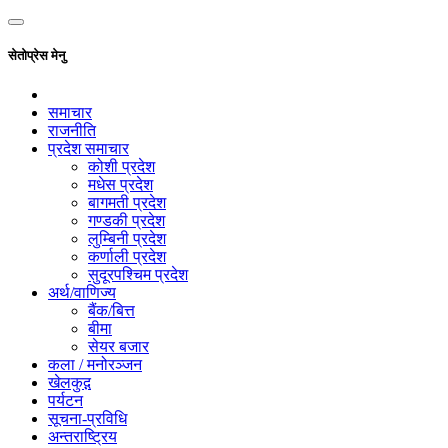
सेतोप्रेस मेनु
समाचार
राजनीति
प्रदेश समाचार
कोशी प्रदेश
मधेस प्रदेश
बागमती प्रदेश
गण्डकी प्रदेश
लुम्बिनी प्रदेश
कर्णाली प्रदेश
सुदूरपश्चिम प्रदेश
अर्थ/वाणिज्य
बैंक/बित्त
बीमा
सेयर बजार
कला / मनोरञ्जन
खेलकुद़़
पर्यटन
सूचना-प्रविधि
अन्तराष्ट्रिय