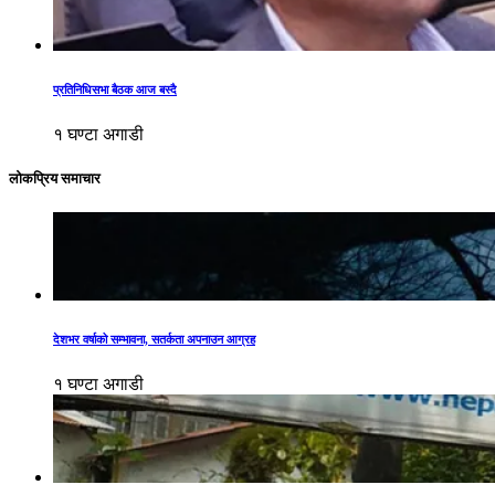
प्रतिनिधिसभा बैठक आज बस्दै
१ घण्टा अगाडी
लोकप्रिय समाचार
देशभर वर्षाको सम्भावना, सतर्कता अपनाउन आग्रह
१ घण्टा अगाडी