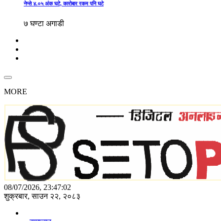
नेप्से ४.०५ अंक घटे, कारोबार रकम पनि घटे
७ घण्टा अगाडी
MORE
08/07/2026, 23:47:02
शुक्रबार, साउन २२, २०८३