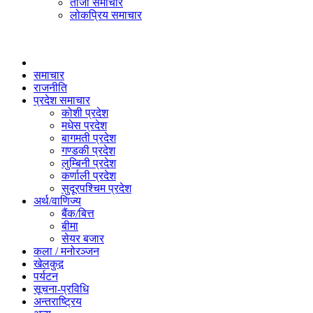
ताजा समाचार
लोकप्रिय समाचार
समाचार
राजनीति
प्रदेश समाचार
कोशी प्रदेश
मधेस प्रदेश
बागमती प्रदेश
गण्डकी प्रदेश
लुम्बिनी प्रदेश
कर्णाली प्रदेश
सुदूरपश्चिम प्रदेश
अर्थ/वाणिज्य
बैंक/बित्त
बीमा
सेयर बजार
कला / मनोरञ्जन
खेलकुद़़
पर्यटन
सूचना-प्रविधि
अन्तराष्ट्रिय