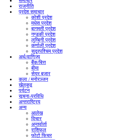
समाचार
राजनीति
प्रदेश समाचार
कोशी प्रदेश
मधेस प्रदेश
बागमती प्रदेश
गण्डकी प्रदेश
लुम्बिनी प्रदेश
कर्णाली प्रदेश
सुदूरपश्चिम प्रदेश
अर्थ/वाणिज्य
बैंक/बित्त
बीमा
सेयर बजार
कला / मनोरञ्जन
खेलकुद़़
पर्यटन
सूचना-प्रविधि
अन्तराष्ट्रिय
अन्य
आलेख
विचार
अन्तर्वार्ता
राशिफल
फोटो फिचर