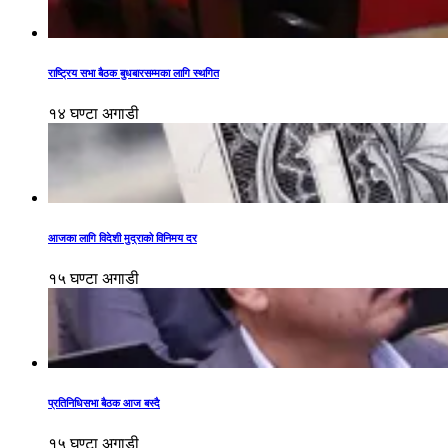
राष्ट्रिय सभा बैठक बुधबारसम्मका लागि स्थगित
१४ घण्टा अगाडी
आजका लागि विदेशी मुद्राको विनिमय दर
१५ घण्टा अगाडी
प्रतिनिधिसभा बैठक आज बस्दै
१५ घण्टा अगाडी