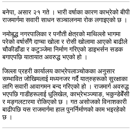
बनेपा, असार २१ गते । भारी वर्षाका कारण काभ्रेको बीपी
राजमार्गमा सवारी साधन सञ्चालनमा रोक लगाइएको छ ।
नमोबुद्ध नगरपालिका र पनौती क्षेत्रको माथिल्लो भागमा
परेको वर्षासँगै दाप्चा खोला र रोसी खोलामा आएको बाढीले
चौकीडाँडा र कटुञ्जेमा निर्माण गरिएको डाइभर्सन सडक
बगाएपछि यातायात अवरुद्ध भएको हो ।
जिल्ला प्रहरी कार्यालय काभ्रेपलाञ्चोकका अनुसार
सम्भावित जोखिमलाई मध्यनजर गर्दै यात्रुहरूको सुरक्षाका
लागि सवारी आवागमन बन्द गरिएको हो । राजमार्ग अवरुद्ध
भएपछि गाडीहरूलाई धुलिखेल, काभ्रेभञ्ज्याङ, भकुन्डेबेँसी
र मङ्गलटारमा रोकिएको छ । गत असोजको विनाशकारी
बाढीपछि यस राजमार्गमा हाल पुनर्निर्माणको काम भइरहेको
छ ।