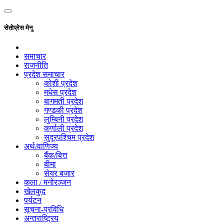
सेतोप्रेस मेनु
समाचार
राजनीति
प्रदेश समाचार
कोशी प्रदेश
मधेस प्रदेश
बागमती प्रदेश
गण्डकी प्रदेश
लुम्बिनी प्रदेश
कर्णाली प्रदेश
सुदूरपश्चिम प्रदेश
अर्थ/वाणिज्य
बैंक/बित्त
बीमा
सेयर बजार
कला / मनोरञ्जन
खेलकुद़़
पर्यटन
सूचना-प्रविधि
अन्तराष्ट्रिय