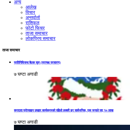
अन्य
आलेख
विचार
अन्तर्वार्ता
राशिफल
फोटो फिचर
ताजा समाचार
लोकप्रिय समाचार
ताजा समाचार
प्रतिनिधिसभा बैठक सुरु (प्रत्यक्ष प्रसारण)
७ घण्टा अगाडी
करदाता प्रोत्साहन उपहार कार्यक्रमको पहिलो लक्की ड्र सार्वजनिक, एक जनाले पाए १० लाख
७ घण्टा अगाडी