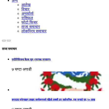
अन्य
आलेख
विचार
अन्तर्वार्ता
राशिफल
फोटो फिचर
ताजा समाचार
लोकप्रिय समाचार
ताजा समाचार
प्रतिनिधिसभा बैठक सुरु (प्रत्यक्ष प्रसारण)
७ घण्टा अगाडी
करदाता प्रोत्साहन उपहार कार्यक्रमको पहिलो लक्की ड्र सार्वजनिक, एक जनाले पाए १० लाख