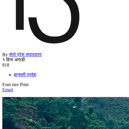
By
सेतो प्रेस संवाददाता
१ हिना अगाडी
818
बागमती प्रदेश
Font size
Print
Email