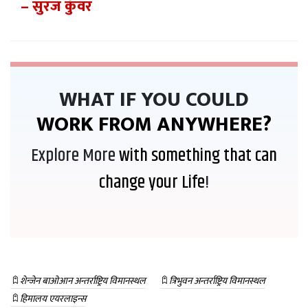
– सुरज कुँवर
WHAT IF YOU COULD
WORK FROM ANYWHERE?
Explore More
with something that can
change your Life
!
शेन्जेन बाओआन अन्तर्राष्ट्रिय विमानस्थल
त्रिभुवन अन्तर्राष्ट्रिय विमानस्थल
हिमालय एयरलाइन्स