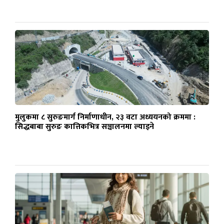
मुलुकमा ८ सुरुङमार्ग निर्माणाधीन, २३ वटा अध्ययनको क्रममा :
सिद्धबाबा सुरुङ कात्तिकभित्र सञ्चालनमा ल्याइने