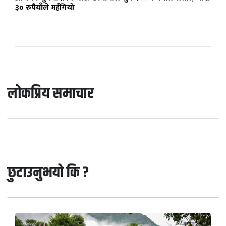
३० रुपैयाँले महँगियो
लोकप्रिय समाचार
छुटाउनुभयो कि ?