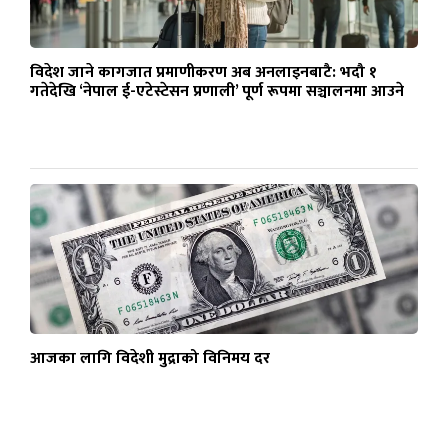
विदेश जाने कागजात प्रमाणीकरण अब अनलाइनबाटै: भदौ १
गतेदेखि ‘नेपाल ई-एटेस्टेसन प्रणाली’ पूर्ण रूपमा सञ्चालनमा आउने
आजका लागि विदेशी मुद्राको विनिमय दर