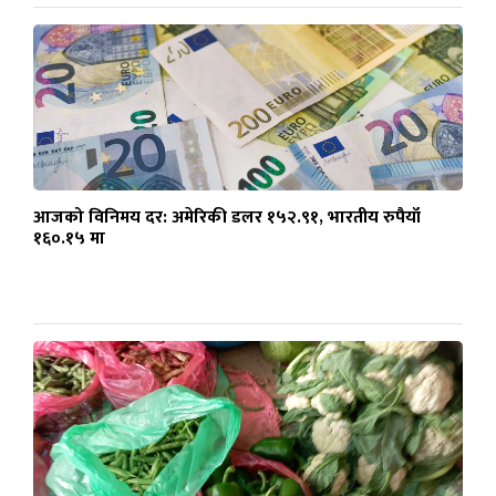
आजको विनिमय दर: अमेरिकी डलर १५२.९१, भारतीय रुपैयाँ
१६०.१५ मा