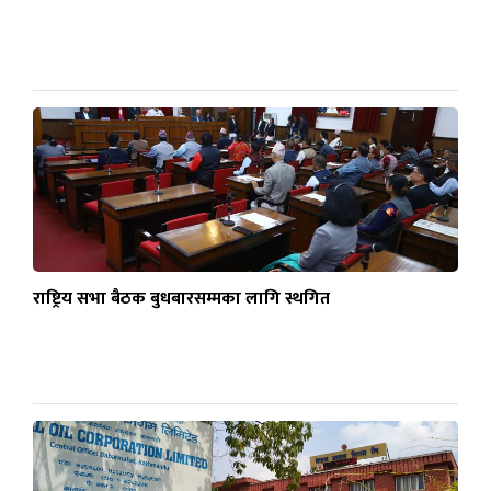
राष्ट्रिय सभा बैठक बुधबारसम्मका लागि स्थगित