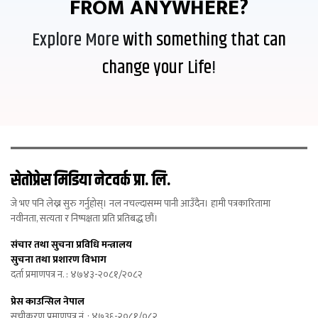
FROM ANYWHERE?
Explore More
with something that can
change your Life
!
सेतोप्रेस मिडिया नेटवर्क प्रा. लि.
जे भए पनि लेख्न सुरु गर्नुहोस्। नल नचल्दासम्म पानी आउँदैन। हामी पत्रकारितामा
नवीनता, सत्यता र निष्पक्षता प्रति प्रतिबद्ध छौं।
संचार तथा सुचना प्रविधि मन्त्रालय
सुचना तथा प्रशारण विभाग
दर्ता प्रमाणपत्र न. : ४७४३-२०८१/२०८२
प्रेस काउन्सिल नेपाल
सूचीकरण प्रमाणपत्र नं. : ४७३६-२०८१/०८२