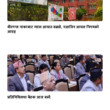
वीरगन्ज नाकाबाट ग्यास आयात बढ्यो, नआत्तिन आयल निगमको
आग्रह
प्रतिनिधिसभा बैठक आज बस्दै