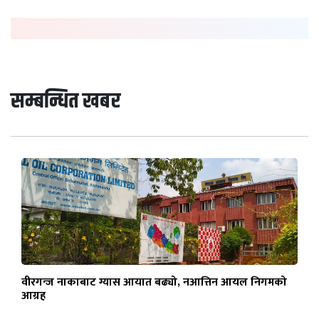
सम्बन्धित खबर
वीरगन्ज नाकाबाट ग्यास आयात बढ्यो, नआत्तिन आयल निगमको
आग्रह