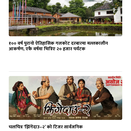
१०० वर्ष पुरानो ऐतिहासिक गलकोट दरबारमा मल्लकालीन
आकर्षण, एकै वर्षमा भित्रिए २० हजार पर्यटक
चलचित्र ‘झिँगेदाउ–२’ को टिजर सार्वजनिक