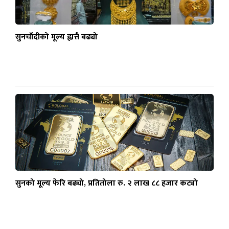
सुनचाँदीको मूल्य ह्वात्तै बढ्यो
सुनको मूल्य फेरि बढ्यो, प्रतितोला रु. २ लाख ८८ हजार कट्यो