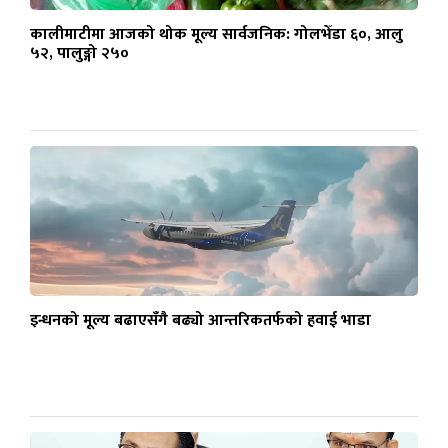
कालीमाटीमा आजको थोक मूल्य सार्वजनिक: गोलभेँडा ६०, आलु
५२, पालुङ्गो २५०
इन्धनको मूल्य बढाएसँगै बढ्यो आन्तरिकतर्फको हवाई भाडा