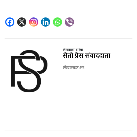
लेखकको बारेमा
सेतो प्रेस संवाददाता
लेखकबाट थप..