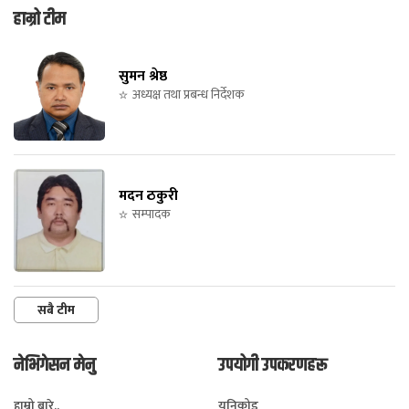
हाम्रो टीम
सुमन श्रेष्ठ
अध्यक्ष तथा प्रबन्ध निर्देशक
मदन ठकुरी
सम्पादक
सबै टीम
नेभिगेसन मेनु
उपयोगी उपकरणहरू
हाम्रो बारे..
युनिकोड