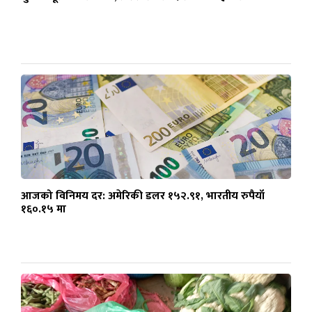
आजको विनिमय दर: अमेरिकी डलर १५२.९१, भारतीय रुपैयाँ
१६०.१५ मा