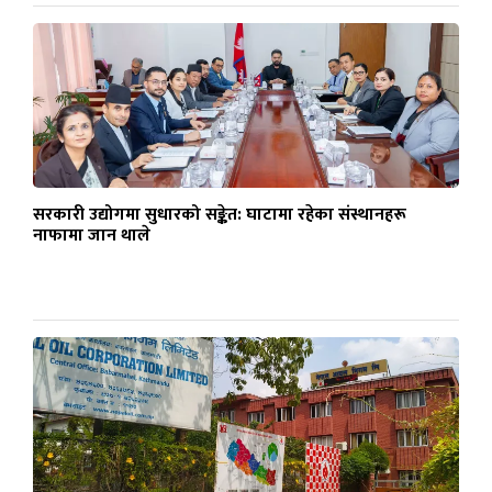
सरकारी उद्योगमा सुधारको सङ्केत: घाटामा रहेका संस्थानहरू
नाफामा जान थाले