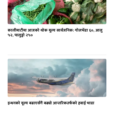
कालीमाटीमा आजको थोक मूल्य सार्वजनिक: गोलभेँडा ६०, आलु
५२, पालुङ्गो २५०
इन्धनको मूल्य बढाएसँगै बढ्यो आन्तरिकतर्फको हवाई भाडा