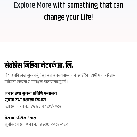
Explore More
with something that can
change your Life
!
सेतोप्रेस मिडिया नेटवर्क प्रा. लि.
जे भए पनि लेख्न सुरु गर्नुहोस्। नल नचल्दासम्म पानी आउँदैन। हामी पत्रकारितामा
नवीनता, सत्यता र निष्पक्षता प्रति प्रतिबद्ध छौं।
संचार तथा सुचना प्रविधि मन्त्रालय
सुचना तथा प्रशारण विभाग
दर्ता प्रमाणपत्र न. : ४७४३-२०८१/२०८२
प्रेस काउन्सिल नेपाल
सूचीकरण प्रमाणपत्र नं. : ४७३६-२०८१/०८२