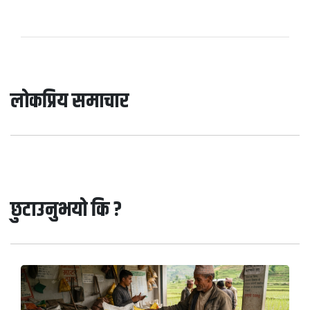
लोकप्रिय समाचार
छुटाउनुभयो कि ?