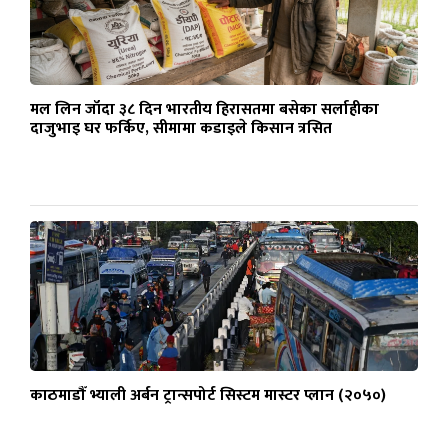
मल लिन जाँदा ३८ दिन भारतीय हिरासतमा बसेका सर्लाहीका
दाजुभाइ घर फर्किए, सीमामा कडाइले किसान त्रसित
काठमाडौँ भ्याली अर्बन ट्रान्सपोर्ट सिस्टम मास्टर प्लान (२०५०)