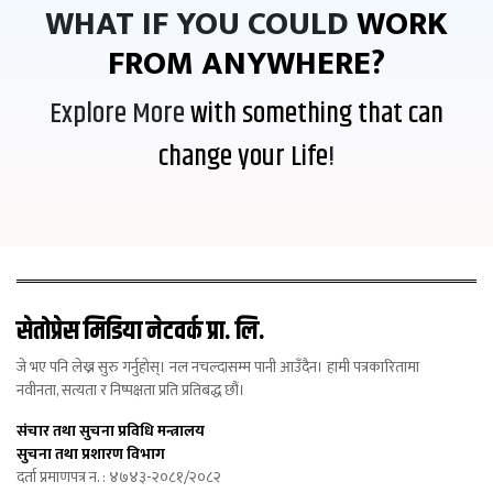
WHAT IF YOU COULD
WORK
FROM ANYWHERE?
Explore More
with something that can
change your Life
!
सेतोप्रेस मिडिया नेटवर्क प्रा. लि.
जे भए पनि लेख्न सुरु गर्नुहोस्। नल नचल्दासम्म पानी आउँदैन। हामी पत्रकारितामा
नवीनता, सत्यता र निष्पक्षता प्रति प्रतिबद्ध छौं।
संचार तथा सुचना प्रविधि मन्त्रालय
सुचना तथा प्रशारण विभाग
दर्ता प्रमाणपत्र न. : ४७४३-२०८१/२०८२