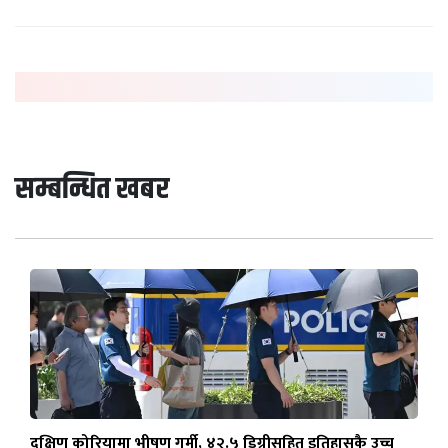
सम्बन्धित खबर
दक्षिण कोरियामा भीषण गर्मी, ४२.५ डिग्रीसहित इतिहासकै उच्च