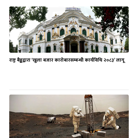
राष्ट्र बैङ्कद्वारा ‘खुला बजार कारोबारसम्बन्धी कार्यविधि २०८३’ लागू