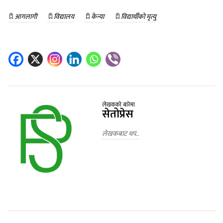
आगलागी
विद्यालय
केन्या
विद्यार्थीको मृत्यु
लेखकको बारेमा
सेतोप्रेस
लेखकबाट थप..