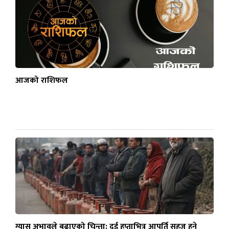
आजको राशिफल
ग्यास अभावले बढाएको चिन्ता: दुई हप्ताभित्र आपूर्ति सहज हुने