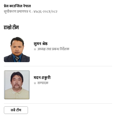
प्रेस काउन्सिल नेपाल
सूचीकरण प्रमाणपत्र नं. : ४७३६-२०८१/०८२
हाम्रो टीम
सुमन श्रेष्ठ
अध्यक्ष तथा प्रबन्ध निर्देशक
मदन ठकुरी
सम्पादक
सबै टीम