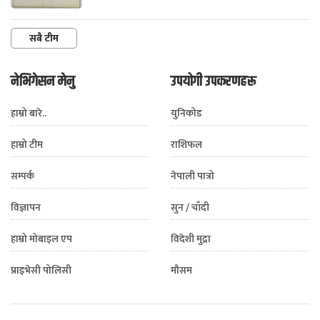
सबै टीम
नेभिगेसन मेनु
उपयोगी उपकरणहरू
हाम्रो बारे..
युनिकोड
हाम्रो टीम
राशिफल
सम्पर्क
नेपाली पात्रो
विज्ञापन
सुन / चाँदी
हाम्रो मोबाइल एप
विदेशी मुद्रा
प्राइभेसी पोलिसी
मौसम