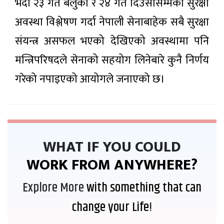
उद्योगमा
भदौ २३ गते बेलुका र २४ गते दिउँसोसम्मको सुरक्षा
चाँदी
सुधारको
पनि
१२ घण्टा अगाडी
सङ्केत:
अवस्था विश्लेषण गर्दा नेपाली सेनाबाहेक सबै सुरक्षा
महँगियो
घाटामा
रहेका
संयन्त्र असफल भएको देखिएको अवस्थामा पनि
आजको
संस्थानहरू
राशिफल
नाफामा
मन्त्रिपरिषदले सेनाको सहयोग लिनेबारे कुनै निर्णय
जान थाले
१२ घण्टा
अगाडी
गरेको नपाइएको आयोगले जनाएको छ।
WHAT IF YOU COULD
WORK FROM ANYWHERE?
Explore More
with something that can
change your Life
!