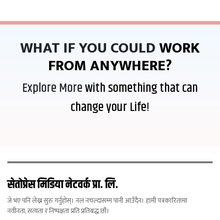
WHAT IF YOU COULD
WORK
FROM ANYWHERE?
Explore More
with something that can
change your Life
!
सेतोप्रेस मिडिया नेटवर्क प्रा. लि.
जे भए पनि लेख्न सुरु गर्नुहोस्। नल नचल्दासम्म पानी आउँदैन। हामी पत्रकारितामा
नवीनता, सत्यता र निष्पक्षता प्रति प्रतिबद्ध छौं।