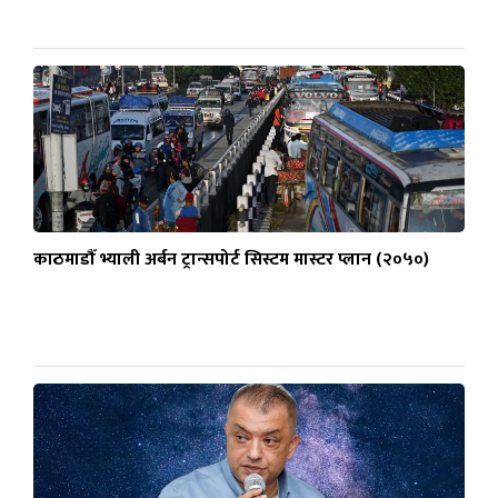
काठमाडौँ भ्याली अर्बन ट्रान्सपोर्ट सिस्टम मास्टर प्लान (२०५०)