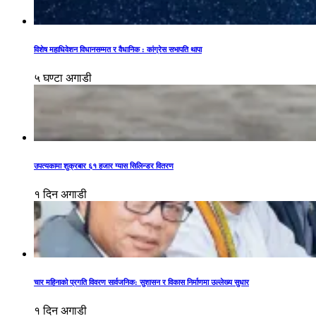
विशेष महाधिवेशन विधानसम्मत र वैधानिक : कांग्रेस सभापति थापा
५ घण्टा अगाडी
उपत्यकामा शुक्रबार ६१ हजार ग्यास सिलिन्डर वितरण
१ दिन अगाडी
चार महिनाको प्रगति विवरण सार्वजनिक: सुशासन र विकास निर्माणमा उल्लेख्य सुधार
१ दिन अगाडी