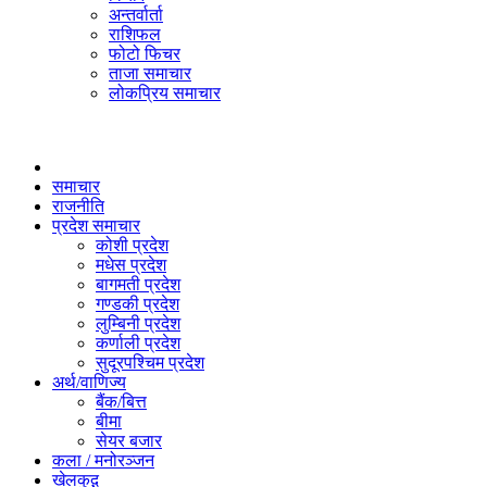
अन्तर्वार्ता
राशिफल
फोटो फिचर
ताजा समाचार
लोकप्रिय समाचार
समाचार
राजनीति
प्रदेश समाचार
कोशी प्रदेश
मधेस प्रदेश
बागमती प्रदेश
गण्डकी प्रदेश
लुम्बिनी प्रदेश
कर्णाली प्रदेश
सुदूरपश्चिम प्रदेश
अर्थ/वाणिज्य
बैंक/बित्त
बीमा
सेयर बजार
कला / मनोरञ्जन
खेलकुद़़