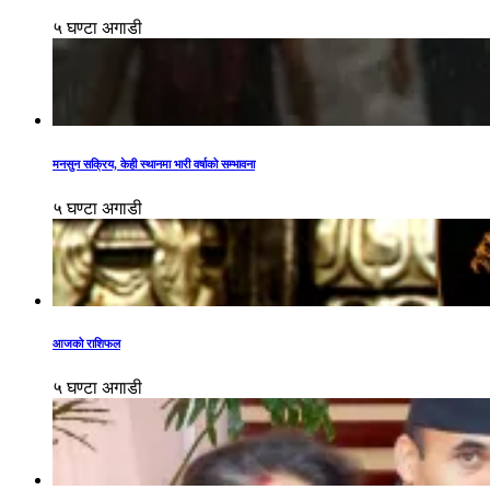
५ घण्टा अगाडी
मनसुन सक्रिय, केही स्थानमा भारी वर्षाको सम्भावना
५ घण्टा अगाडी
आजको राशिफल
५ घण्टा अगाडी