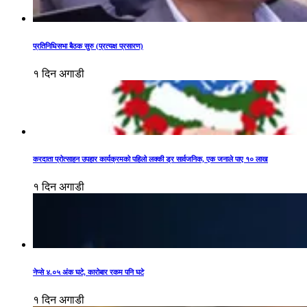
प्रतिनिधिसभा बैठक सुरु (प्रत्यक्ष प्रसारण)
१ दिन अगाडी
करदाता प्रोत्साहन उपहार कार्यक्रमको पहिलो लक्की ड्र सार्वजनिक, एक जनाले पाए १० लाख
१ दिन अगाडी
नेप्से ४.०५ अंक घटे, कारोबार रकम पनि घटे
१ दिन अगाडी