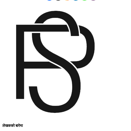
लेखकको बारेमा