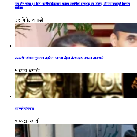
मल लिन जाँदा ३८ दिन भारतीय हिरासतमा बसेका सर्लाहीका दाजुभाइ घर फर्किए, सीमामा कडाइले किसान
त्रसित
३९ मिनेट अगाडी
सरकारी उद्योगमा सुधारको सङ्केत: घाटामा रहेका संस्थानहरू नाफामा जान थाले
५ घण्टा अगाडी
आजको राशिफल
५ घण्टा अगाडी