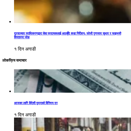
दूरसञ्चार प्राधिकरणद्वारा सेवा प्रदायकलाई आठबुँदे कडा निर्देशन: फोजी गुणस्तर सुधार र फाइभजी
विस्तारमा जोड
१ दिन अगाडी
लोकप्रिय समाचार
आजका लागि विदेशी मुद्राको विनिमय दर
१ दिन अगाडी