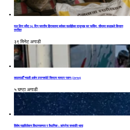
मल लिन जाँदा ३८ दिन भारतीय हिरासतमा बसेका सर्लाहीका दाजुभाइ घर फर्किए, सीमामा कडाइले किसान
त्रसित
३९ मिनेट अगाडी
काठमाडौँ भ्याली अर्बन ट्रान्सपोर्ट सिस्टम मास्टर प्लान (२०५०)
५ घण्टा अगाडी
विशेष महाधिवेशन विधानसम्मत र वैधानिक : कांग्रेस सभापति थापा