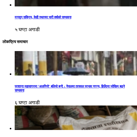
मनसुन सक्रिय, केही स्थानमा भारी वर्षाको सम्भावना
५ घण्टा अगाडी
लोकप्रिय समाचार
प्रशान्त महासागरमा ‘अलनिनो’ बलियो बन्दै : नेपालमा तत्काल प्रभाव नगन्य, हिउँदमा जोखिम बढ्ने
सम्भावना
६ घण्टा अगाडी