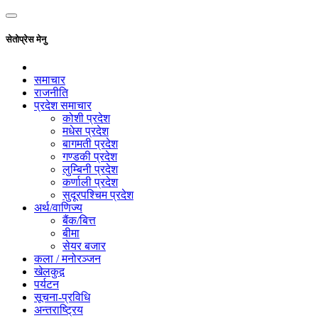
सेतोप्रेस मेनु
समाचार
राजनीति
प्रदेश समाचार
कोशी प्रदेश
मधेस प्रदेश
बागमती प्रदेश
गण्डकी प्रदेश
लुम्बिनी प्रदेश
कर्णाली प्रदेश
सुदूरपश्चिम प्रदेश
अर्थ/वाणिज्य
बैंक/बित्त
बीमा
सेयर बजार
कला / मनोरञ्जन
खेलकुद़़
पर्यटन
सूचना-प्रविधि
अन्तराष्ट्रिय