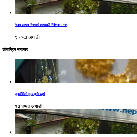
नेपाल आयल निगमको कार्यकारी निर्देशकमा साह
९ घण्टा अगाडी
लोकप्रिय समाचार
सुनचाँदीको मूल्य ह्वात्तै बढ्यो
१३ घण्टा अगाडी