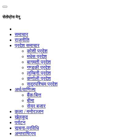
सेतोप्रेस मेनु
समाचार
राजनीति
प्रदेश समाचार
कोशी प्रदेश
मधेस प्रदेश
बागमती प्रदेश
गण्डकी प्रदेश
लुम्बिनी प्रदेश
कर्णाली प्रदेश
सुदूरपश्चिम प्रदेश
अर्थ/वाणिज्य
बैंक/बित्त
बीमा
सेयर बजार
कला / मनोरञ्जन
खेलकुद़़
पर्यटन
सूचना-प्रविधि
अन्तराष्ट्रिय