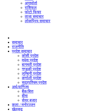
अन्तर्वार्ता
राशिफल
फोटो फिचर
ताजा समाचार
लोकप्रिय समाचार
समाचार
राजनीति
प्रदेश समाचार
कोशी प्रदेश
मधेस प्रदेश
बागमती प्रदेश
गण्डकी प्रदेश
लुम्बिनी प्रदेश
कर्णाली प्रदेश
सुदूरपश्चिम प्रदेश
अर्थ/वाणिज्य
बैंक/बित्त
बीमा
सेयर बजार
कला / मनोरञ्जन
खेलकुद़़