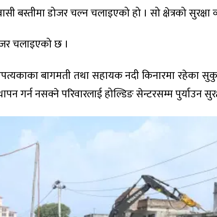
्बासी बस्तीमा डोजर चल्न चलाइएको हो । सो क्षेत्रको सुरक्ष
 डोजर चलाइएको छ ।
ौँ उपत्यकाका बागमती तथा सहायक नदी किनारमा रहेका सु
्थापन गर्न नसक्ने परिवारलाई होल्डिङ सेन्टरसम्म पुर्याउन सु