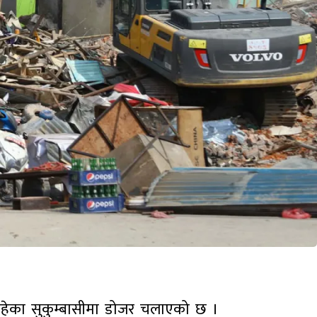
रहेका सुकुम्बासीमा डोजर चलाएको छ ।