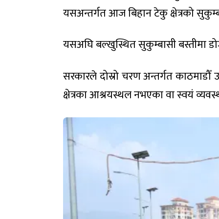
यसअन्तर्गत आज बिहान टेकु क्षेत्रको सुकुम
यसअघि बल्खुस्थित सुकुम्बासी बस्तीमा
सरकारले दोस्रो चरण अन्तर्गत काठमाड
क्षेत्रका आश्रयस्थल नभएका वा स्वयं व्यवस