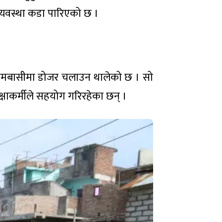
ा व्यवस्था कडा पारिएको छ ।
कुमबासीमा डोजर चलाउन थालेको छ । सो
रक्षाकर्मीले सहयोग गरिरहेका छन् ।