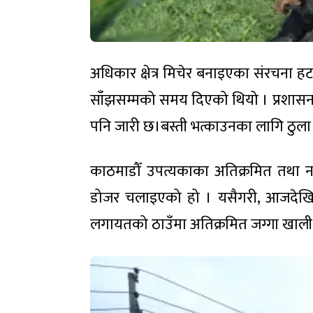
अधिकार क्षेत्र मिचेर बनाइएका संरचना हट
साँझसम्मको समय दिएको थियो । प्रशासनको
पनि जारी छ।बस्ती भत्काउनका लागि ठुला
काठमाडौँ उपत्यकाका अतिक्रमित तथा न
डोजर चलाइएको हो । यसैगरी, आजदेखि टेकु
लगायतको ठाउँमा अतिक्रमित जग्गा खाली ग