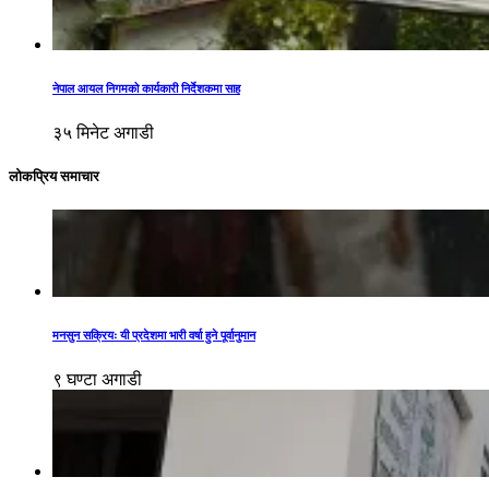
नेपाल आयल निगमको कार्यकारी निर्देशकमा साह
३५ मिनेट अगाडी
लोकप्रिय समाचार
मनसुन सक्रियः यी प्रदेशमा भारी वर्षा हुने पूर्वानुमान
९ घण्टा अगाडी