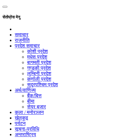
सेतोप्रेस मेनु
समाचार
राजनीति
प्रदेश समाचार
कोशी प्रदेश
मधेस प्रदेश
बागमती प्रदेश
गण्डकी प्रदेश
लुम्बिनी प्रदेश
कर्णाली प्रदेश
सुदूरपश्चिम प्रदेश
अर्थ/वाणिज्य
बैंक/बित्त
बीमा
सेयर बजार
कला / मनोरञ्जन
खेलकुद़़
पर्यटन
सूचना-प्रविधि
अन्तराष्ट्रिय