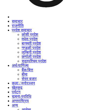
समाचार
राजनीति
प्रदेश समाचार
कोशी प्रदेश
मधेस प्रदेश
बागमती प्रदेश
गण्डकी प्रदेश
लुम्बिनी प्रदेश
कर्णाली प्रदेश
सुदूरपश्चिम प्रदेश
अर्थ/वाणिज्य
बैंक/बित्त
बीमा
सेयर बजार
कला / मनोरञ्जन
खेलकुद़़
पर्यटन
सूचना-प्रविधि
अन्तराष्ट्रिय
अन्य
आलेख