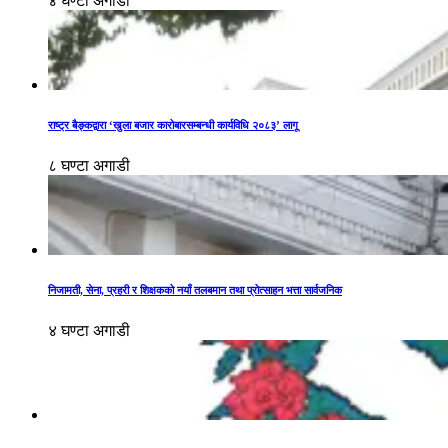
४ घण्टा अगाडी
राष्ट्र बैङ्कद्वारा ‘खुला बजार कारोबारसम्बन्धी कार्यविधि २०८३’ लागू
८ घण्टा अगाडी
निजामती, सेना, प्रहरी र शिक्षकको नयाँ तलबमान तथा प्रोत्साहन भत्ता सार्वजनिक
४ घण्टा अगाडी