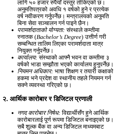
लागि ५० हजार रुपैयाँ दस्तुर तोकिएको छ।
अनुमतिपत्रको अवधि १ वर्षको हुने र प्रत्येक
वर्ष नवीकरण गर्नुपर्नेछ। मन्त्रालयको अनुमति
बिना सेवा सञ्चालन गर्न पाइने छैन।
परामर्शदाताको योग्यता:
संस्थाले कम्तीमा
स्नातक (
Bachelor’s Degree
) उत्तीर्ण गरी
सम्बन्धित तालिम लिएका परामर्शदाता मात्र
नियुक्त गर्नुपर्नेछ।
कार्यालय:
संस्थाको आफ्नै भवन वा कम्तीमा ३
वर्षको भाडा सम्झौता भएको कार्यालय हुनुपर्नेछ।
नियमन अधिकार:
भाषा शिक्षण र तयारी कक्षाको
हकमा भने प्रदेश वा स्थानीय तहले नियमन गर्न
सक्ने व्यवस्था गरिएको छ।
२. आर्थिक कारोबार र डिजिटल प्रणाली
नगद कारोबार निषेध:
विद्यार्थीसँग हुने आर्थिक
कारोबारलाई पूर्ण रूपमा डिजिटल बनाइएको छ।
सबै शुल्क बैंक वा अन्य डिजिटल माध्यमबाट
मात्र लिन पाइनेछ।