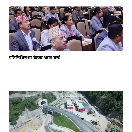
प्रतिनिधिसभा बैठक आज बस्दै