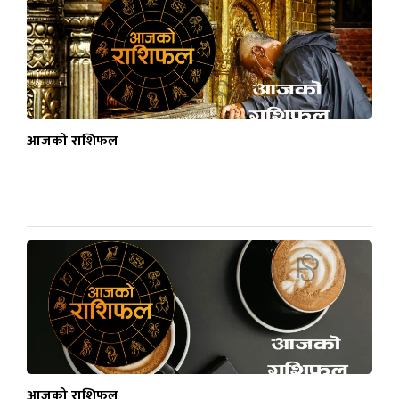
आजको राशिफल
आजको राशिफल