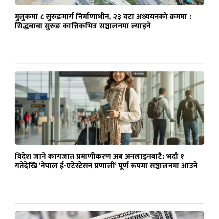
मुलुकमा ८ सुरुङमार्ग निर्माणाधीन, २३ वटा अध्ययनको क्रममा :
सिद्धबाबा सुरुङ कात्तिकभित्र सञ्चालनमा ल्याइने
विदेश जाने कागजात प्रमाणीकरण अब अनलाइनबाटै: भदौ १
गतेदेखि ‘नेपाल ई-एटेस्टेसन प्रणाली’ पूर्ण रूपमा सञ्चालनमा आउने