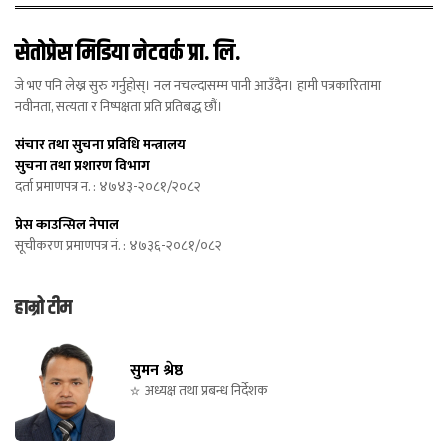
सेतोप्रेस मिडिया नेटवर्क प्रा. लि.
जे भए पनि लेख्न सुरु गर्नुहोस्। नल नचल्दासम्म पानी आउँदैन। हामी पत्रकारितामा
नवीनता, सत्यता र निष्पक्षता प्रति प्रतिबद्ध छौं।
संचार तथा सुचना प्रविधि मन्त्रालय
सुचना तथा प्रशारण विभाग
दर्ता प्रमाणपत्र न. : ४७४३-२०८१/२०८२
प्रेस काउन्सिल नेपाल
सूचीकरण प्रमाणपत्र नं. : ४७३६-२०८१/०८२
हाम्रो टीम
सुमन श्रेष्ठ
अध्यक्ष तथा प्रबन्ध निर्देशक