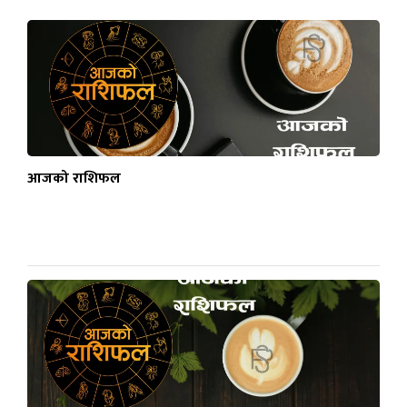
आजको राशिफल