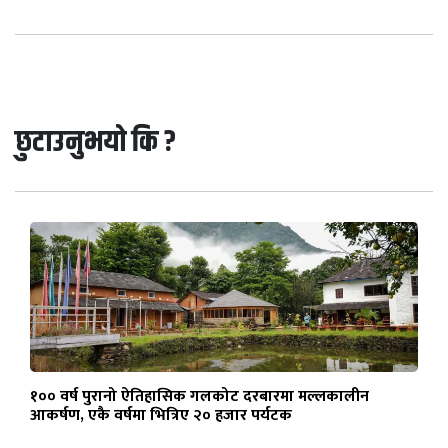
छुटाउनुभयो कि ?
१०० वर्ष पुरानो ऐतिहासिक गलकोट दरबारमा मल्लकालीन
आकर्षण, एकै वर्षमा भित्रिए २० हजार पर्यटक