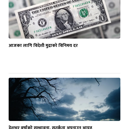
आजका लागि विदेशी मुद्राको विनिमय दर
देशभर वर्षाको सम्भावना, सतर्कता अपनाउन आग्रह