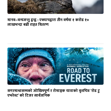
मानव–वन्यजन्तु द्वन्द्व : एक्यापद्वारा तीन वर्षमा १ करोड १०
लाखभन्दा बढी राहत वितरण
सगरमाथासम्मको जोखिमपूर्ण र रोमाञ्चक यात्राको वृत्तचित्र ‘रोड टु
एभरेस्ट’ को टिजर सार्वजनिक