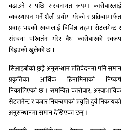
बढाउने र पछि संरचनागत रूपमा कारोबारलाई
व्यवस्थापन गर्ने शैली प्रयोग गरेको र प्रक्रियामार्फत
प्रवाह भएको रकमलाई विभिन्न तहमा सेटलमेन्ट र
संरचना परिवर्तन गरेर वैध कारोबारको स्वरूप
दिइएको खुलेको छ ।
सिआइबीको छुट्टै अनुसन्धान प्रतिवेदनमा पनि समान
प्रकृतिका आर्थिक हिनामिनाको निष्कर्ष
निकालिएको छ । समन्वित कारोबार, अस्वाभाविक
सेटलमेन्ट र बजार नियन्त्रणको प्रवृत्ति दुवै निकायको
अनुसन्धानमा समान देखिएका छन् ।