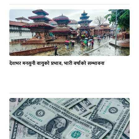
देशभर मनसुनी वायुको प्रभाव, भारी वर्षाको सम्भावना