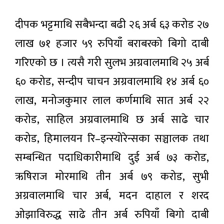
दीपक भट्टमाथि सबैभन्दा बढी २६ अर्ब ६३ करोड २७
लाख ७१ हजार ५९ रुपियाँ बराबरको बिगो दाबी
गरिएको छ । त्यसै गरी सुलभ अग्रवालमाथि २५ अर्ब
६० करोड, सन्दीप चाचन अग्रवालमाथि १४ अर्ब ६०
लाख, मनोजकुमार लाल कर्णमाथि सात अर्ब २२
करोड, साहिल अग्रवालमाथि छ अर्ब साढे चार
करोड, हिमालयन रि–इन्स्योरेन्सका सञ्चालक तथा
सम्बन्धित पदाधिकारीमाथि दुई अर्ब ७३ करोड,
ऋषिराज मोरमाथि तीन अर्ब ७९ करोड, सुभी
अग्रवालमाथि चार अर्ब, मदन दाहाल र शरद
ओझाविरुद्ध साढे तीन अर्ब रुपियाँ बिगो दाबी