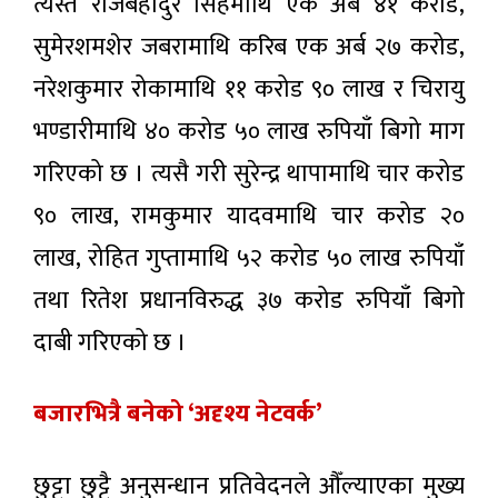
त्यस्तै राजबहादुर सिंहमाथि एक अर्ब ४१ करोड,
सुमेरशमशेर जबरामाथि करिब एक अर्ब २७ करोड,
नरेशकुमार रोकामाथि ११ करोड ९० लाख र चिरायु
भण्डारीमाथि ४० करोड ५० लाख रुपियाँ बिगो माग
गरिएको छ । त्यसै गरी सुरेन्द्र थापामाथि चार करोड
९० लाख, रामकुमार यादवमाथि चार करोड २०
लाख, रोहित गुप्तामाथि ५२ करोड ५० लाख रुपियाँ
तथा रितेश प्रधानविरुद्ध ३७ करोड रुपियाँ बिगो
दाबी गरिएको छ ।
बजारभित्रै बनेको ‘अदृश्य नेटवर्क’
छुट्टा छुट्टै अनुसन्धान प्रतिवेदनले औँल्याएका मुख्य