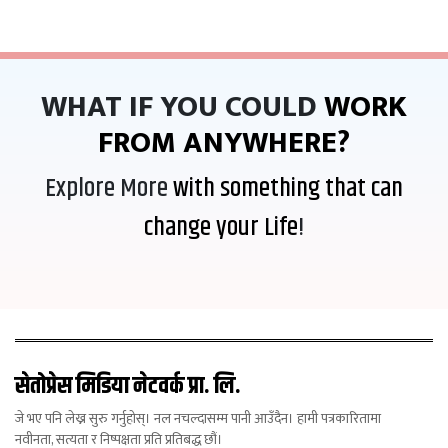
WHAT IF YOU COULD
WORK
FROM ANYWHERE?
Explore More
with something that can
change your Life
!
सेतोप्रेस मिडिया नेटवर्क प्रा. लि.
जे भए पनि लेख्न सुरु गर्नुहोस्। नल नचल्दासम्म पानी आउँदैन। हामी पत्रकारितामा
नवीनता, सत्यता र निष्पक्षता प्रति प्रतिबद्ध छौं।