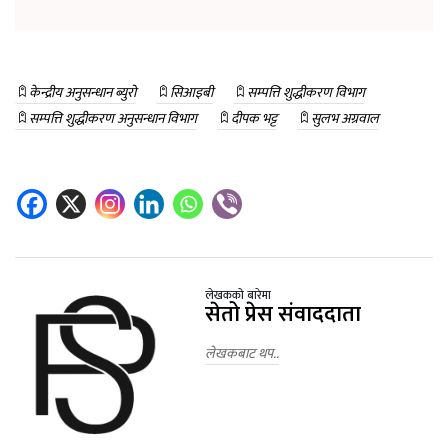
केन्द्रीय अनुसन्धान ब्युरो
सिआइबी
सम्पत्ति शुद्धीकरण विभाग
सम्पत्ति शुद्धीकरण अनुसन्धान विभाग
दीपक भट्ट
सुलभ अग्रवाल
लेखकको बारेमा
सेतो प्रेस संवाददाता
लेखकबाट थप..