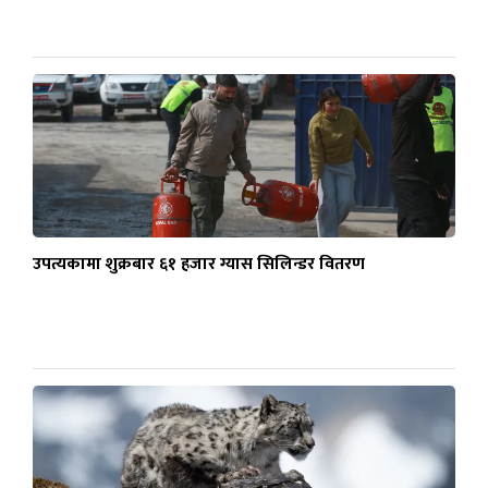
उपत्यकामा शुक्रबार ६१ हजार ग्यास सिलिन्डर वितरण