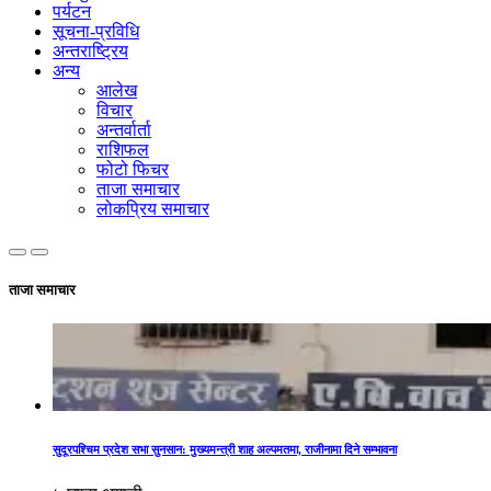
पर्यटन
सूचना-प्रविधि
अन्तराष्ट्रिय
अन्य
आलेख
विचार
अन्तर्वार्ता
राशिफल
फोटो फिचर
ताजा समाचार
लोकप्रिय समाचार
ताजा समाचार
सुदूरपश्चिम प्रदेश सभा सुनसान: मुख्यमन्त्री शाह अल्पमतमा, राजीनामा दिने सम्भावना