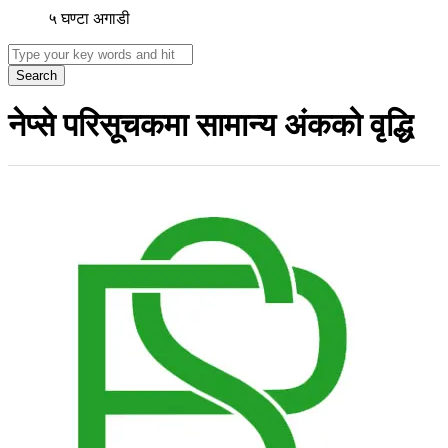
५ घण्टा अगाडी
Search
नेप्से परिसूचकमा सामान्य अंकको वृद्धि