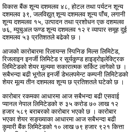
विकास बैंक शून्य दशमलव ४८, होटल तथा पर्यटन शून्य
दशमलव ३९, जलविद्युत् शून्य दशमलव शून्य पाँच, लगानी
शून्य दशमलव १५, उत्पादन तथा प्रशोधन एक दशमलव
७६, म्युचुअल फण्ड शून्य दशमलव १२ र व्यापार समूह दुई
दशमलव ५३ प्रतिशतले बढेको छ ।
आजको कारोबारमा रिलायन्स स्पिनिङ मिल्स लिमिटेड,
रिजलाइन इनर्जी लिमिटेड र सूर्यकुण्ड हाइड्रोइलेक्ट्रिक
लिमिटेडको शेयर मूल्यमा सकारात्मक सर्किट लागेको छ ।
सबैभन्दा बढी भूगोल इनर्जी डेभलपमेन्ट कम्पनी लिमिटेडको
शेयर मूल्य तीन दशमलव शून्य छ प्रतिशतले घटेको छ ।
कारोबार रकमका आधारमा आज सबैभन्दा बढी एसवाई
प्यानल नेपाल लिमिटेडको रु ३५ करोड ७० लाख १२
हजार ५८९ बराबरको कारोबार भएको छ । कारोबार
भएका शेयर सङ्ख्याका आधारमा आज सबैभन्दा बढी
कुमारी बैंक लिमिटेडको १० लाख ७९ हजार ९२१ कित्ता