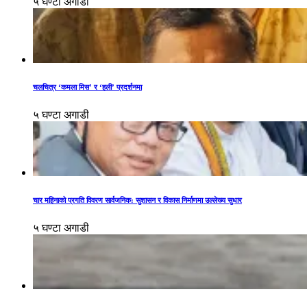
५ घण्टा अगाडी
चलचित्र ‘कमला मिस’ र ‘हली’ प्रदर्शनमा
५ घण्टा अगाडी
चार महिनाको प्रगति विवरण सार्वजनिक: सुशासन र विकास निर्माणमा उल्लेख्य सुधार
५ घण्टा अगाडी