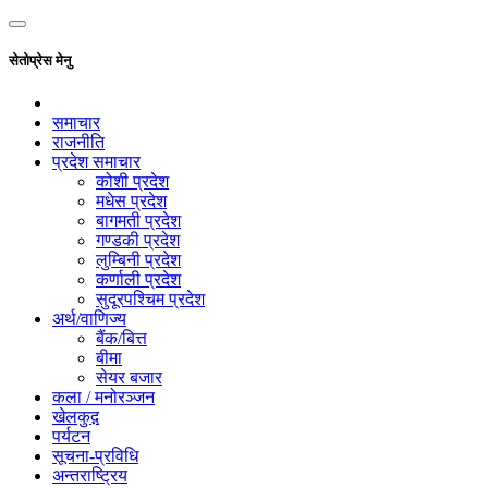
सेतोप्रेस मेनु
समाचार
राजनीति
प्रदेश समाचार
कोशी प्रदेश
मधेस प्रदेश
बागमती प्रदेश
गण्डकी प्रदेश
लुम्बिनी प्रदेश
कर्णाली प्रदेश
सुदूरपश्चिम प्रदेश
अर्थ/वाणिज्य
बैंक/बित्त
बीमा
सेयर बजार
कला / मनोरञ्जन
खेलकुद़़
पर्यटन
सूचना-प्रविधि
अन्तराष्ट्रिय