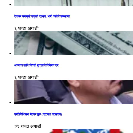
देशभर मनसुनी वायुको प्रभाव, भारी वर्षाको सम्भावना
६ घण्टा अगाडी
आजका लागि विदेशी मुद्राको विनिमय दर
६ घण्टा अगाडी
प्रतिनिधिसभा बैठक सुरु (प्रत्यक्ष प्रसारण)
२२ घण्टा अगाडी