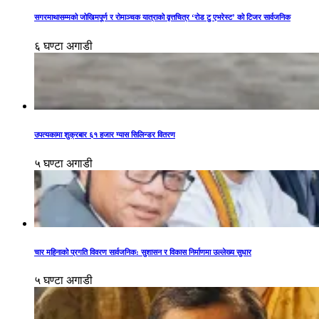
सगरमाथासम्मको जोखिमपूर्ण र रोमाञ्चक यात्राको वृत्तचित्र ‘रोड टु एभरेस्ट’ को टिजर सार्वजनिक
६ घण्टा अगाडी
उपत्यकामा शुक्रबार ६१ हजार ग्यास सिलिन्डर वितरण
५ घण्टा अगाडी
चार महिनाको प्रगति विवरण सार्वजनिक: सुशासन र विकास निर्माणमा उल्लेख्य सुधार
५ घण्टा अगाडी