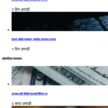
१ दिन अगाडी
देशभर वर्षाको सम्भावना, सतर्कता अपनाउन आग्रह
१ दिन अगाडी
लोकप्रिय समाचार
आजका लागि विदेशी मुद्राको विनिमय दर
६ घण्टा अगाडी