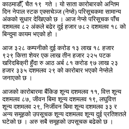
काठमाडौँ, चैत १९ गते । यो साता कारोबारको अन्तिम
दिन नेपाल स्टक एक्सचेञ्ज (नेप्से) परिसूचकमा सामान्य
अंकको सुधार देखिएको छ । आज नेप्से परिसूचक पाँच
दशमलव ८२ अंकले बढेर दुई हजार ७८२ दशमलव १८ को
बिन्दुमा कायम भएको हो ।
आज ३२८ कम्पनीको दुई करोड १३ लाख १८ हजार
९२९ कित्ता शेयर एक लाख तीन हजार २२५ पटक
खरिदबिक्री हुँदा रु आठ अर्ब ८१ करोड ९७ लाख २३
हजार ३३५ दशमलव २९ को कारोबार भएको नेप्सेले
जनाएको छ ।
आजको कारोबारमा बैंकिङ शून्य दशमलव ११, वित्त शून्य
दशमलव ८७, जीवन बिमा शून्य दशमलव १९, लघुवित्त
शून्य दशमलव २९, निर्जीवन बिमा शून्य दशमलव ३३ र
अन्य समूहको उपसूचक शून्य दशमलव शून्य दुई प्रतिशतले
घटेको छ । अरु सबै समूहको उपसूचक बढेको छ ।