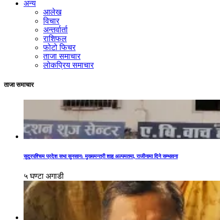
अन्य
आलेख
विचार
अन्तर्वार्ता
राशिफल
फोटो फिचर
ताजा समाचार
लोकप्रिय समाचार
ताजा समाचार
सुदूरपश्चिम प्रदेश सभा सुनसान: मुख्यमन्त्री शाह अल्पमतमा, राजीनामा दिने सम्भावना
५ घण्टा अगाडी