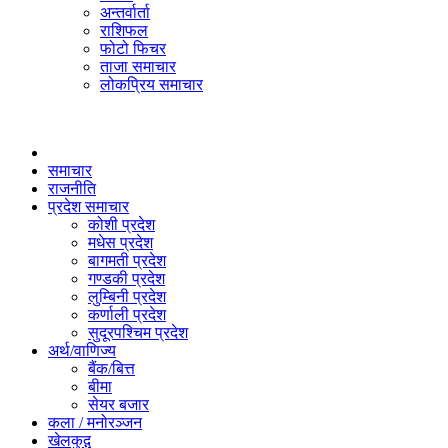
अन्तर्वार्ता
राशिफल
फोटो फिचर
ताजा समाचार
लोकप्रिय समाचार
समाचार
राजनीति
प्रदेश समाचार
कोशी प्रदेश
मधेस प्रदेश
बागमती प्रदेश
गण्डकी प्रदेश
लुम्बिनी प्रदेश
कर्णाली प्रदेश
सुदूरपश्चिम प्रदेश
अर्थ/वाणिज्य
बैंक/बित्त
बीमा
सेयर बजार
कला / मनोरञ्जन
खेलकुद़़