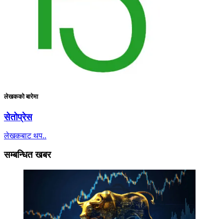
लेखकको बारेमा
सेतोप्रेस
लेखकबाट थप..
सम्बन्धित खबर