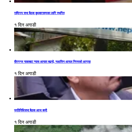
राष्ट्रिय सभा बैठक बुधबारसम्मका लागि स्थगित
१ दिन अगाडी
वीरगन्ज नाकाबाट ग्यास आयात बढ्यो, नआत्तिन आयल निगमको आग्रह
१ दिन अगाडी
प्रतिनिधिसभा बैठक आज बस्दै
१ दिन अगाडी