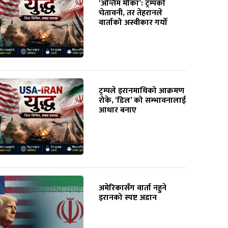
‘अन्तिम मौका’: ट्रम्पको
चेतावनी, तर तेहरानले
वार्ताको अस्वीकार गर्यो
ट्रम्पले इरानमाथिको आक्रमण
रोके, ‘डिल’ को सम्भावनालाई
आधार बनाए
अमेरिकासँग वार्ता नहुने
इरानको स्पष्ट अडान