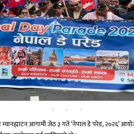
कको म्यानह्याटन आगामी जेठ ३ गते ‘नेपाल डे परेड, २०२६’ आय