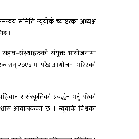
वय समिति न्यूयोर्क च्याप्टरका अध्यक्ष
नेछ ।
्न सङ्घ–संस्थाहरुको संयुक्त आयोजनामा
लो पटक सन् २०१६ मा परेड आयोजना गरिएको
चान र संस्कृतिको प्रवर्द्धन गर्नु परेको
िश्वास आयोजकको छ । न्यूयोर्क विश्वका