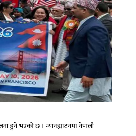
ोजना हुने भएको छ । म्यानह्याटनमा नेपाली