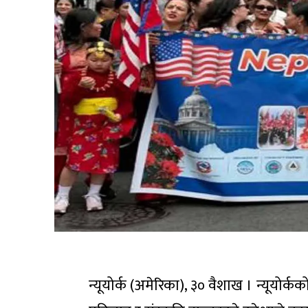
न्यूयोर्क (अमेरिका), ३० वैशाख । न्यूयोर्