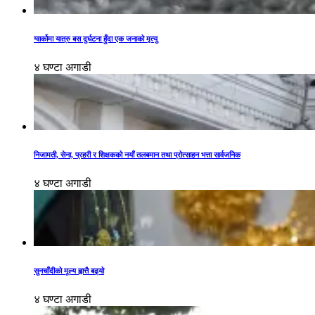
ग्वार्कोमा यात्रु बस दुर्घटना हुँदा एक जनाको मृत्यु
४ घण्टा अगाडी
निजामती, सेना, प्रहरी र शिक्षकको नयाँ तलबमान तथा प्रोत्साहन भत्ता सार्वजनिक
४ घण्टा अगाडी
सुनचाँदीको मूल्य ह्वात्तै बढ्यो
४ घण्टा अगाडी