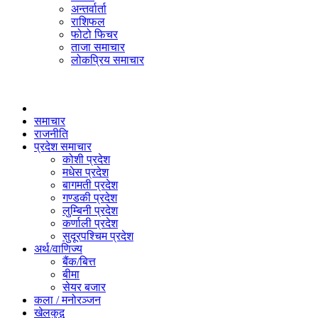
अन्तर्वार्ता
राशिफल
फोटो फिचर
ताजा समाचार
लोकप्रिय समाचार
समाचार
राजनीति
प्रदेश समाचार
कोशी प्रदेश
मधेस प्रदेश
बागमती प्रदेश
गण्डकी प्रदेश
लुम्बिनी प्रदेश
कर्णाली प्रदेश
सुदूरपश्चिम प्रदेश
अर्थ/वाणिज्य
बैंक/बित्त
बीमा
सेयर बजार
कला / मनोरञ्जन
खेलकुद़़