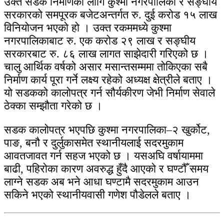
उक्त सडक निर्माणका लागि कुश्मा नगरपालिका र सङ्घीय
सरकारको समपूरक बजेटअन्तर्गत रु. दुई करोड १५ लाख
विनियोजन भएको हो । उक्त रकममध्ये कुश्मा
नगरपालिकाबाट रु. एक करोड २९ लाख र सङ्घीय
सरकारबाट रु. ८६ लाख लागत साझेदारी गरिएको छ ।
चालु आर्थिक वर्षको असार मसान्तसम्ममा तोकिएका सबै
निर्माण कार्य पूरा गर्ने लक्ष्य रहेको अध्यक्ष क्षेत्रीले बताए ।
यो सडकको कालोपत्र गर्न सौर्यकीरण जेभी निर्माण सेवाले
ठेक्का सम्झौता गरेको छ ।
सडक कालोपत्र भएपछि कुश्मा नगरपालिका–२ खुर्कोट,
पाङ, बनौ र दुर्लुकासमेत स्थानीयलाई सदरमुकाम
आवतजावत गर्न सहज भएको छ । यसअघि वर्षायाममा
बाढी, पहिरोका कारण अवरुद्ध हुँदै आएको र घण्टौँ समय
लाग्ने सडक अब भने आधा घण्टामै सदरमुकाम आउन
सकिने भएको स्थानीयवासी गणेश पौडेलले बताए ।