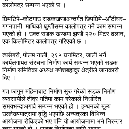
कालोपत्र सम्पन्न भएको छ ।
छिपछिपे–कोटगाउ सडकखण्डअन्तर्गत छिपछिपे–आँटीघर–
गगनपानी माथिको घुम्तीसम्म कालोपत्र गर्ने काम सम्पन्न
भएको हो । उक्त सडक खण्डमा झण्डै २२० मिटर ढलान,
एक किलोमिटर कालोपत्र गरिएको छ ।
त्यसैगरी, पोलम नाली, २९५ घनमिटर, जाली भर्ने
कार्यलगायत संरचना निर्माण कार्य सम्पन्न भएको सडक
निर्माण समितिका अध्यक्ष गणेशबहादुर क्षेत्रीले जानकारी
दिए ।
गत फागुन महिनाबाट निर्माण सुरु गरेको सडक निर्माण
व्यवसायीले तीव्र गतिमा काम गरेकाले निर्धारित
समयभन्दाअगावै सम्पन्न भएको हो । इन्धनको मूल्य
उल्लेख्यमात्रामा वृद्धि भएपछि अन्यत्रका विभिन्न
आयोजना रोकिएको भए पनि यो आयोजनामा भने निरन्तर
काम भएको हो । सडक निर्माणका लागि असार