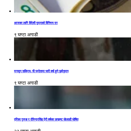
आजका लागि विदेशी मुद्राको विनिमय दर
९ घण्टा अगाडी
मनसुन सक्रियः यी प्रदेशमा भारी वर्षा हुने पूर्वानुमान
९ घण्टा अगाडी
एरिका गुरुङ र दीपेन्द्रसिंह ऐरी वर्षका उत्कृष्ट खेलाडी घोषित