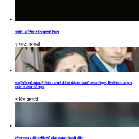
भारतीय अभिनेता प्रदीप रावतको निधन
९ घण्टा अगाडी
मन्त्रीपरिषद्को महत्त्वपूर्ण निर्णय : लगानी बोर्डको सीईओमा याङकी उक्याव नियुक्त, विश्वविद्यालय अनुदान
आयोगमा समेत नयाँ नेतृत्व
१ दिन अगाडी
एरिका गुरुङ र दीपेन्द्रसिंह ऐरी वर्षका उत्कृष्ट खेलाडी घोषित