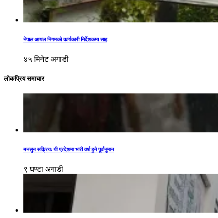
नेपाल आयल निगमको कार्यकारी निर्देशकमा साह
४५ मिनेट अगाडी
लोकप्रिय समाचार
मनसुन सक्रियः यी प्रदेशमा भारी वर्षा हुने पूर्वानुमान
९ घण्टा अगाडी