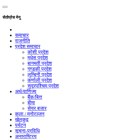
सेतोप्रेस मेनु
समाचार
राजनीति
प्रदेश समाचार
कोशी प्रदेश
मधेस प्रदेश
बागमती प्रदेश
गण्डकी प्रदेश
लुम्बिनी प्रदेश
कर्णाली प्रदेश
सुदूरपश्चिम प्रदेश
अर्थ/वाणिज्य
बैंक/बित्त
बीमा
सेयर बजार
कला / मनोरञ्जन
खेलकुद़़
पर्यटन
सूचना-प्रविधि
अन्तराष्ट्रिय