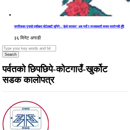
नागरिकका गुनासो एकीकृत पोर्टलबाटै सुनिने : ‘हेलो सरकार’ अब नयाँ र प्रभावकारी रूपमा स्तरोन्नति हुँदै
३६ मिनेट अगाडी
Search
पर्वतको छिपछिपे-कोटगाउँ-खुर्कोट
सडक कालोपत्र