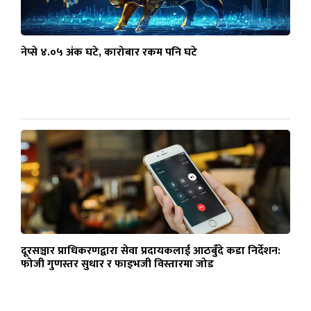
नेप्से ४.०५ अंक घटे, कारोबार रकम पनि घटे
दूरसञ्चार प्राधिकरणद्वारा सेवा प्रदायकलाई आठबुँदे कडा निर्देशन:
फोजी गुणस्तर सुधार र फाइभजी विस्तारमा जोड