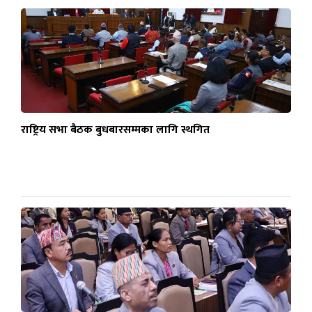
राष्ट्रिय सभा बैठक बुधबारसम्मका लागि स्थगित