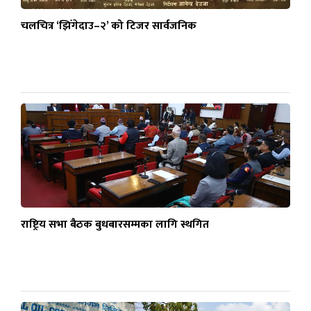
चलचित्र ‘झिँगेदाउ–२’ को टिजर सार्वजनिक
राष्ट्रिय सभा बैठक बुधबारसम्मका लागि स्थगित