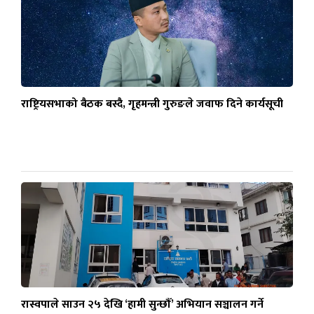
राष्ट्रियसभाको बैठक बस्दै, गृहमन्त्री गुरुङले जवाफ दिने कार्यसूची
रास्वपाले साउन २५ देखि ‘हामी सुन्छौँ’ अभियान सञ्चालन गर्ने