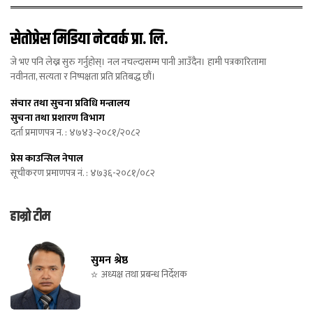
सेतोप्रेस मिडिया नेटवर्क प्रा. लि.
जे भए पनि लेख्न सुरु गर्नुहोस्। नल नचल्दासम्म पानी आउँदैन। हामी पत्रकारितामा
नवीनता, सत्यता र निष्पक्षता प्रति प्रतिबद्ध छौं।
संचार तथा सुचना प्रविधि मन्त्रालय
सुचना तथा प्रशारण विभाग
दर्ता प्रमाणपत्र न. : ४७४३-२०८१/२०८२
प्रेस काउन्सिल नेपाल
सूचीकरण प्रमाणपत्र नं. : ४७३६-२०८१/०८२
हाम्रो टीम
सुमन श्रेष्ठ
अध्यक्ष तथा प्रबन्ध निर्देशक