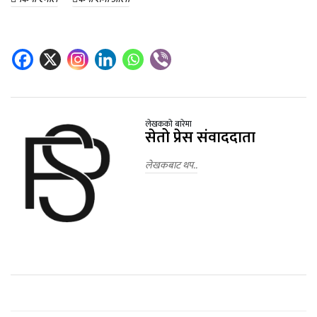
लेखकको बारेमा
सेतो प्रेस संवाददाता
लेखकबाट थप..