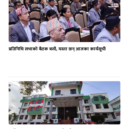
प्रतिनिधि सभाको बैठक बस्दै, यस्ता छन् आजका कार्यसूची