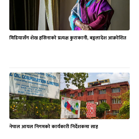
मिडियासँग शेख हसिनाको प्रत्यक्ष कुराकानी, बङ्गलादेश आक्रोशित
नेपाल आयल निगमको कार्यकारी निर्देशकमा साह