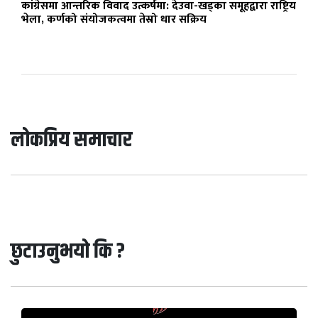
कांग्रेसमा आन्तरिक विवाद उत्कर्षमा: देउवा-खड्का समूहद्वारा राष्ट्रिय
भेला, कर्णको संयोजकत्वमा तेस्रो धार सक्रिय
लोकप्रिय समाचार
छुटाउनुभयो कि ?