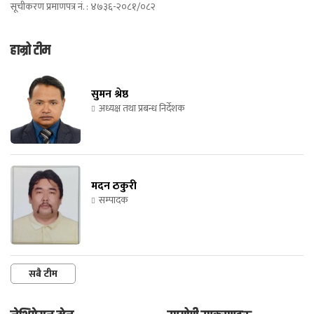
सूचीकरण प्रमाणपत्र नं. : ४७३६-२०८१/०८२
हाम्रो टीम
सुमन श्रेष्ठ
अध्यक्ष तथा प्रबन्ध निर्देशक
मदन ठकुरी
सम्पादक
सबै टीम