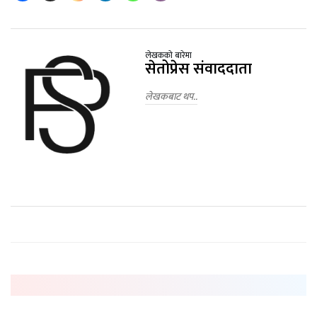
लेखकको बारेमा
सेतोप्रेस संवाददाता
लेखकबाट थप..