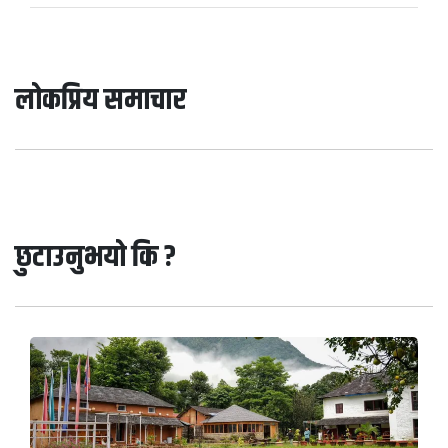
लोकप्रिय समाचार
छुटाउनुभयो कि ?