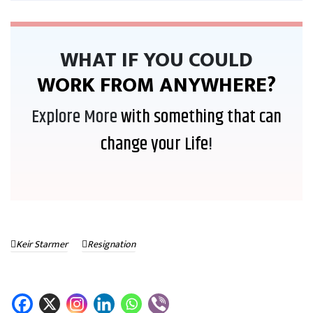
WHAT IF YOU COULD
WORK FROM ANYWHERE?
Explore More
with something that can
change your Life
!
Keir Starmer
Resignation