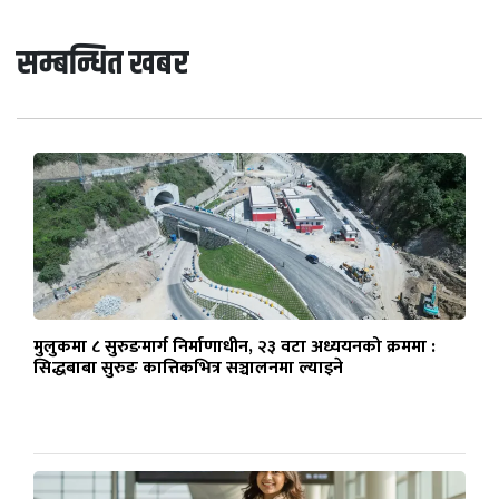
सम्बन्धित खबर
मुलुकमा ८ सुरुङमार्ग निर्माणाधीन, २३ वटा अध्ययनको क्रममा :
सिद्धबाबा सुरुङ कात्तिकभित्र सञ्चालनमा ल्याइने