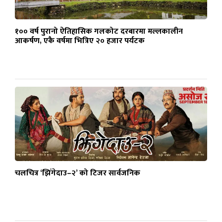
१०० वर्ष पुरानो ऐतिहासिक गलकोट दरबारमा मल्लकालीन
आकर्षण, एकै वर्षमा भित्रिए २० हजार पर्यटक
चलचित्र ‘झिँगेदाउ–२’ को टिजर सार्वजनिक