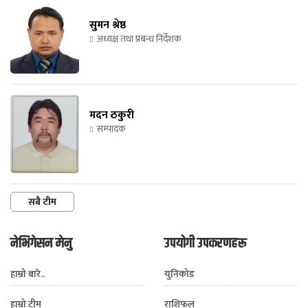
सुमन श्रेष्ठ
अध्यक्ष तथा प्रबन्ध निर्देशक
मदन ठकुरी
सम्पादक
सबै टीम
नेभिगेसन मेनु
उपयोगी उपकरणहरू
हाम्रो बारे..
युनिकोड
हाम्रो टीम
राशिफल