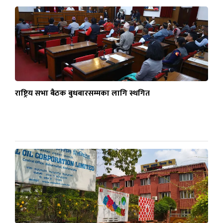
राष्ट्रिय सभा बैठक बुधबारसम्मका लागि स्थगित