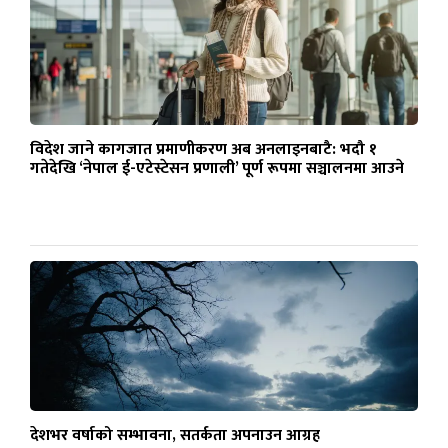
विदेश जाने कागजात प्रमाणीकरण अब अनलाइनबाटै: भदौ १
गतेदेखि ‘नेपाल ई-एटेस्टेसन प्रणाली’ पूर्ण रूपमा सञ्चालनमा आउने
देशभर वर्षाको सम्भावना, सतर्कता अपनाउन आग्रह