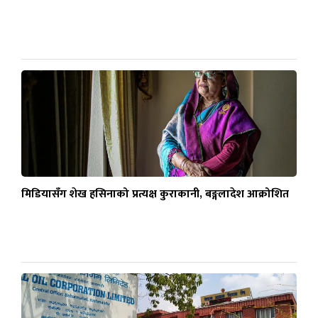
मिडियासँग शेख हसिनाको प्रत्यक्ष कुराकानी, बङ्गलादेश आक्रोशित