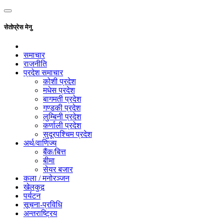
सेतोप्रेस मेनु
समाचार
राजनीति
प्रदेश समाचार
कोशी प्रदेश
मधेस प्रदेश
बागमती प्रदेश
गण्डकी प्रदेश
लुम्बिनी प्रदेश
कर्णाली प्रदेश
सुदूरपश्चिम प्रदेश
अर्थ/वाणिज्य
बैंक/बित्त
बीमा
सेयर बजार
कला / मनोरञ्जन
खेलकुद़़
पर्यटन
सूचना-प्रविधि
अन्तराष्ट्रिय