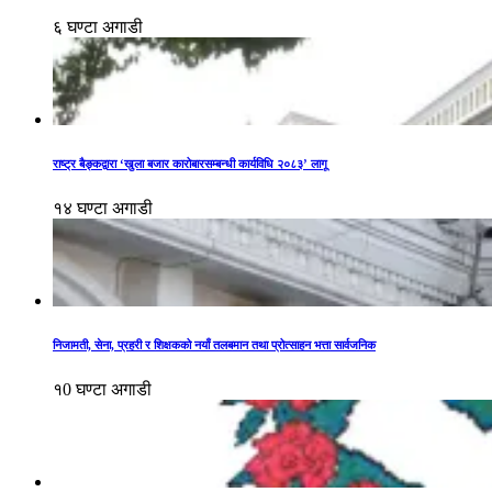
६ घण्टा अगाडी
राष्ट्र बैङ्कद्वारा ‘खुला बजार कारोबारसम्बन्धी कार्यविधि २०८३’ लागू
१४ घण्टा अगाडी
निजामती, सेना, प्रहरी र शिक्षकको नयाँ तलबमान तथा प्रोत्साहन भत्ता सार्वजनिक
१0 घण्टा अगाडी