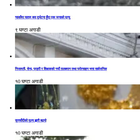
ग्वार्कोमा यात्रु बस दुर्घटना हुँदा एक जनाको मृत्यु
९ घण्टा अगाडी
निजामती, सेना, प्रहरी र शिक्षकको नयाँ तलबमान तथा प्रोत्साहन भत्ता सार्वजनिक
१0 घण्टा अगाडी
सुनचाँदीको मूल्य ह्वात्तै बढ्यो
१0 घण्टा अगाडी