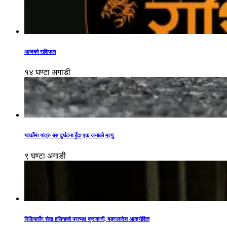
आजको राशिफल
१४ घण्टा अगाडी
ग्वार्कोमा यात्रु बस दुर्घटना हुँदा एक जनाको मृत्यु
९ घण्टा अगाडी
मिडियासँग शेख हसिनाको प्रत्यक्ष कुराकानी, बङ्गलादेश आक्रोशित