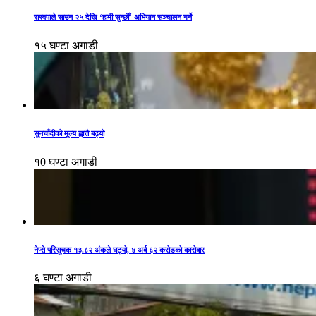
रास्वपाले साउन २५ देखि ‘हामी सुन्छौँ’ अभियान सञ्चालन गर्ने
१५ घण्टा अगाडी
सुनचाँदीको मूल्य ह्वात्तै बढ्यो
१0 घण्टा अगाडी
नेप्से परिसूचक १३.८२ अंकले घट्यो, ४ अर्ब ६२ करोडको कारोबार
६ घण्टा अगाडी