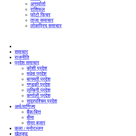
अन्तर्वार्ता
राशिफल
फोटो फिचर
ताजा समाचार
लोकप्रिय समाचार
समाचार
राजनीति
प्रदेश समाचार
कोशी प्रदेश
मधेस प्रदेश
बागमती प्रदेश
गण्डकी प्रदेश
लुम्बिनी प्रदेश
कर्णाली प्रदेश
सुदूरपश्चिम प्रदेश
अर्थ/वाणिज्य
बैंक/बित्त
बीमा
सेयर बजार
कला / मनोरञ्जन
खेलकुद़़