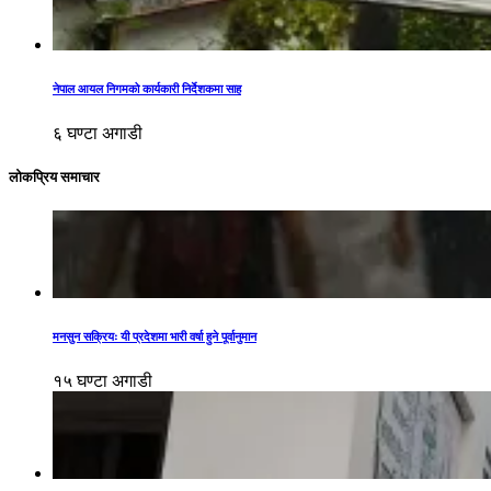
नेपाल आयल निगमको कार्यकारी निर्देशकमा साह
६ घण्टा अगाडी
लोकप्रिय समाचार
मनसुन सक्रियः यी प्रदेशमा भारी वर्षा हुने पूर्वानुमान
१५ घण्टा अगाडी