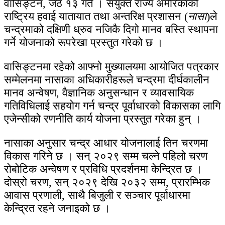
वासिङ्टन, जेठ १३ गते । संयुक्त राज्य अमेरिकाको
राष्ट्रिय हवाई यातायात तथा अन्तरिक्ष प्रशासन (
नासा
)ले
चन्द्रमाको दक्षिणी ध्रुव नजिकै दिगो मानव बस्ति स्थापना
गर्ने योजनाको रूपरेखा प्रस्तुत गरेको छ ।
वासिङ्टनमा रहेको आफ्नो मुख्यालयमा आयोजित पत्रकार
सम्मेलनमा नासाका अधिकारीहरूले चन्द्रमा दीर्घकालीन
मानव अन्वेषण, वैज्ञानिक अनुसन्धान र व्यावसायिक
गतिविधिलाई सहयोग गर्न चन्द्र पूर्वाधारको विकासका लागि
एजेन्सीको रणनीति कार्य योजना प्रस्तुत गरेका हुन् ।
नासाका अनुसार चन्द्र आधार योजनालाई तिन चरणमा
विकास गरिने छ । सन् २०२९ सम्म चल्ने पहिलो चरण
रोबोटिक अन्वेषण र प्रविधि प्रदर्शनमा केन्द्रित छ ।
दोस्रो चरण, सन् २०२९ देखि २०३२ सम्म, प्रारम्भिक
आवास प्रणाली, साथै बिजुली र सञ्चार पूर्वाधारमा
केन्द्रित रहने जनाइको छ ।